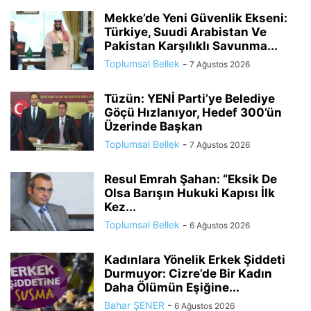
Mekke’de Yeni Güvenlik Ekseni:
Türkiye, Suudi Arabistan Ve
Pakistan Karşılıklı Savunma...
Toplumsal Bellek
-
7 Ağustos 2026
Tüzün: YENİ Parti’ye Belediye
Göçü Hızlanıyor, Hedef 300’ün
Üzerinde Başkan
Toplumsal Bellek
-
7 Ağustos 2026
Resul Emrah Şahan: “Eksik De
Olsa Barışın Hukuki Kapısı İlk
Kez...
Toplumsal Bellek
-
6 Ağustos 2026
Kadınlara Yönelik Erkek Şiddeti
Durmuyor: Cizre’de Bir Kadın
Daha Ölümün Eşiğine...
Bahar ŞENER
-
6 Ağustos 2026