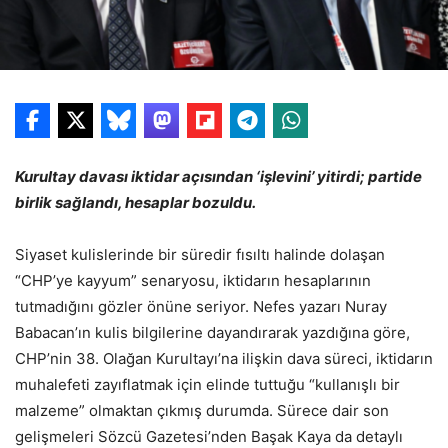
Kurultay davası iktidar açısından ‘işlevini’ yitirdi; partide
birlik sağlandı, hesaplar bozuldu.
Siyaset kulislerinde bir süredir fısıltı halinde dolaşan
“CHP’ye kayyum” senaryosu, iktidarın hesaplarının
tutmadığını gözler önüne seriyor. Nefes yazarı Nuray
Babacan’ın kulis bilgilerine dayandırarak yazdığına göre,
CHP’nin 38. Olağan Kurultayı’na ilişkin dava süreci, iktidarın
muhalefeti zayıflatmak için elinde tuttuğu “kullanışlı bir
malzeme” olmaktan çıkmış durumda. Sürece dair son
gelişmeleri Sözcü Gazetesi’nden Başak Kaya da detaylı