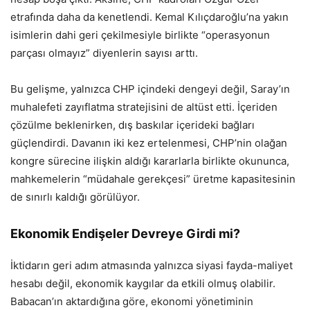
etrafında daha da kenetlendi. Kemal Kılıçdaroğlu’na yakın
isimlerin dahi geri çekilmesiyle birlikte “operasyonun
parçası olmayız” diyenlerin sayısı arttı.
Bu gelişme, yalnızca CHP içindeki dengeyi değil, Saray’ın
muhalefeti zayıflatma stratejisini de altüst etti. İçeriden
çözülme beklenirken, dış baskılar içerideki bağları
güçlendirdi. Davanın iki kez ertelenmesi, CHP’nin olağan
kongre sürecine ilişkin aldığı kararlarla birlikte okununca,
mahkemelerin “müdahale gerekçesi” üretme kapasitesinin
de sınırlı kaldığı görülüyor.
Ekonomik Endişeler Devreye Girdi mi?
İktidarın geri adım atmasında yalnızca siyasi fayda-maliyet
hesabı değil, ekonomik kaygılar da etkili olmuş olabilir.
Babacan’ın aktardığına göre, ekonomi yönetiminin