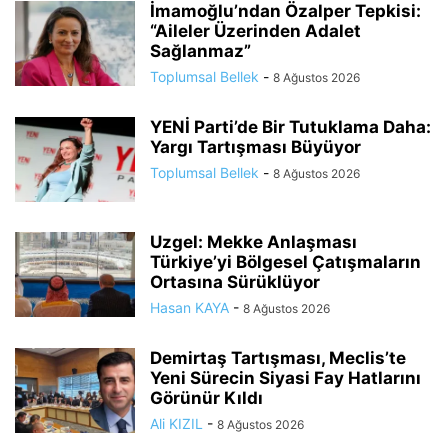
İmamoğlu’ndan Özalper Tepkisi:
“Aileler Üzerinden Adalet
Sağlanmaz”
Toplumsal Bellek
-
8 Ağustos 2026
YENİ Parti’de Bir Tutuklama Daha:
Yargı Tartışması Büyüyor
Toplumsal Bellek
-
8 Ağustos 2026
Uzgel: Mekke Anlaşması
Türkiye’yi Bölgesel Çatışmaların
Ortasına Sürüklüyor
Hasan KAYA
-
8 Ağustos 2026
Demirtaş Tartışması, Meclis’te
Yeni Sürecin Siyasi Fay Hatlarını
Görünür Kıldı
Ali KIZIL
-
8 Ağustos 2026