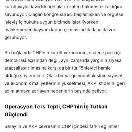
kurultayıyla davadaki iddiaların zaten hükümsüz kaldığını
savunuyor. Olağan kongre süreci başlamışken ve örgütsel
işleyiş iç hukuka uygun biçimde işletiliyorken,
mahkemeden kayyum kararı çıkması artık daha da zor
görünüyor.
Bu bağlamda CHP’nin kurultay kararının, sadece parti içi
demokrasi açısından değil, aynı zamanda yargının siyasal
araçsallaştırılmasına karşı da bir tür “önleyici hamle”
olduğu söylenebilir. Olası bir yargı müdahalesinin siyasal
ve ekonomik maliyetlerinin yükselmesi, AKP iktidarını geri
adım atmaya zorlayan nedenlerin başında geliyor.
Operasyon Ters Tepti, CHP’nin İç Tutkalı
Güçlendi
Saray’ın ve AKP çevresinin CHP içindeki farklı eğilimler