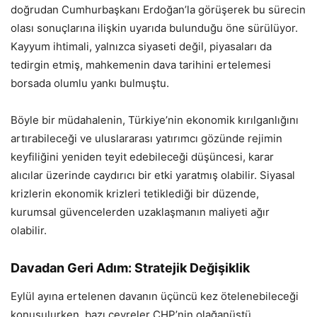
doğrudan Cumhurbaşkanı Erdoğan’la görüşerek bu sürecin
olası sonuçlarına ilişkin uyarıda bulunduğu öne sürülüyor.
Kayyum ihtimali, yalnızca siyaseti değil, piyasaları da
tedirgin etmiş, mahkemenin dava tarihini ertelemesi
borsada olumlu yankı bulmuştu.
Böyle bir müdahalenin, Türkiye’nin ekonomik kırılganlığını
artırabileceği ve uluslararası yatırımcı gözünde rejimin
keyfiliğini yeniden teyit edebileceği düşüncesi, karar
alıcılar üzerinde caydırıcı bir etki yaratmış olabilir. Siyasal
krizlerin ekonomik krizleri tetiklediği bir düzende,
kurumsal güvencelerden uzaklaşmanın maliyeti ağır
olabilir.
Davadan Geri Adım: Stratejik Değişiklik
Eylül ayına ertelenen davanın üçüncü kez ötelenebileceği
konuşulurken, bazı çevreler CHP’nin olağanüstü