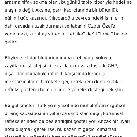
arasına nifak sokma planı, bugünkü tablo itibarıyla hedefine
ulaşmış değil. Aksine, parti kadrolarında bir bütünlük
eğilimi güç kazandı. Kılıçdaroğlu çevresindeki isimlerin
dahi davadan uzak durması ve tabanın Özgür Özel’e
yönelmesi, kurultay sürecini “tehlike” değil “fırsat” haline
getirdi.
Böylece iktidar bloğunun muhalefeti yargı yoluyla
zayıflatma stratejisi bir kez daha duvara tosladı. CHP,
dışarıdan müdahale ihtimali karşısında kendi iç
mekanizmalarını harekete geçirerek hem demokratik bir
refleks gösterdi hem de lidere yönelik desteği pekiştirdi.
Bu gelişmeler, Türkiye siyasetinde muhalefetin örgütsel
direnç kapasitesinin yalnızca sandıktan değil, kurumsal
reflekslerinden de beslendiğini gösteriyor. Ancak bir uyarı
notu düşmek gerekirse, bu kazanım geçici olmamalı;