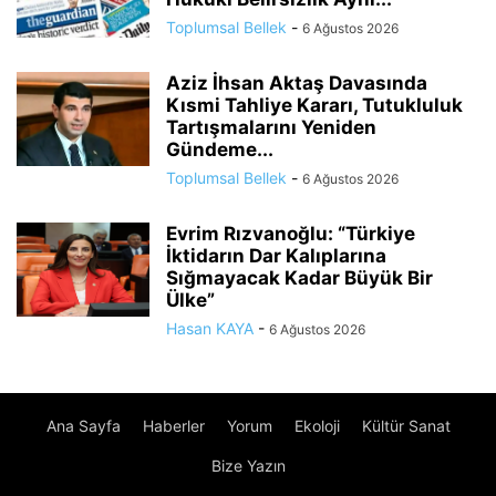
Toplumsal Bellek
-
6 Ağustos 2026
Aziz İhsan Aktaş Davasında
Kısmi Tahliye Kararı, Tutukluluk
Tartışmalarını Yeniden
Gündeme...
Toplumsal Bellek
-
6 Ağustos 2026
Evrim Rızvanoğlu: “Türkiye
İktidarın Dar Kalıplarına
Sığmayacak Kadar Büyük Bir
Ülke”
Hasan KAYA
-
6 Ağustos 2026
Ana Sayfa
Haberler
Yorum
Ekoloji
Kültür Sanat
Bize Yazın