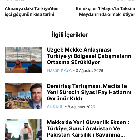
Almanya’daki Türkiye’den
Emekçiler 1 Mayıs’ta Taksim
işçi göçünün kısa tarihi
Meydanı’nda olmak istiyor
İlgili İçerikler
Uzgel: Mekke Anlaşması
Türkiye’yi Bölgesel Çatışmaların
Ortasına Sürüklüyor
Hasan KAYA
-
8 Ağustos 2026
Demirtaş Tartışması, Meclis’te
Yeni Sürecin Siyasi Fay Hatlarını
Görünür Kıldı
Ali KIZIL
-
8 Ağustos 2026
Mekke’de Yeni Güvenlik Ekseni:
Türkiye, Suudi Arabistan Ve
Pakistan Karşılıklı Savunma...