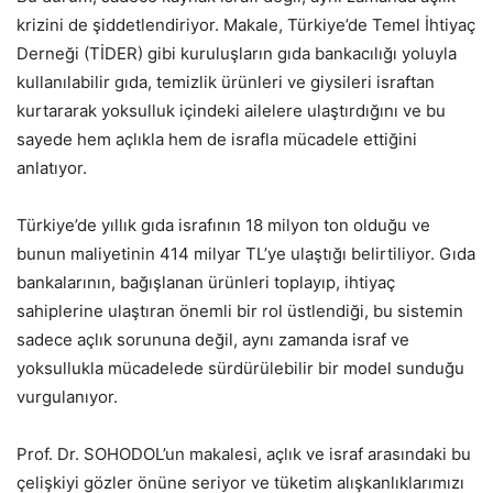
krizini de şiddetlendiriyor. Makale, Türkiye’de Temel İhtiyaç
Derneği (TİDER) gibi kuruluşların gıda bankacılığı yoluyla
kullanılabilir gıda, temizlik ürünleri ve giysileri israftan
kurtararak yoksulluk içindeki ailelere ulaştırdığını ve bu
sayede hem açlıkla hem de israfla mücadele ettiğini
anlatıyor.
Türkiye’de yıllık gıda israfının 18 milyon ton olduğu ve
bunun maliyetinin 414 milyar TL’ye ulaştığı belirtiliyor. Gıda
bankalarının, bağışlanan ürünleri toplayıp, ihtiyaç
sahiplerine ulaştıran önemli bir rol üstlendiği, bu sistemin
sadece açlık sorununa değil, aynı zamanda israf ve
yoksullukla mücadelede sürdürülebilir bir model sunduğu
vurgulanıyor.
Prof. Dr. SOHODOL’un makalesi, açlık ve israf arasındaki bu
çelişkiyi gözler önüne seriyor ve tüketim alışkanlıklarımızı