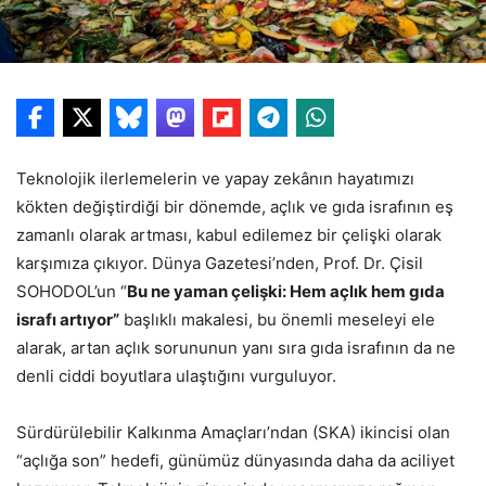
Teknolojik ilerlemelerin ve yapay zekânın hayatımızı
kökten değiştirdiği bir dönemde, açlık ve gıda israfının eş
zamanlı olarak artması, kabul edilemez bir çelişki olarak
karşımıza çıkıyor. Dünya Gazetesi’nden, Prof. Dr. Çisil
SOHODOL’un “
Bu ne yaman çelişki: Hem açlık hem gıda
israfı artıyor”
başlıklı makalesi, bu önemli meseleyi ele
alarak, artan açlık sorununun yanı sıra gıda israfının da ne
denli ciddi boyutlara ulaştığını vurguluyor.
Sürdürülebilir Kalkınma Amaçları’ndan (SKA) ikincisi olan
“açlığa son” hedefi, günümüz dünyasında daha da aciliyet