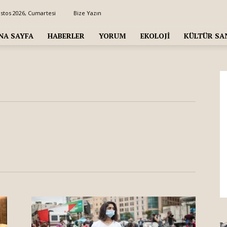
stos 2026, Cumartesi
Bize Yazın
NA SAYFA
HABERLER
YORUM
EKOLOJI
KÜLTÜR SA