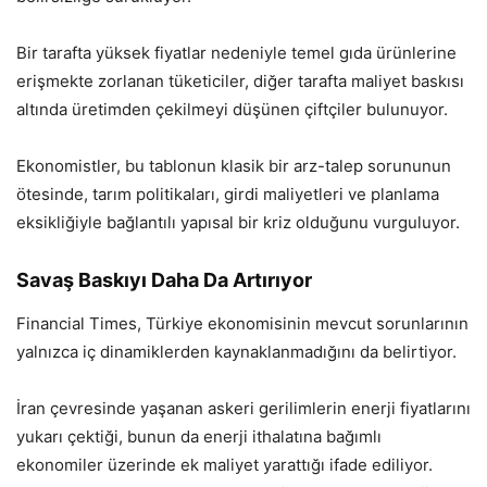
Bir tarafta yüksek fiyatlar nedeniyle temel gıda ürünlerine
erişmekte zorlanan tüketiciler, diğer tarafta maliyet baskısı
altında üretimden çekilmeyi düşünen çiftçiler bulunuyor.
Ekonomistler, bu tablonun klasik bir arz-talep sorununun
ötesinde, tarım politikaları, girdi maliyetleri ve planlama
eksikliğiyle bağlantılı yapısal bir kriz olduğunu vurguluyor.
Savaş Baskıyı Daha Da Artırıyor
Financial Times, Türkiye ekonomisinin mevcut sorunlarının
yalnızca iç dinamiklerden kaynaklanmadığını da belirtiyor.
İran çevresinde yaşanan askeri gerilimlerin enerji fiyatlarını
yukarı çektiği, bunun da enerji ithalatına bağımlı
ekonomiler üzerinde ek maliyet yarattığı ifade ediliyor.