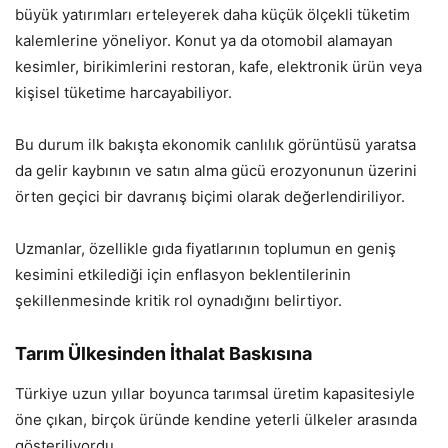
büyük yatırımları erteleyerek daha küçük ölçekli tüketim
kalemlerine yöneliyor. Konut ya da otomobil alamayan
kesimler, birikimlerini restoran, kafe, elektronik ürün veya
kişisel tüketime harcayabiliyor.
Bu durum ilk bakışta ekonomik canlılık görüntüsü yaratsa
da gelir kaybının ve satın alma gücü erozyonunun üzerini
örten geçici bir davranış biçimi olarak değerlendiriliyor.
Uzmanlar, özellikle gıda fiyatlarının toplumun en geniş
kesimini etkilediği için enflasyon beklentilerinin
şekillenmesinde kritik rol oynadığını belirtiyor.
Tarım Ülkesinden İthalat Baskısına
Türkiye uzun yıllar boyunca tarımsal üretim kapasitesiyle
öne çıkan, birçok üründe kendine yeterli ülkeler arasında
gösteriliyordu.