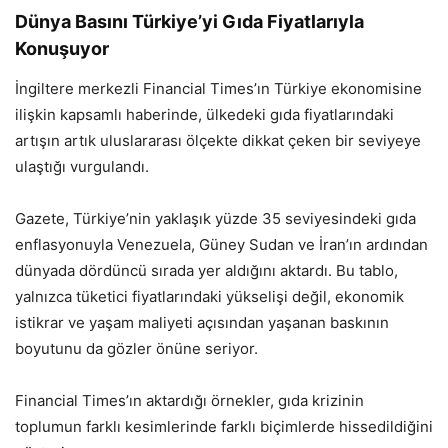
Dünya Basını Türkiye’yi Gıda Fiyatlarıyla
Konuşuyor
İngiltere merkezli Financial Times’ın Türkiye ekonomisine
ilişkin kapsamlı haberinde, ülkedeki gıda fiyatlarındaki
artışın artık uluslararası ölçekte dikkat çeken bir seviyeye
ulaştığı vurgulandı.
Gazete, Türkiye’nin yaklaşık yüzde 35 seviyesindeki gıda
enflasyonuyla Venezuela, Güney Sudan ve İran’ın ardından
dünyada dördüncü sırada yer aldığını aktardı. Bu tablo,
yalnızca tüketici fiyatlarındaki yükselişi değil, ekonomik
istikrar ve yaşam maliyeti açısından yaşanan baskının
boyutunu da gözler önüne seriyor.
Financial Times’ın aktardığı örnekler, gıda krizinin
toplumun farklı kesimlerinde farklı biçimlerde hissedildiğini