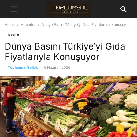
Home
Haberler
Dünya Basını Türkiye’yi Gıda Fiyatlarıyla Konuşuyor
Haberler
Dünya Basını Türkiye’yi Gıda
Fiyatlarıyla Konuşuyor
::
Toplumsal Bellek
-
16 Haziran 2026