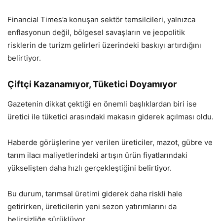
Financial Times’a konuşan sektör temsilcileri, yalnızca
enflasyonun değil, bölgesel savaşların ve jeopolitik
risklerin de turizm gelirleri üzerindeki baskıyı artırdığını
belirtiyor.
Çiftçi Kazanamıyor, Tüketici Doyamıyor
Gazetenin dikkat çektiği en önemli başlıklardan biri ise
üretici ile tüketici arasındaki makasın giderek açılması oldu.
Haberde görüşlerine yer verilen üreticiler, mazot, gübre ve
tarım ilacı maliyetlerindeki artışın ürün fiyatlarındaki
yükselişten daha hızlı gerçekleştiğini belirtiyor.
Bu durum, tarımsal üretimi giderek daha riskli hale
getirirken, üreticilerin yeni sezon yatırımlarını da
belirsizliğe sürüklüyor.