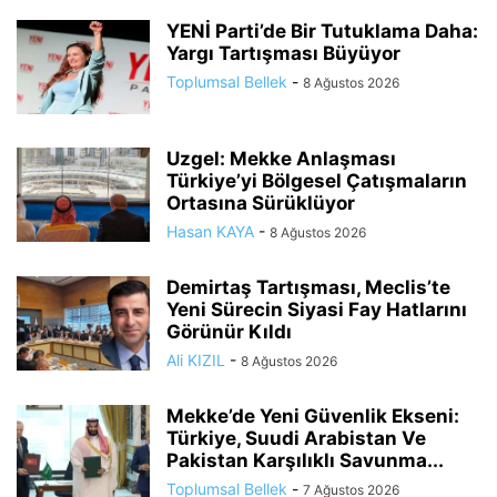
YENİ Parti’de Bir Tutuklama Daha:
Yargı Tartışması Büyüyor
Toplumsal Bellek
-
8 Ağustos 2026
Uzgel: Mekke Anlaşması
Türkiye’yi Bölgesel Çatışmaların
Ortasına Sürüklüyor
Hasan KAYA
-
8 Ağustos 2026
Demirtaş Tartışması, Meclis’te
Yeni Sürecin Siyasi Fay Hatlarını
Görünür Kıldı
Ali KIZIL
-
8 Ağustos 2026
Mekke’de Yeni Güvenlik Ekseni:
Türkiye, Suudi Arabistan Ve
Pakistan Karşılıklı Savunma...
Toplumsal Bellek
-
7 Ağustos 2026