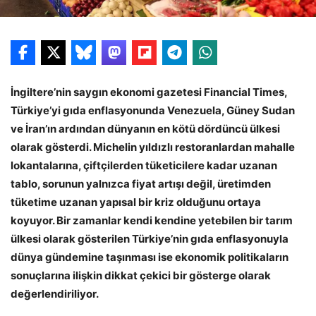
İngiltere’nin saygın ekonomi gazetesi Financial Times,
Türkiye’yi gıda enflasyonunda Venezuela, Güney Sudan
ve İran’ın ardından dünyanın en kötü dördüncü ülkesi
olarak gösterdi. Michelin yıldızlı restoranlardan mahalle
lokantalarına, çiftçilerden tüketicilere kadar uzanan
tablo, sorunun yalnızca fiyat artışı değil, üretimden
tüketime uzanan yapısal bir kriz olduğunu ortaya
koyuyor. Bir zamanlar kendi kendine yetebilen bir tarım
ülkesi olarak gösterilen Türkiye’nin gıda enflasyonuyla
dünya gündemine taşınması ise ekonomik politikaların
sonuçlarına ilişkin dikkat çekici bir gösterge olarak
değerlendiriliyor.