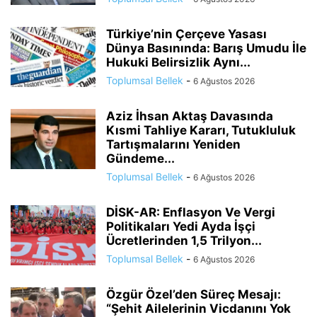
Türkiye’nin Çerçeve Yasası
Dünya Basınında: Barış Umudu İle
Hukuki Belirsizlik Aynı...
Toplumsal Bellek
-
6 Ağustos 2026
Aziz İhsan Aktaş Davasında
Kısmi Tahliye Kararı, Tutukluluk
Tartışmalarını Yeniden
Gündeme...
Toplumsal Bellek
-
6 Ağustos 2026
DİSK-AR: Enflasyon Ve Vergi
Politikaları Yedi Ayda İşçi
Ücretlerinden 1,5 Trilyon...
Toplumsal Bellek
-
6 Ağustos 2026
Özgür Özel’den Süreç Mesajı:
“Şehit Ailelerinin Vicdanını Yok