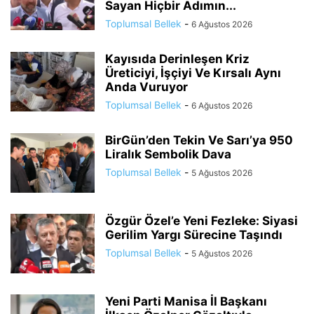
Sayan Hiçbir Adımın...
Toplumsal Bellek
-
6 Ağustos 2026
Kayısıda Derinleşen Kriz
Üreticiyi, İşçiyi Ve Kırsalı Aynı
Anda Vuruyor
Toplumsal Bellek
-
6 Ağustos 2026
BirGün’den Tekin Ve Sarı’ya 950
Liralık Sembolik Dava
Toplumsal Bellek
-
5 Ağustos 2026
Özgür Özel’e Yeni Fezleke: Siyasi
Gerilim Yargı Sürecine Taşındı
Toplumsal Bellek
-
5 Ağustos 2026
Yeni Parti Manisa İl Başkanı