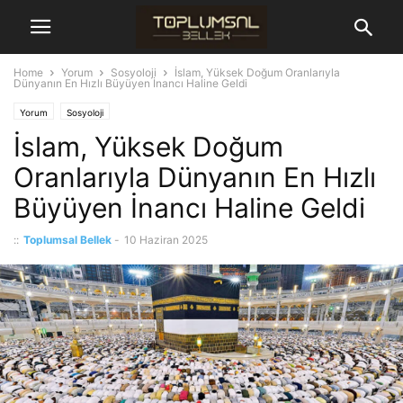
Home
Yorum
Sosyoloji
İslam, Yüksek Doğum Oranlarıyla
Dünyanın En Hızlı Büyüyen İnancı Haline Geldi
Yorum
Sosyoloji
İslam, Yüksek Doğum
Oranlarıyla Dünyanın En Hızlı
Büyüyen İnancı Haline Geldi
::
Toplumsal Bellek
-
10 Haziran 2025