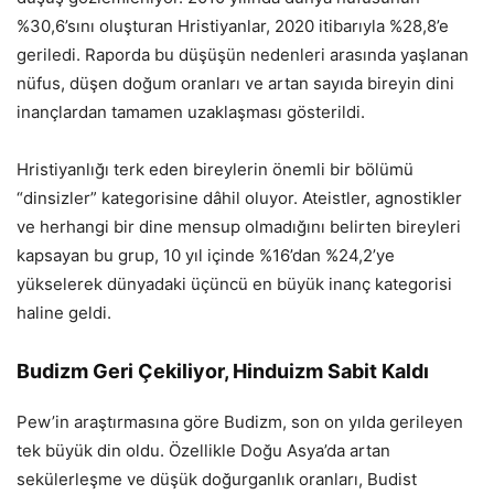
%30,6’sını oluşturan Hristiyanlar, 2020 itibarıyla %28,8’e
geriledi. Raporda bu düşüşün nedenleri arasında yaşlanan
nüfus, düşen doğum oranları ve artan sayıda bireyin dini
inançlardan tamamen uzaklaşması gösterildi.
Hristiyanlığı terk eden bireylerin önemli bir bölümü
“dinsizler” kategorisine dâhil oluyor. Ateistler, agnostikler
ve herhangi bir dine mensup olmadığını belirten bireyleri
kapsayan bu grup, 10 yıl içinde %16’dan %24,2’ye
yükselerek dünyadaki üçüncü en büyük inanç kategorisi
haline geldi.
Budizm Geri Çekiliyor, Hinduizm Sabit Kaldı
Pew’in araştırmasına göre Budizm, son on yılda gerileyen
tek büyük din oldu. Özellikle Doğu Asya’da artan
sekülerleşme ve düşük doğurganlık oranları, Budist