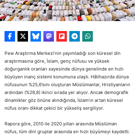
Pew Araştırma Merkezi’nin yayımladığı son küresel din
araştırmasına göre, İslam, genç nüfusu ve yüksek
doğurganlık oranları sayesinde dünya genelinde en hızlı
büyüyen inanç sistemi konumuna ulaştı. Hâlihazırda dünya
nüfusunun %25,6’sını oluşturan Müslümanlar, Hristiyanların
ardından (%28,8) ikinci sırada yer alıyor. Ancak demografik
dinamikler göz önüne alındığında, İslam’ın artan küresel
nüfus oranı dikkat çekici bir yükseliş sergiliyor.
Rapora göre, 2010 ile 2020 yılları arasında Müslüman
nüfus, tüm dini gruplar arasında en hızlı büyümeyi kaydetti.