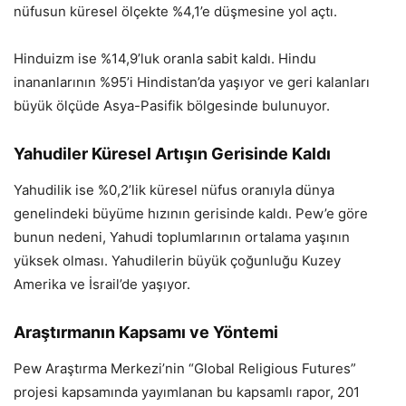
nüfusun küresel ölçekte %4,1’e düşmesine yol açtı.
Hinduizm ise %14,9’luk oranla sabit kaldı. Hindu
inananlarının %95’i Hindistan’da yaşıyor ve geri kalanları
büyük ölçüde Asya-Pasifik bölgesinde bulunuyor.
Yahudiler Küresel Artışın Gerisinde Kaldı
Yahudilik ise %0,2’lik küresel nüfus oranıyla dünya
genelindeki büyüme hızının gerisinde kaldı. Pew’e göre
bunun nedeni, Yahudi toplumlarının ortalama yaşının
yüksek olması. Yahudilerin büyük çoğunluğu Kuzey
Amerika ve İsrail’de yaşıyor.
Araştırmanın Kapsamı ve Yöntemi
Pew Araştırma Merkezi’nin “Global Religious Futures”
projesi kapsamında yayımlanan bu kapsamlı rapor, 201