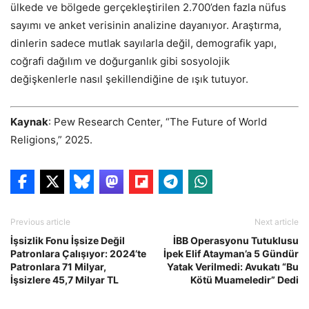
ülkede ve bölgede gerçekleştirilen 2.700’den fazla nüfus
sayımı ve anket verisinin analizine dayanıyor. Araştırma,
dinlerin sadece mutlak sayılarla değil, demografik yapı,
coğrafi dağılım ve doğurganlık gibi sosyolojik
değişkenlerle nasıl şekillendiğine de ışık tutuyor.
Kaynak
: Pew Research Center, “The Future of World
Religions,” 2025.
Previous article
Next article
İşsizlik Fonu İşsize Değil
İBB Operasyonu Tutuklusu
Patronlara Çalışıyor: 2024’te
İpek Elif Atayman’a 5 Gündür
Patronlara 71 Milyar,
Yatak Verilmedi: Avukatı “Bu
İşsizlere 45,7 Milyar TL
Kötü Muameledir” Dedi