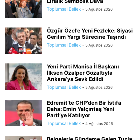
Liralık Sembolik Dava
Toplumsal Bellek
-
5 Ağustos 2026
Özgür Özel’e Yeni Fezleke: Siyasi
Gerilim Yargı Sürecine Taşındı
Toplumsal Bellek
-
5 Ağustos 2026
Yeni Parti Manisa İl Başkanı
İlksen Özalper Gözaltıyla
Ankara’ya Sevk Edildi
Toplumsal Bellek
-
5 Ağustos 2026
Edremit’te CHP’den Bir İstifa
Daha: Emin Yalçıntaş Yeni
Parti’ye Katılıyor
Toplumsal Bellek
-
4 Ağustos 2026
Belgelerle Gündeme Gelen Tuzla