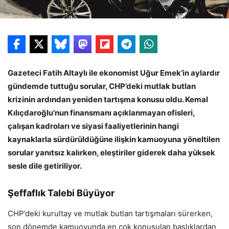
Gazeteci Fatih Altaylı ile ekonomist Uğur Emek’in aylardır
gündemde tuttuğu sorular, CHP’deki mutlak butlan
krizinin ardından yeniden tartışma konusu oldu. Kemal
Kılıçdaroğlu’nun finansmanı açıklanmayan ofisleri,
çalışan kadroları ve siyasi faaliyetlerinin hangi
kaynaklarla sürdürüldüğüne ilişkin kamuoyuna yöneltilen
sorular yanıtsız kalırken, eleştiriler giderek daha yüksek
sesle dile getiriliyor.
Şeffaflık Talebi Büyüyor
CHP’deki kurultay ve mutlak butlan tartışmaları sürerken,
son dönemde kamuoyunda en çok konuşulan başlıklardan