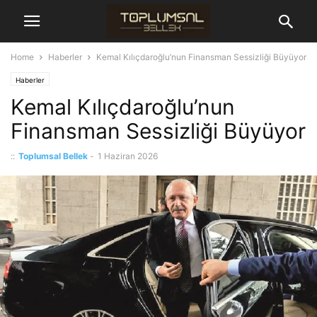
Home
Haberler
Kemal Kılıçdaroğlu’nun Finansman Sessizliği Büyüyor
Haberler
Kemal Kılıçdaroğlu’nun
Finansman Sessizliği Büyüyor
::
Toplumsal Bellek
-
1 Haziran 2026