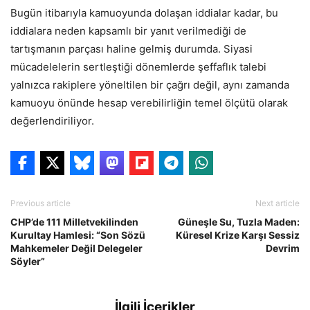
Bugün itibarıyla kamuoyunda dolaşan iddialar kadar, bu
iddialara neden kapsamlı bir yanıt verilmediği de
tartışmanın parçası haline gelmiş durumda. Siyasi
mücadelelerin sertleştiği dönemlerde şeffaflık talebi
yalnızca rakiplere yöneltilen bir çağrı değil, aynı zamanda
kamuoyu önünde hesap verebilirliğin temel ölçütü olarak
değerlendiriliyor.
Previous article
Next article
CHP’de 111 Milletvekilinden
Güneşle Su, Tuzla Maden:
Kurultay Hamlesi: “Son Sözü
Küresel Krize Karşı Sessiz
Mahkemeler Değil Delegeler
Devrim
Söyler”
İlgili İçerikler