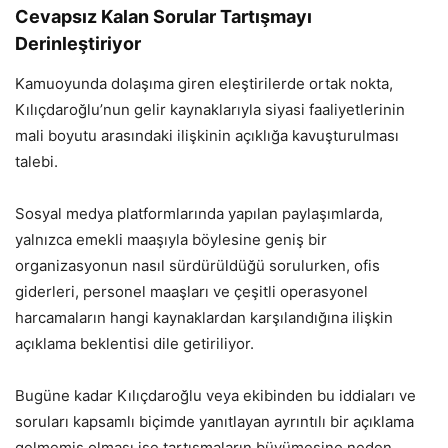
Cevapsız Kalan Sorular Tartışmayı
Derinleştiriyor
Kamuoyunda dolaşıma giren eleştirilerde ortak nokta,
Kılıçdaroğlu’nun gelir kaynaklarıyla siyasi faaliyetlerinin
mali boyutu arasındaki ilişkinin açıklığa kavuşturulması
talebi.
Sosyal medya platformlarında yapılan paylaşımlarda,
yalnızca emekli maaşıyla böylesine geniş bir
organizasyonun nasıl sürdürüldüğü sorulurken, ofis
giderleri, personel maaşları ve çeşitli operasyonel
harcamaların hangi kaynaklardan karşılandığına ilişkin
açıklama beklentisi dile getiriliyor.
Bugüne kadar Kılıçdaroğlu veya ekibinden bu iddiaları ve
soruları kapsamlı biçimde yanıtlayan ayrıntılı bir açıklama
gelmemiş olması ise tartışmaların büyümesine neden