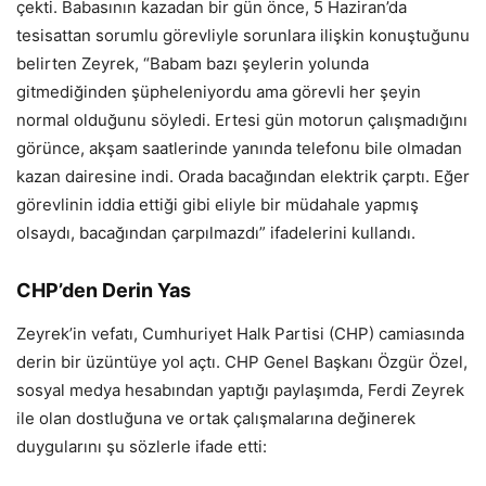
çekti. Babasının kazadan bir gün önce, 5 Haziran’da
tesisattan sorumlu görevliyle sorunlara ilişkin konuştuğunu
belirten Zeyrek, “Babam bazı şeylerin yolunda
gitmediğinden şüpheleniyordu ama görevli her şeyin
normal olduğunu söyledi. Ertesi gün motorun çalışmadığını
görünce, akşam saatlerinde yanında telefonu bile olmadan
kazan dairesine indi. Orada bacağından elektrik çarptı. Eğer
görevlinin iddia ettiği gibi eliyle bir müdahale yapmış
olsaydı, bacağından çarpılmazdı” ifadelerini kullandı.
CHP’den Derin Yas
Zeyrek’in vefatı, Cumhuriyet Halk Partisi (CHP) camiasında
derin bir üzüntüye yol açtı. CHP Genel Başkanı Özgür Özel,
sosyal medya hesabından yaptığı paylaşımda, Ferdi Zeyrek
ile olan dostluğuna ve ortak çalışmalarına değinerek
duygularını şu sözlerle ifade etti: