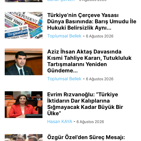
Türkiye’nin Çerçeve Yasası
Dünya Basınında: Barış Umudu İle
Hukuki Belirsizlik Aynı...
Toplumsal Bellek
-
6 Ağustos 2026
Aziz İhsan Aktaş Davasında
Kısmi Tahliye Kararı, Tutukluluk
Tartışmalarını Yeniden
Gündeme...
Toplumsal Bellek
-
6 Ağustos 2026
Evrim Rızvanoğlu: “Türkiye
İktidarın Dar Kalıplarına
Sığmayacak Kadar Büyük Bir
Ülke”
Hasan KAYA
-
6 Ağustos 2026
Özgür Özel’den Süreç Mesajı: