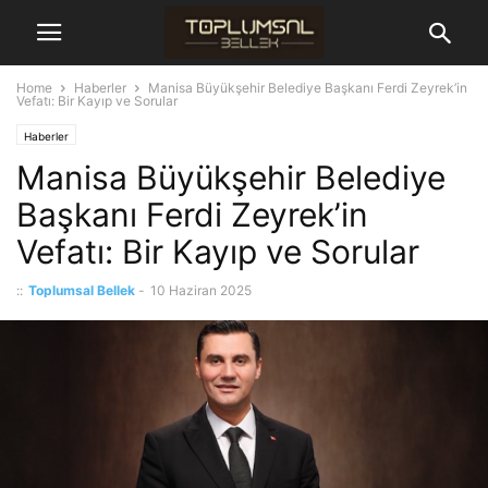
Home
Haberler
Manisa Büyükşehir Belediye Başkanı Ferdi Zeyrek’in
Vefatı: Bir Kayıp ve Sorular
Haberler
Manisa Büyükşehir Belediye
Başkanı Ferdi Zeyrek’in
Vefatı: Bir Kayıp ve Sorular
::
Toplumsal Bellek
-
10 Haziran 2025