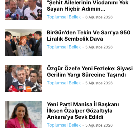
“Şehit Ailelerinin Vicdanını Yok
Sayan Hiçbir Adımın...
Toplumsal Bellek
-
6 Ağustos 2026
BirGün’den Tekin Ve Sarı’ya 950
Liralık Sembolik Dava
Toplumsal Bellek
-
5 Ağustos 2026
Özgür Özel’e Yeni Fezleke: Siyasi
Gerilim Yargı Sürecine Taşındı
Toplumsal Bellek
-
5 Ağustos 2026
Yeni Parti Manisa İl Başkanı
İlksen Özalper Gözaltıyla
Ankara’ya Sevk Edildi
Toplumsal Bellek
-
5 Ağustos 2026