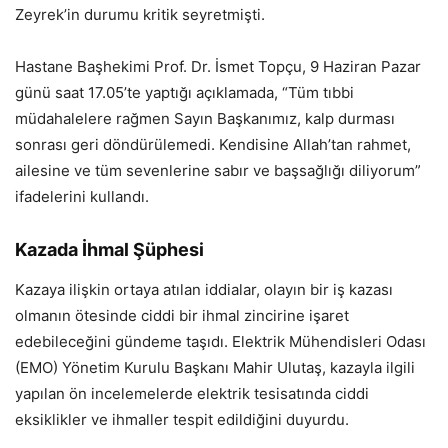
Zeyrek’in durumu kritik seyretmişti.
Hastane Başhekimi Prof. Dr. İsmet Topçu, 9 Haziran Pazar
günü saat 17.05’te yaptığı açıklamada, “Tüm tıbbi
müdahalelere rağmen Sayın Başkanımız, kalp durması
sonrası geri döndürülemedi. Kendisine Allah’tan rahmet,
ailesine ve tüm sevenlerine sabır ve başsağlığı diliyorum”
ifadelerini kullandı.
Kazada İhmal Şüphesi
Kazaya ilişkin ortaya atılan iddialar, olayın bir iş kazası
olmanın ötesinde ciddi bir ihmal zincirine işaret
edebileceğini gündeme taşıdı. Elektrik Mühendisleri Odası
(EMO) Yönetim Kurulu Başkanı Mahir Ulutaş, kazayla ilgili
yapılan ön incelemelerde elektrik tesisatında ciddi
eksiklikler ve ihmaller tespit edildiğini duyurdu.