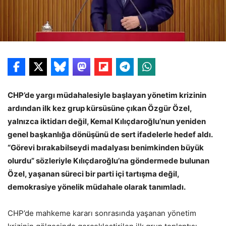
CHP’de yargı müdahalesiyle başlayan yönetim krizinin
ardından ilk kez grup kürsüsüne çıkan Özgür Özel,
yalnızca iktidarı değil, Kemal Kılıçdaroğlu’nun yeniden
genel başkanlığa dönüşünü de sert ifadelerle hedef aldı.
“Görevi bırakabilseydi madalyası benimkinden büyük
olurdu” sözleriyle Kılıçdaroğlu’na göndermede bulunan
Özel, yaşanan süreci bir parti içi tartışma değil,
demokrasiye yönelik müdahale olarak tanımladı.
CHP’de mahkeme kararı sonrasında yaşanan yönetim