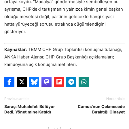
ortaya koydu. “Madalya” göndermesiyle sembolleşen bu
ayrışma, CHP’deki tartışmanın yalnızca kimin genel başkan
olduğu meselesi değil, partinin gelecekte hangi siyasi
hatta yürüyeceği sorusu etrafında düğümlendiğini
gösteriyor.
Kaynaklar:
TBMM CHP Grup Toplantısı konuşma tutanağı;
ANKA Haber Ajansı; CHP Grup Başkanlığı açıklamaları;
kamuoyuna açık konuşma metinleri.
Previous article
Next article
Saraç: Muhalefeti Bölüyor
Camus’nun Çekmecede
Dedi, Yönetimine Katıldı
Bıraktığı Cinayet