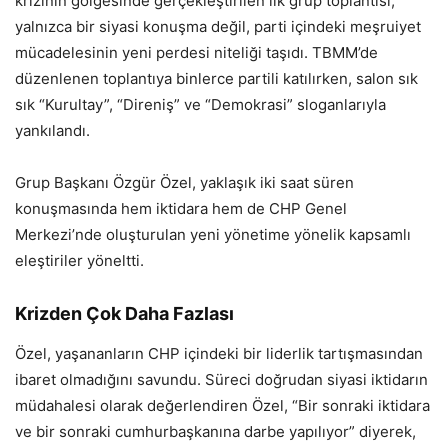
krizinin gölgesinde gerçekleştirilen ilk grup toplantısı,
yalnızca bir siyasi konuşma değil, parti içindeki meşruiyet
mücadelesinin yeni perdesi niteliği taşıdı. TBMM’de
düzenlenen toplantıya binlerce partili katılırken, salon sık
sık “Kurultay”, “Direniş” ve “Demokrasi” sloganlarıyla
yankılandı.
Grup Başkanı Özgür Özel, yaklaşık iki saat süren
konuşmasında hem iktidara hem de CHP Genel
Merkezi’nde oluşturulan yeni yönetime yönelik kapsamlı
eleştiriler yöneltti.
Krizden Çok Daha Fazlası
Özel, yaşananların CHP içindeki bir liderlik tartışmasından
ibaret olmadığını savundu. Süreci doğrudan siyasi iktidarın
müdahalesi olarak değerlendiren Özel, “Bir sonraki iktidara
ve bir sonraki cumhurbaşkanına darbe yapılıyor” diyerek,