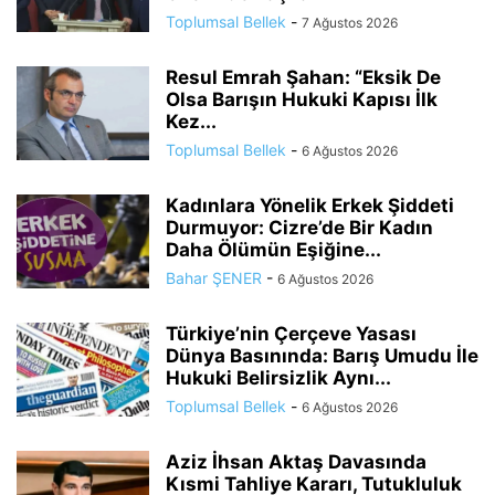
Toplumsal Bellek
-
7 Ağustos 2026
Resul Emrah Şahan: “Eksik De
Olsa Barışın Hukuki Kapısı İlk
Kez...
Toplumsal Bellek
-
6 Ağustos 2026
Kadınlara Yönelik Erkek Şiddeti
Durmuyor: Cizre’de Bir Kadın
Daha Ölümün Eşiğine...
Bahar ŞENER
-
6 Ağustos 2026
Türkiye’nin Çerçeve Yasası
Dünya Basınında: Barış Umudu İle
Hukuki Belirsizlik Aynı...
Toplumsal Bellek
-
6 Ağustos 2026
Aziz İhsan Aktaş Davasında
Kısmi Tahliye Kararı, Tutukluluk