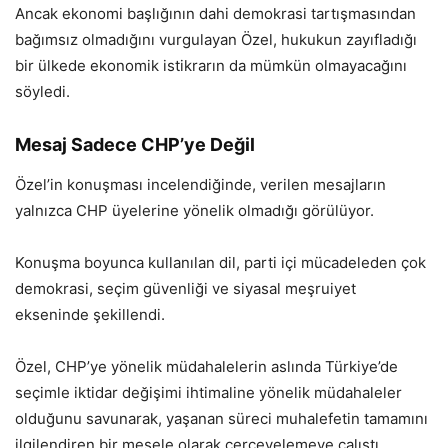
Ancak ekonomi başlığının dahi demokrasi tartışmasından
bağımsız olmadığını vurgulayan Özel, hukukun zayıfladığı
bir ülkede ekonomik istikrarın da mümkün olmayacağını
söyledi.
Mesaj Sadece CHP’ye Değil
Özel’in konuşması incelendiğinde, verilen mesajların
yalnızca CHP üyelerine yönelik olmadığı görülüyor.
Konuşma boyunca kullanılan dil, parti içi mücadeleden çok
demokrasi, seçim güvenliği ve siyasal meşruiyet
ekseninde şekillendi.
Özel, CHP’ye yönelik müdahalelerin aslında Türkiye’de
seçimle iktidar değişimi ihtimaline yönelik müdahaleler
olduğunu savunarak, yaşanan süreci muhalefetin tamamını
ilgilendiren bir mesele olarak çerçevelemeye çalıştı.