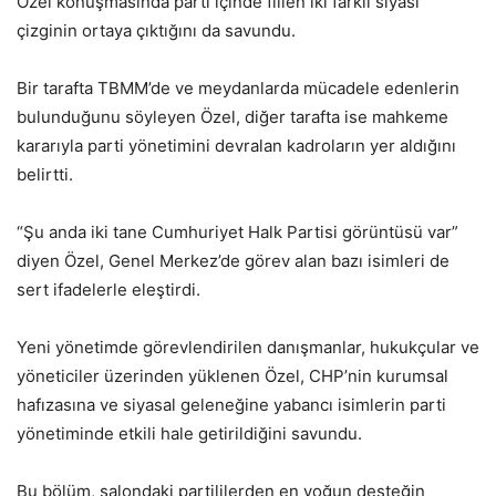
Özel konuşmasında parti içinde fiilen iki farklı siyasi
çizginin ortaya çıktığını da savundu.
Bir tarafta TBMM’de ve meydanlarda mücadele edenlerin
bulunduğunu söyleyen Özel, diğer tarafta ise mahkeme
kararıyla parti yönetimini devralan kadroların yer aldığını
belirtti.
“Şu anda iki tane Cumhuriyet Halk Partisi görüntüsü var”
diyen Özel, Genel Merkez’de görev alan bazı isimleri de
sert ifadelerle eleştirdi.
Yeni yönetimde görevlendirilen danışmanlar, hukukçular ve
yöneticiler üzerinden yüklenen Özel, CHP’nin kurumsal
hafızasına ve siyasal geleneğine yabancı isimlerin parti
yönetiminde etkili hale getirildiğini savundu.
Bu bölüm, salondaki partililerden en yoğun desteğin