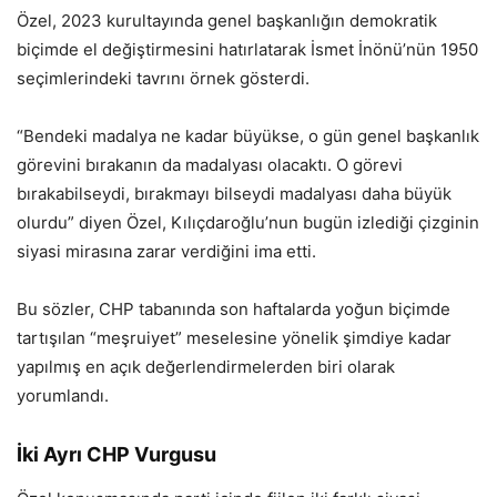
Özel, 2023 kurultayında genel başkanlığın demokratik
biçimde el değiştirmesini hatırlatarak İsmet İnönü’nün 1950
seçimlerindeki tavrını örnek gösterdi.
“Bendeki madalya ne kadar büyükse, o gün genel başkanlık
görevini bırakanın da madalyası olacaktı. O görevi
bırakabilseydi, bırakmayı bilseydi madalyası daha büyük
olurdu” diyen Özel, Kılıçdaroğlu’nun bugün izlediği çizginin
siyasi mirasına zarar verdiğini ima etti.
Bu sözler, CHP tabanında son haftalarda yoğun biçimde
tartışılan “meşruiyet” meselesine yönelik şimdiye kadar
yapılmış en açık değerlendirmelerden biri olarak
yorumlandı.
İki Ayrı CHP Vurgusu