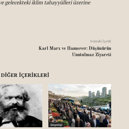
i ve gelecekteki iklim tahayyülleri üzerine
Sonraki İçerik
Karl Marx ve Hannover: Düşünürün
Unutulmaz Ziyareti
 DIĞER İÇERIKLERI
Sosyoloji