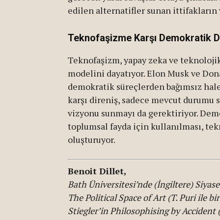
edilen alternatifler sunan ittifakları
Teknofaşizme Karşı Demokratik D
Teknofaşizm, yapay zeka ve teknolojik
modelini dayatıyor. Elon Musk ve Dona
demokratik süreçlerden bağımsız hale 
karşı direniş, sadece mevcut durumu s
vizyonu sunmayı da gerektiriyor. Dem
toplumsal fayda için kullanılması, t
oluşturuyor.
Benoit Dillet,
Bath Üniversitesi’nde (İngiltere) Siyas
The Political Space of Art (T. Puri ile b
Stiegler’in Philosophising by Accident (