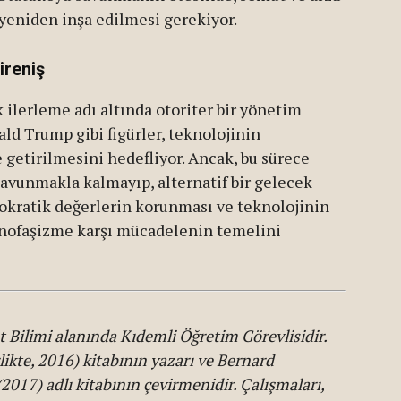
n yeniden inşa edilmesi gerekiyor.
ireniş
 ilerleme adı altında otoriter bir yönetim
ld Trump gibi figürler, teknolojinin
getirilmesini hedefliyor. Ancak, bu sürece
avunmakla kalmayıp, alternatif bir gelecek
okratik değerlerin korunması ve teknolojinin
eknofaşizme karşı mücadelenin temelini
et Bilimi alanında Kıdemli Öğretim Görevlisidir.
irlikte, 2016) kitabının yazarı ve Bernard
2017) adlı kitabının çevirmenidir. Çalışmaları,