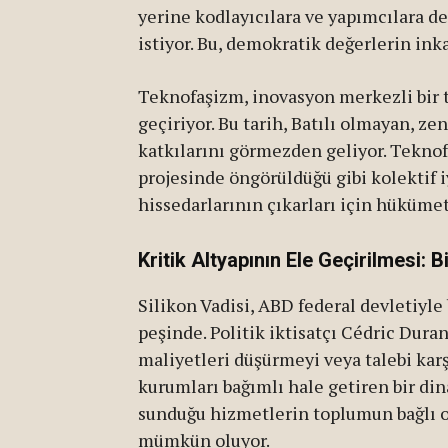
yerine kodlayıcılara ve yapımcılara d
istiyor. Bu, demokratik değerlerin ink
Teknofaşizm, inovasyon merkezli bir ta
geçiriyor. Bu tarih, Batılı olmayan, z
katkılarını görmezden geliyor. Teknof
projesinde öngörüldüğü gibi kolektif iyi
hissedarlarının çıkarları için hüküme
Kritik Altyapının Ele Geçirilmesi: B
Silikon Vadisi, ABD federal devletiyle
peşinde. Politik iktisatçı Cédric Dura
maliyetleri düşürmeyi veya talebi karşı
kurumları bağımlı hale getiren bir di
sunduğu hizmetlerin toplumun bağlı ol
mümkün oluyor.