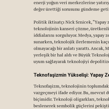
enerji yoğun veri merkezlerine yatırı
değer ürettiği sorusunu gündeme getir
Politik iktisatçı Nick Srnicek, “Yapay 
teknolojinin kanseri çözme, üretkenli
iddialarını sorguluyor. Medya, yapay
sunarken, teknolojik ilerlemenin kaçın
olmayacağı bir anlatı yarattı. Ancak, 
yerleşik bir hal aldı ve Büyük Teknoloj
uyum sağlayarak teknolojiyi depolitiz
Teknofaşizmin Yükselişi: Yapay Zek
Teknofaşizm, teknolojinin toplumdak
vazgeçmeyi ifade ediyor. Bu, mevcut 
biçimidir. Teknoloji oligarkları, tekn
beslenerek sembolik güçlerini pekişti