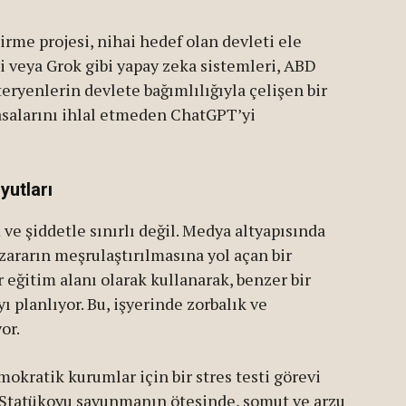
rme projesi, nihai hedef olan devleti ele
i veya Grok gibi yapay zeka sistemleri, ABD
rteryenlerin devlete bağımlılığıyla çelişen bir
asalarını ihlal etmeden ChatGPT’yi
yutları
ve şiddetle sınırlı değil. Medya altyapısında
 zararın meşrulaştırılmasına yol açan bir
 eğitim alanı olarak kullanarak, benzer bir
 planlıyor. Bu, işyerinde zorbalık ve
or.
okratik kurumlar için bir stres testi görevi
. Statükoyu savunmanın ötesinde, somut ve arzu