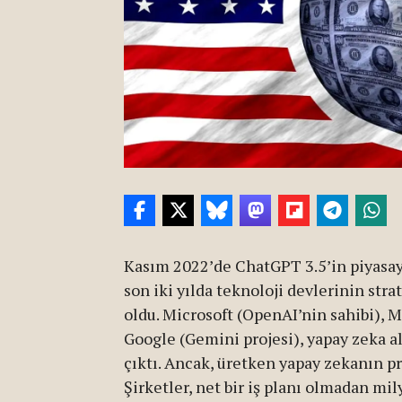
Kasım 2022’de ChatGPT 3.5’in piyasaya
son iki yılda teknoloji devlerinin str
oldu. Microsoft (OpenAI’nin sahibi), 
Google (Gemini projesi), yapay zeka a
çıktı. Ancak, üretken yapay zekanın pra
Şirketler, net bir iş planı olmadan mil