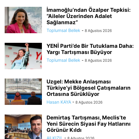
İmamoğlu’ndan Özalper Tepkisi:
“Aileler Üzerinden Adalet
Sağlanmaz”
Toplumsal Bellek
-
8 Ağustos 2026
YENİ Parti’de Bir Tutuklama Daha:
Yargı Tartışması Büyüyor
Toplumsal Bellek
-
8 Ağustos 2026
Uzgel: Mekke Anlaşması
Türkiye’yi Bölgesel Çatışmaların
Ortasına Sürüklüyor
Hasan KAYA
-
8 Ağustos 2026
Demirtaş Tartışması, Meclis’te
Yeni Sürecin Siyasi Fay Hatlarını
Görünür Kıldı
Ali KIZIL
-
8 Ağustos 2026