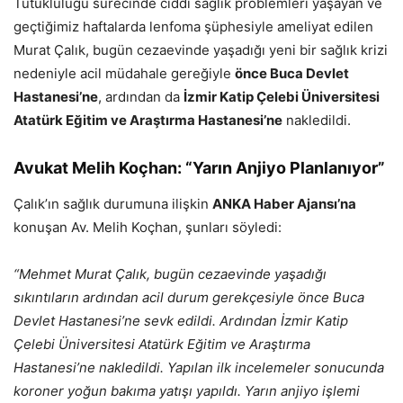
Tutukluluğu sürecinde ciddi sağlık problemleri yaşayan ve
geçtiğimiz haftalarda lenfoma şüphesiyle ameliyat edilen
Murat Çalık, bugün cezaevinde yaşadığı yeni bir sağlık krizi
nedeniyle acil müdahale gereğiyle
önce Buca Devlet
Hastanesi’ne
, ardından da
İzmir Katip Çelebi Üniversitesi
Atatürk Eğitim ve Araştırma Hastanesi’ne
nakledildi.
Avukat Melih Koçhan: “Yarın Anjiyo Planlanıyor”
Çalık’ın sağlık durumuna ilişkin
ANKA Haber Ajansı’na
konuşan Av. Melih Koçhan, şunları söyledi:
“Mehmet Murat Çalık, bugün cezaevinde yaşadığı
sıkıntıların ardından acil durum gerekçesiyle önce Buca
Devlet Hastanesi’ne sevk edildi. Ardından İzmir Katip
Çelebi Üniversitesi Atatürk Eğitim ve Araştırma
Hastanesi’ne nakledildi. Yapılan ilk incelemeler sonucunda
koroner yoğun bakıma yatışı yapıldı. Yarın anjiyo işlemi