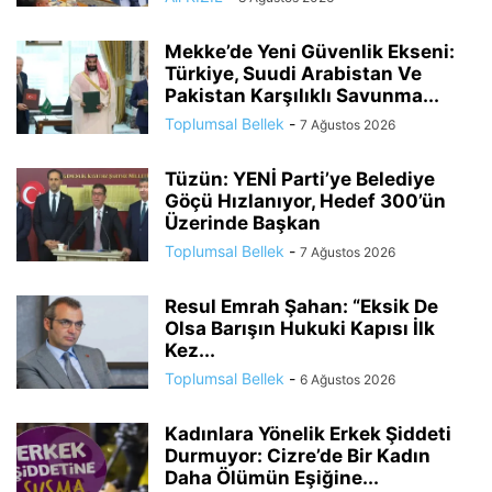
Mekke’de Yeni Güvenlik Ekseni:
Türkiye, Suudi Arabistan Ve
Pakistan Karşılıklı Savunma...
Toplumsal Bellek
-
7 Ağustos 2026
Tüzün: YENİ Parti’ye Belediye
Göçü Hızlanıyor, Hedef 300’ün
Üzerinde Başkan
Toplumsal Bellek
-
7 Ağustos 2026
Resul Emrah Şahan: “Eksik De
Olsa Barışın Hukuki Kapısı İlk
Kez...
Toplumsal Bellek
-
6 Ağustos 2026
Kadınlara Yönelik Erkek Şiddeti
Durmuyor: Cizre’de Bir Kadın
Daha Ölümün Eşiğine...