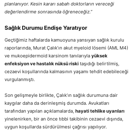
planlanıyor. Kesin kararı sabah doktorların vereceği
değerlendirme sonrasında öğreneceğiz.”
Sağlık Durumu Endişe Yaratıyor
Geçtiğimiz haftalarda kamuoyuna yansıyan sağlık kurulu
raporlarında, Murat Çalık’ın akut myeloid lösemi (AML M4)
ve mukoepidermoid karsinom tanılarıyla
yüksek
enfeksiyon ve hastalık nüksü riski
taşıdığı belirtilmiş,
cezaevi koşullarında kalmasının yaşamı tehdit edebileceği
vurgulanmıştı.
Son gelişmeyle birlikte, Çalık’ın sağlık durumuna dair
kaygılar daha da derinleşmiş durumda. Avukatları
tarafından yapılan açıklamalarda,
hayati tehlike uyarıları
yinelenirken, bir an önce tıbbi takibinin cezaevi dışında,
uygun koşullarda sürdürülmesi çağrısı yapılıyor.