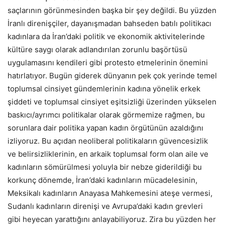
saçlarının görünmesinden başka bir şey değildi. Bu yüzden
İranlı direnişçiler, dayanışmadan bahseden batılı politikacı
kadınlara da İran’daki politik ve ekonomik aktivitelerinde
kültüre saygı olarak adlandırılan zorunlu başörtüsü
uygulamasını kendileri gibi protesto etmelerinin önemini
hatırlatıyor. Bugün giderek dünyanın pek çok yerinde temel
toplumsal cinsiyet gündemlerinin kadına yönelik erkek
şiddeti ve toplumsal cinsiyet eşitsizliği üzerinden yükselen
baskıcı/ayrımcı politikalar olarak görmemize rağmen, bu
sorunlara dair politika yapan kadın örgütünün azaldığını
izliyoruz. Bu açıdan neoliberal politikaların güvencesizlik
ve belirsizliklerinin, en arkaik toplumsal form olan aile ve
kadınların sömürülmesi yoluyla bir nebze giderildiği bu
korkunç dönemde, İran’daki kadınların mücadelesinin,
Meksikalı kadınların Anayasa Mahkemesini ateşe vermesi,
Sudanlı kadınların direnişi ve Avrupa’daki kadın grevleri
gibi heyecan yarattığını anlayabiliyoruz. Zira bu yüzden her