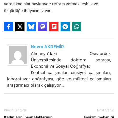
yerde kadınlar haykırıyor: reform yetmez, eşitlik ve
özgürlüğe ihtiyacımız var.
Nevra AKDEMİR
Almanya’daki Osnabrück
Üniversitesinde doktora sonrası,
Ekonomi ve Sosyal Coğrafya:
Kentsel çalışmalar, cinsiyet çalışmaları,
laboratuvar coğrafyası, göç ve mülteci çalışmaları
araştırmacı olarak çalışıyor...
Previous article
Next article
Kadınların İnsan Haklarının
Faşizm mekaniği