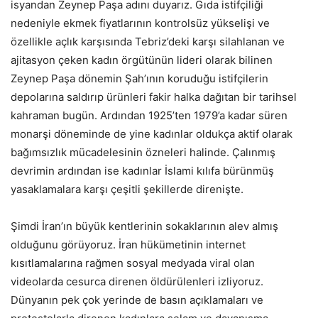
isyandan Zeynep Paşa adını duyarız. Gıda istifçiliği
nedeniyle ekmek fiyatlarının kontrolsüz yükselişi ve
özellikle açlık karşısında Tebriz’deki karşı silahlanan ve
ajitasyon çeken kadın örgütünün lideri olarak bilinen
Zeynep Paşa dönemin Şah’ının koruduğu istifçilerin
depolarına saldırıp ürünleri fakir halka dağıtan bir tarihsel
kahraman bugün. Ardından 1925’ten 1979’a kadar süren
monarşi döneminde de yine kadınlar oldukça aktif olarak
bağımsızlık mücadelesinin özneleri halinde. Çalınmış
devrimin ardından ise kadınlar İslami kılıfa bürünmüş
yasaklamalara karşı çeşitli şekillerde direnişte.
Şimdi İran’ın büyük kentlerinin sokaklarının alev almış
olduğunu görüyoruz. İran hükümetinin internet
kısıtlamalarına rağmen sosyal medyada viral olan
videolarda cesurca direnen öldürülenleri izliyoruz.
Dünyanın pek çok yerinde de basın açıklamaları ve