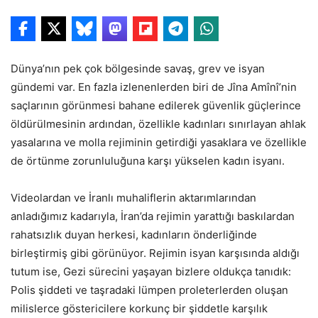
Dünya’nın pek çok bölgesinde savaş, grev ve isyan
gündemi var. En fazla izlenenlerden biri de Jîna Amînî’nin
saçlarının görünmesi bahane edilerek güvenlik güçlerince
öldürülmesinin ardından, özellikle kadınları sınırlayan ahlak
yasalarına ve molla rejiminin getirdiği yasaklara ve özellikle
de örtünme zorunluluğuna karşı yükselen kadın isyanı.
Videolardan ve İranlı muhaliflerin aktarımlarından
anladığımız kadarıyla, İran’da rejimin yarattığı baskılardan
rahatsızlık duyan herkesi, kadınların önderliğinde
birleştirmiş gibi görünüyor. Rejimin isyan karşısında aldığı
tutum ise, Gezi sürecini yaşayan bizlere oldukça tanıdık:
Polis şiddeti ve taşradaki lümpen proleterlerden oluşan
milislerce göstericilere korkunç bir şiddetle karşılık