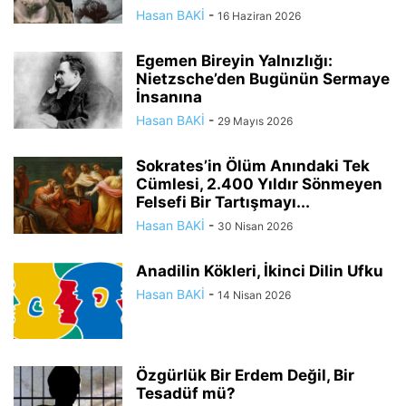
Hasan BAKİ
-
16 Haziran 2026
Egemen Bireyin Yalnızlığı:
Nietzsche’den Bugünün Sermaye
İnsanına
Hasan BAKİ
-
29 Mayıs 2026
Sokrates’in Ölüm Anındaki Tek
Cümlesi, 2.400 Yıldır Sönmeyen
Felsefi Bir Tartışmayı...
Hasan BAKİ
-
30 Nisan 2026
Anadilin Kökleri, İkinci Dilin Ufku
Hasan BAKİ
-
14 Nisan 2026
Özgürlük Bir Erdem Değil, Bir
Tesadüf mü?