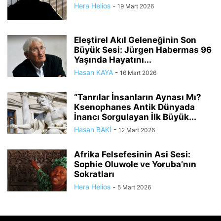
Hera Helios
-
19 Mart 2026
Eleştirel Akıl Geleneğinin Son
Büyük Sesi: Jürgen Habermas 96
Yaşında Hayatını...
Hasan KAYA
-
16 Mart 2026
“Tanrılar İnsanların Aynası Mı?
Ksenophanes Antik Dünyada
İnancı Sorgulayan İlk Büyük...
Hasan BAKİ
-
12 Mart 2026
Afrika Felsefesinin Asi Sesi:
Sophie Oluwole ve Yoruba’nın
Sokratları
Hera Helios
-
5 Mart 2026