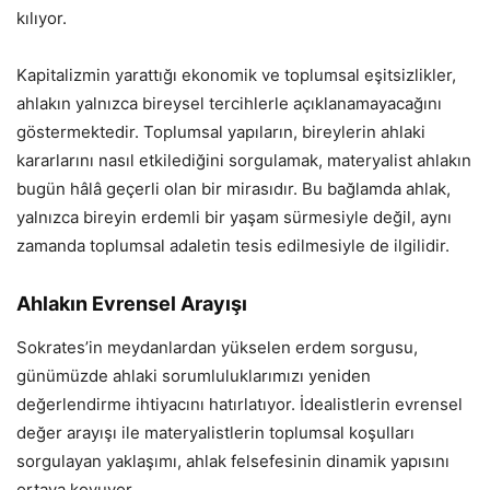
kılıyor.
Kapitalizmin yarattığı ekonomik ve toplumsal eşitsizlikler,
ahlakın yalnızca bireysel tercihlerle açıklanamayacağını
göstermektedir. Toplumsal yapıların, bireylerin ahlaki
kararlarını nasıl etkilediğini sorgulamak, materyalist ahlakın
bugün hâlâ geçerli olan bir mirasıdır. Bu bağlamda ahlak,
yalnızca bireyin erdemli bir yaşam sürmesiyle değil, aynı
zamanda toplumsal adaletin tesis edilmesiyle de ilgilidir.
Ahlakın Evrensel Arayışı
Sokrates’in meydanlardan yükselen erdem sorgusu,
günümüzde ahlaki sorumluluklarımızı yeniden
değerlendirme ihtiyacını hatırlatıyor. İdealistlerin evrensel
değer arayışı ile materyalistlerin toplumsal koşulları
sorgulayan yaklaşımı, ahlak felsefesinin dinamik yapısını
ortaya koyuyor.