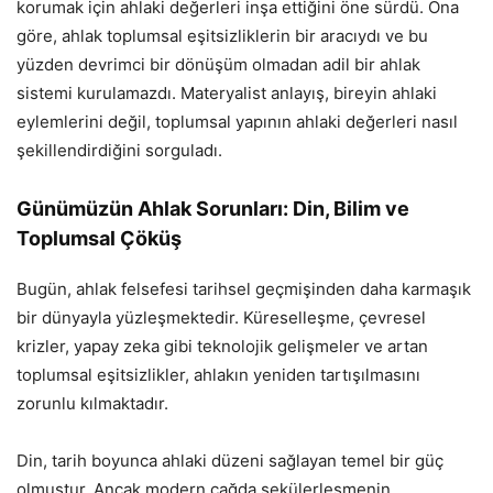
korumak için ahlaki değerleri inşa ettiğini öne sürdü. Ona
göre, ahlak toplumsal eşitsizliklerin bir aracıydı ve bu
yüzden devrimci bir dönüşüm olmadan adil bir ahlak
sistemi kurulamazdı. Materyalist anlayış, bireyin ahlaki
eylemlerini değil, toplumsal yapının ahlaki değerleri nasıl
şekillendirdiğini sorguladı.
Günümüzün Ahlak Sorunları: Din, Bilim ve
Toplumsal Çöküş
Bugün, ahlak felsefesi tarihsel geçmişinden daha karmaşık
bir dünyayla yüzleşmektedir. Küreselleşme, çevresel
krizler, yapay zeka gibi teknolojik gelişmeler ve artan
toplumsal eşitsizlikler, ahlakın yeniden tartışılmasını
zorunlu kılmaktadır.
Din, tarih boyunca ahlaki düzeni sağlayan temel bir güç
olmuştur. Ancak modern çağda sekülerleşmenin