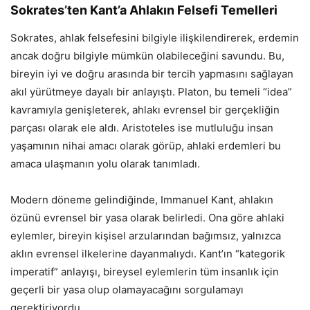
Sokrates’ten Kant’a Ahlakın Felsefi Temelleri
Sokrates, ahlak felsefesini bilgiyle ilişkilendirerek, erdemin
ancak doğru bilgiyle mümkün olabileceğini savundu. Bu,
bireyin iyi ve doğru arasında bir tercih yapmasını sağlayan
akıl yürütmeye dayalı bir anlayıştı. Platon, bu temeli “idea”
kavramıyla genişleterek, ahlakı evrensel bir gerçekliğin
parçası olarak ele aldı. Aristoteles ise mutluluğu insan
yaşamının nihai amacı olarak görüp, ahlaki erdemleri bu
amaca ulaşmanın yolu olarak tanımladı.
Modern döneme gelindiğinde, Immanuel Kant, ahlakın
özünü evrensel bir yasa olarak belirledi. Ona göre ahlaki
eylemler, bireyin kişisel arzularından bağımsız, yalnızca
aklın evrensel ilkelerine dayanmalıydı. Kant’ın “kategorik
imperatif” anlayışı, bireysel eylemlerin tüm insanlık için
geçerli bir yasa olup olamayacağını sorgulamayı
gerektiriyordu.