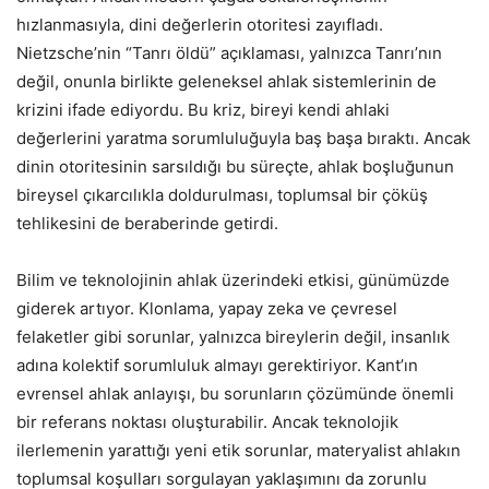
hızlanmasıyla, dini değerlerin otoritesi zayıfladı.
Nietzsche’nin “Tanrı öldü” açıklaması, yalnızca Tanrı’nın
değil, onunla birlikte geleneksel ahlak sistemlerinin de
krizini ifade ediyordu. Bu kriz, bireyi kendi ahlaki
değerlerini yaratma sorumluluğuyla baş başa bıraktı. Ancak
dinin otoritesinin sarsıldığı bu süreçte, ahlak boşluğunun
bireysel çıkarcılıkla doldurulması, toplumsal bir çöküş
tehlikesini de beraberinde getirdi.
Bilim ve teknolojinin ahlak üzerindeki etkisi, günümüzde
giderek artıyor. Klonlama, yapay zeka ve çevresel
felaketler gibi sorunlar, yalnızca bireylerin değil, insanlık
adına kolektif sorumluluk almayı gerektiriyor. Kant’ın
evrensel ahlak anlayışı, bu sorunların çözümünde önemli
bir referans noktası oluşturabilir. Ancak teknolojik
ilerlemenin yarattığı yeni etik sorunlar, materyalist ahlakın
toplumsal koşulları sorgulayan yaklaşımını da zorunlu