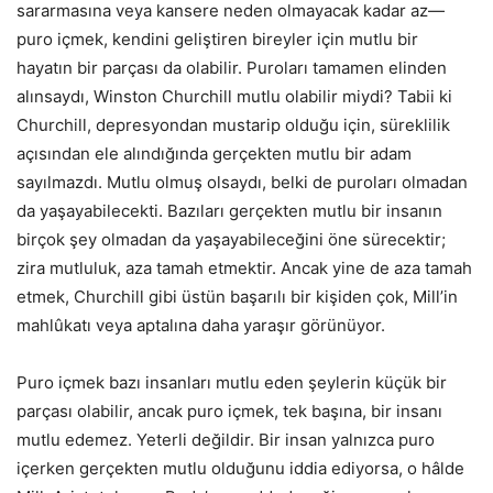
sararmasına veya kansere neden olmayacak kadar az—
puro içmek, kendini geliştiren bireyler için mutlu bir
hayatın bir parçası da olabilir. Puroları tamamen elinden
alınsaydı, Winston Churchill mutlu olabilir miydi? Tabii ki
Churchill, depresyondan mustarip olduğu için, süreklilik
açısından ele alındığında gerçekten mutlu bir adam
sayılmazdı. Mutlu olmuş olsaydı, belki de puroları olmadan
da yaşayabilecekti. Bazıları gerçekten mutlu bir insanın
birçok şey olmadan da yaşayabileceğini öne sürecektir;
zira mutluluk, aza tamah etmektir. Ancak yine de aza tamah
etmek, Churchill gibi üstün başarılı bir kişiden çok, Mill’in
mahlûkatı veya aptalına daha yaraşır görünüyor.
Puro içmek bazı insanları mutlu eden şeylerin küçük bir
parçası olabilir, ancak puro içmek, tek başına, bir insanı
mutlu edemez. Yeterli değildir. Bir insan yalnızca puro
içerken gerçekten mutlu olduğunu iddia ediyorsa, o hâlde