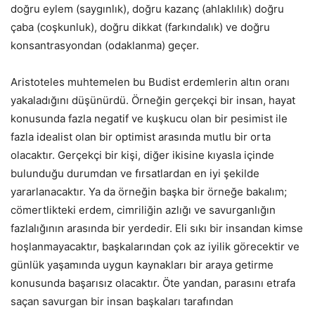
doğru eylem (saygınlık), doğru kazanç (ahlaklılık) doğru
çaba (coşkunluk), doğru dikkat (farkındalık) ve doğru
konsantrasyondan (odaklanma) geçer.
Aristoteles muhtemelen bu Budist erdemlerin altın oranı
yakaladığını düşünürdü. Örneğin gerçekçi bir insan, hayat
konusunda fazla negatif ve kuşkucu olan bir pesimist ile
fazla idealist olan bir optimist arasında mutlu bir orta
olacaktır. Gerçekçi bir kişi, diğer ikisine kıyasla içinde
bulunduğu durumdan ve fırsatlardan en iyi şekilde
yararlanacaktır. Ya da örneğin başka bir örneğe bakalım;
cömertlikteki erdem, cimriliğin azlığı ve savurganlığın
fazlalığının arasında bir yerdedir. Eli sıkı bir insandan kimse
hoşlanmayacaktır, başkalarından çok az iyilik görecektir ve
günlük yaşamında uygun kaynakları bir araya getirme
konusunda başarısız olacaktır. Öte yandan, parasını etrafa
saçan savurgan bir insan başkaları tarafından