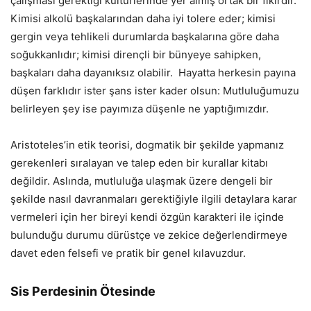
çalışması gerektiği kültürlerinde yer almış ortak bir fikirdir.
Kimisi alkolü başkalarından daha iyi tolere eder; kimisi
gergin veya tehlikeli durumlarda başkalarına göre daha
soğukkanlıdır; kimisi dirençli bir bünyeye sahipken,
başkaları daha dayanıksız olabilir. Hayatta herkesin payına
düşen farklıdır ister şans ister kader olsun: Mutluluğumuzu
belirleyen şey ise payımıza düşenle ne yaptığımızdır.
Aristoteles’in etik teorisi, dogmatik bir şekilde yapmanız
gerekenleri sıralayan ve talep eden bir kurallar kitabı
değildir. Aslında, mutluluğa ulaşmak üzere dengeli bir
şekilde nasıl davranmaları gerektiğiyle ilgili detaylara karar
vermeleri için her bireyi kendi özgün karakteri ile içinde
bulunduğu durumu dürüstçe ve zekice değerlendirmeye
davet eden felsefi ve pratik bir genel kılavuzdur.
Sis Perdesinin Ötesinde