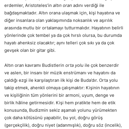
erdemler, Aristoteles’in
altın oran
adını verdiği ile
bağdaşmaktadır. Altın orana ulaşmak için, kişi hayatına ve
diğer insanlara olan yaklaşımında noksanlık ve aşırılık
arasında mutlu bir ortalamayı tutturmalıdır. Hayatının belirli
yönlerinde çok tembel ya da çok hırslı olursa, bu durumda
hayatı ahenksiz olacaktır; aynı telleri çok sıkı ya da çok
gevşek olan bir gitar gibi.
Altın oran kavramı Budistlerin
orta yolu
ile çok benzerdir
ve aslen, bir insanı bir müzik enstrümanı ve hayatını da
çaldığı ezgi ile karşılaştıran ilk kişi de Buda’dır. Orta yolu
takip etmek, ahenkli olmaya çalışmaktır: Kişinin hayatının
ve kişiliğinin tüm yönlerini bir armoni, uyum, denge ve
birlik hâline getirmesidir. Kişi hem pratikte hem de etik
konusunda, Budizmin sekiz aşamalı yolunu yürümekten
çok daha kötüsünü yapabilir, bu yol, doğru görüş
(gerçekçilik), doğru niyet (adanmışlık), doğru söz (incelik),