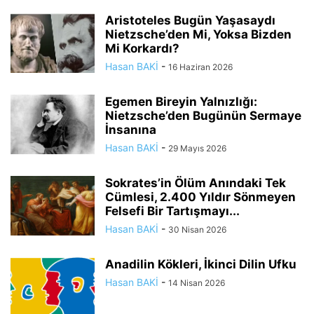
Aristoteles Bugün Yaşasaydı
Nietzsche’den Mi, Yoksa Bizden
Mi Korkardı?
Hasan BAKİ
-
16 Haziran 2026
Egemen Bireyin Yalnızlığı:
Nietzsche’den Bugünün Sermaye
İnsanına
Hasan BAKİ
-
29 Mayıs 2026
Sokrates’in Ölüm Anındaki Tek
Cümlesi, 2.400 Yıldır Sönmeyen
Felsefi Bir Tartışmayı...
Hasan BAKİ
-
30 Nisan 2026
Anadilin Kökleri, İkinci Dilin Ufku
Hasan BAKİ
-
14 Nisan 2026