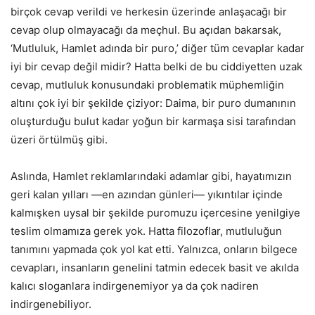
birçok cevap verildi ve herkesin üzerinde anlaşacağı bir
cevap olup olmayacağı da meçhul. Bu açıdan bakarsak,
‘Mutluluk, Hamlet adında bir puro,’ diğer tüm cevaplar kadar
iyi bir cevap değil midir? Hatta belki de bu ciddiyetten uzak
cevap, mutluluk konusundaki problematik müphemliğin
altını çok iyi bir şekilde çiziyor: Daima, bir puro dumanının
oluşturduğu bulut kadar yoğun bir karmaşa sisi tarafından
üzeri örtülmüş gibi.
Aslında, Hamlet reklamlarındaki adamlar gibi, hayatımızın
geri kalan yılları —en azından günleri— yıkıntılar içinde
kalmışken uysal bir şekilde puromuzu içercesine yenilgiye
teslim olmamıza gerek yok. Hatta filozoflar, mutluluğun
tanımını yapmada çok yol kat etti. Yalnızca, onların bilgece
cevapları, insanların genelini tatmin edecek basit ve akılda
kalıcı sloganlara indirgenemiyor ya da çok nadiren
indirgenebiliyor.