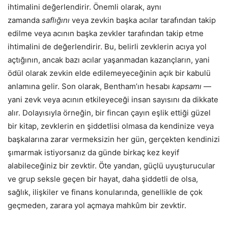
ihtimalini değerlendirir. Önemli olarak, aynı
zamanda
saflığını
veya zevkin başka acılar tarafından takip
edilme veya acının başka zevkler tarafından takip etme
ihtimalini de değerlendirir. Bu, belirli zevklerin acıya yol
açtığının, ancak bazı acılar yaşanmadan kazançların, yani
ödül olarak zevkin elde edilemeyeceğinin açık bir kabulü
anlamına gelir. Son olarak, Bentham’ın hesabı
kapsamı
—
yani zevk veya acının etkileyeceği insan sayısını da dikkate
alır. Dolayısıyla örneğin, bir fincan çayın eşlik ettiği güzel
bir kitap, zevklerin en şiddetlisi olmasa da kendinize veya
başkalarına zarar vermeksizin her gün, gerçekten kendinizi
şımarmak istiyorsanız da günde birkaç kez keyif
alabileceğiniz bir zevktir. Öte yandan, güçlü uyuşturucular
ve grup seksle geçen bir hayat, daha şiddetli de olsa,
sağlık, ilişkiler ve finans konularında, genellikle de çok
geçmeden, zarara yol açmaya mahkûm bir zevktir.