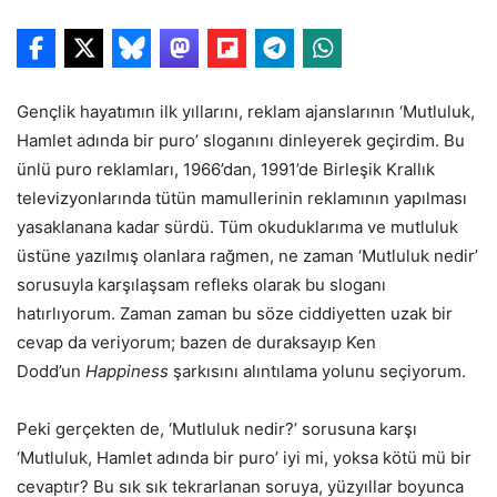
Gençlik hayatımın ilk yıllarını, reklam ajanslarının ‘Mutluluk,
Hamlet adında bir puro’ sloganını dinleyerek geçirdim. Bu
ünlü puro reklamları, 1966’dan, 1991’de Birleşik Krallık
televizyonlarında tütün mamullerinin reklamının yapılması
yasaklanana kadar sürdü. Tüm okuduklarıma ve mutluluk
üstüne yazılmış olanlara rağmen, ne zaman ‘Mutluluk nedir’
sorusuyla karşılaşsam refleks olarak bu sloganı
hatırlıyorum. Zaman zaman bu söze ciddiyetten uzak bir
cevap da veriyorum; bazen de duraksayıp Ken
Dodd’un
Happiness
şarkısını alıntılama yolunu seçiyorum.
Peki gerçekten de, ‘Mutluluk nedir?’ sorusuna karşı
‘Mutluluk, Hamlet adında bir puro’ iyi mi, yoksa kötü mü bir
cevaptır? Bu sık sık tekrarlanan soruya, yüzyıllar boyunca