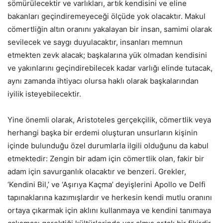
sömürülecektir ve varlıkları, artık kendisini ve eline
bakanları geçindiremeyeceği ölçüde yok olacaktır. Makul
cömertliğin altın oranını yakalayan bir insan, samimi olarak
sevilecek ve saygı duyulacaktır, insanları memnun
etmekten zevk alacak; başkalarına yük olmadan kendisini
ve yakınlarını geçindirebilecek kadar varlığı elinde tutacak,
aynı zamanda ihtiyacı olursa haklı olarak başkalarından
iyilik isteyebilecektir.
Yine önemli olarak, Aristoteles gerçekçilik, cömertlik veya
herhangi başka bir erdemi oluşturan unsurların kişinin
içinde bulunduğu özel durumlarla ilgili olduğunu da kabul
etmektedir: Zengin bir adam için cömertlik olan, fakir bir
adam için savurganlık olacaktır ve benzeri. Grekler,
‘Kendini Bil,’ ve ‘Aşırıya Kaçma’ deyişlerini Apollo ve Delfi
tapınaklarına kazımışlardır ve herkesin kendi mutlu oranını
ortaya çıkarmak için aklını kullanmaya ve kendini tanımaya