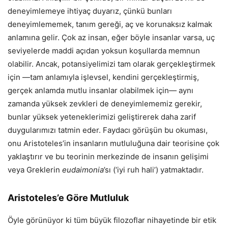
deneyimlemeye ihtiyaç duyarız, çünkü bunları
deneyimlememek, tanım gereği, aç ve korunaksız kalmak
anlamına gelir. Çok az insan, eğer böyle insanlar varsa, uç
seviyelerde maddi açıdan yoksun koşullarda memnun
olabilir. Ancak, potansiyelimizi tam olarak gerçekleştirmek
için —tam anlamıyla işlevsel, kendini gerçekleştirmiş,
gerçek anlamda mutlu insanlar olabilmek için— aynı
zamanda yüksek zevkleri de deneyimlememiz gerekir,
bunlar yüksek yeteneklerimizi geliştirerek daha zarif
duygularımızı tatmin eder. Faydacı görüşün bu okuması,
onu Aristoteles’in insanların mutluluğuna dair teorisine çok
yaklaştırır ve bu teorinin merkezinde de insanın gelişimi
veya Greklerin
eudaimonia
’sı (‘iyi ruh hali’) yatmaktadır.
Aristoteles’e Göre Mutluluk
Öyle görünüyor ki tüm büyük filozoflar nihayetinde bir etik