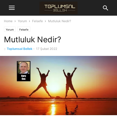
Home
Yorum
Felsefe
Mutluluk Nedir?
Yorum
Felsefe
Mutluluk Nedir?
::
Toplumsal Bellek
-
17 Şubat 2022