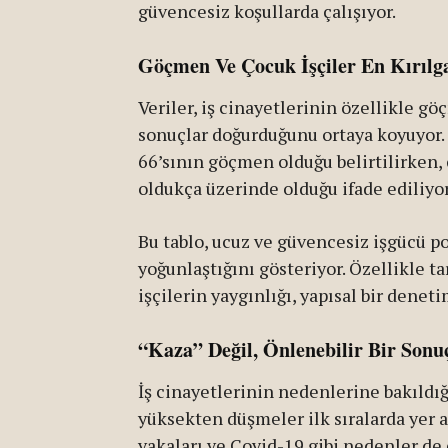
güvencesiz koşullarda çalışıyor.
Göçmen Ve Çocuk İşçiler En Kırıl
Veriler, iş cinayetlerinin özellikle g
sonuçlar doğurduğunu ortaya koyuyor. 
66’sının göçmen olduğu belirtilirken,
oldukça üzerinde olduğu ifade ediliyor
Bu tablo, ucuz ve güvencesiz işgücü po
yoğunlaştığını gösteriyor. Özellikle t
işçilerin yaygınlığı, yapısal bir deneti
“Kaza” Değil, Önlenebilir Bir Sonu
İş cinayetlerinin nedenlerine bakıldığ
yüksekten düşmeler ilk sıralarda yer a
vakaları ve Covid-19 gibi nedenler de