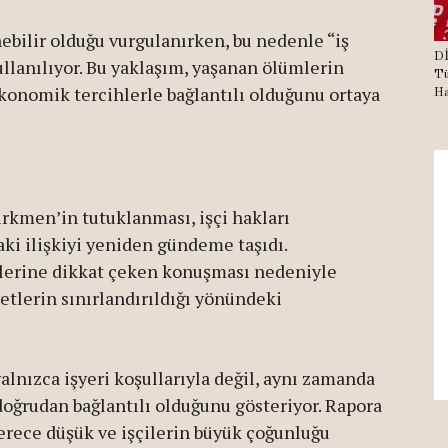
ebilir olduğu vurgulanırken, bu nedenle “iş
Dİ
ullanılıyor. Bu yaklaşım, yaşanan ölümlerin
Tü
ekonomik tercihlerle bağlantılı olduğunu ortaya
Ha
kmen’in tutuklanması, işçi hakları
aki ilişkiyi yeniden gündeme taşıdı.
allerine dikkat çeken konuşması nedeniyle
yetlerin sınırlandırıldığı yönündeki
alnızca işyeri koşullarıyla değil, aynı zamanda
oğrudan bağlantılı olduğunu gösteriyor. Rapora
erece düşük ve işçilerin büyük çoğunluğu