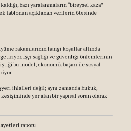
 kaldığı, bazı yaralanmaların “bireysel kaza”
çek tablonun açıklanan verilerin ötesinde
üyüme rakamlarının hangi koşullar altında
tiriyor. İşçi sağlığı ve güvenliği önlemlerinin
siştiği bu model, ekonomik başarı ile sosyal
riyor.
şyeri ihlalleri değil; aynı zamanda hukuk,
 kesişiminde yer alan bir yapısal sorun olarak
nayetleri raporu