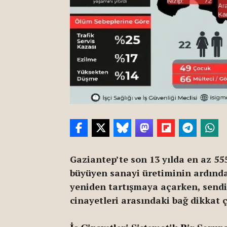
Gaziantep’te son 13 yılda en az 55
büyüyen sanayi üretiminin ardındaki
yeniden tartışmaya açarken, sendik
cinayetleri arasındaki bağ dikkat ç