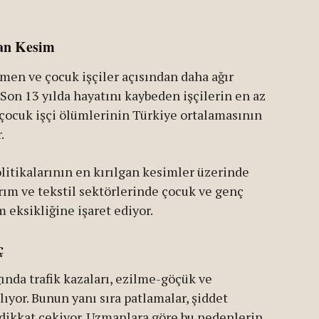
gan Kesim
öçmen ve çocuk işçiler açısından daha ağır
Son 13 yılda hayatını kaybeden işçilerin en az
 çocuk işçi ölümlerinin Türkiye ortalamasının
.
litikalarının en kırılgan kesimler üzerinde
arım ve tekstil sektörlerinde çocuk ve genç
m eksikliğine işaret ediyor.
ç
ında trafik kazaları, ezilme-göçük ve
lıyor. Bunun yanı sıra patlamalar, şiddet
 dikkat çekiyor. Uzmanlara göre bu nedenlerin