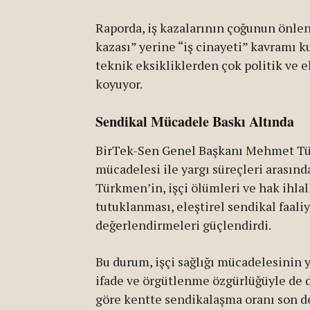
Raporda, iş kazalarının çoğunun önlen
kazası” yerine “iş cinayeti” kavramı k
teknik eksikliklerden çok politik ve 
koyuyor.
Sendikal Mücadele Baskı Altında
BirTek-Sen Genel Başkanı Mehmet Tür
mücadelesi ile yargı süreçleri arasınd
Türkmen’in, işçi ölümleri ve hak ihl
tutuklanması, eleştirel sendikal faali
değerlendirmeleri güçlendirdi.
Bu durum, işçi sağlığı mücadelesinin y
ifade ve örgütlenme özgürlüğüyle de d
göre kentte sendikalaşma oranı son d