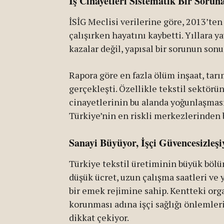
İş Cinayetleri Sistematik Bir Sorun
İSİG Meclisi verilerine göre, 2013’ten
çalışırken hayatını kaybetti. Yıllara y
kazalar değil, yapısal bir sorunun son
Rapora göre en fazla ölüm inşaat, tarı
gerçekleşti. Özellikle tekstil sektörü
cinayetlerinin bu alanda yoğunlaşmas
Türkiye’nin en riskli merkezlerinden 
Sanayi Büyüyor, İşçi Güvencesizleşi
Türkiye tekstil üretiminin büyük böl
düşük ücret, uzun çalışma saatleri ve
bir emek rejimine sahip. Kentteki or
korunması adına işçi sağlığı önlemleri
dikkat çekiyor.