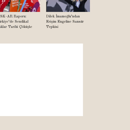
SK-AR Raporu:
Dilek İmamoğlu’ndan
rkiye’de Sendikal
Erişim Engeline Sansür
klar Tarihi Çöküşte
Tepkisi