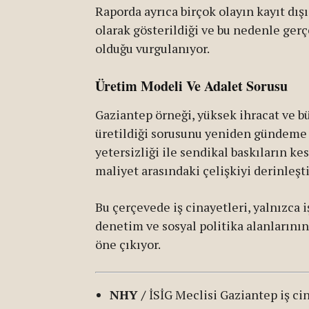
Raporda ayrıca birçok olayın kayıt dışı
olarak gösterildiği ve bu nedenle ger
olduğu vurgulanıyor.
Üretim Modeli Ve Adalet Sorusu
Gaziantep örneği, yüksek ihracat ve b
üretildiği sorusunu yeniden gündeme ge
yetersizliği ile sendikal baskıların ke
maliyet arasındaki çelişkiyi derinleşti
Bu çerçevede iş cinayetleri, yalnızca i
denetim ve sosyal politika alanlarının
öne çıkıyor.
NHY /
İSİG Meclisi Gaziantep iş ci