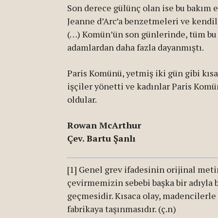
Son derece gülünç olan ise bu bakım e
Jeanne d’Arc’a benzetmeleri ve kendi
(…) Komün’ün son günlerinde, tüm bu h
adamlardan daha fazla dayanmıştı.
Paris Komünü, yetmiş iki gün gibi kısa
işçiler yönetti ve kadınlar Paris Kom
oldular.
Rowan McArthur
Çev. Bartu Şanlı
[1] Genel grev ifadesinin orijinal metin
çevirmemizin sebebi başka bir adıyla 
geçmesidir. Kısaca olay, madencilerle
fabrikaya taşınmasıdır. (ç.n)