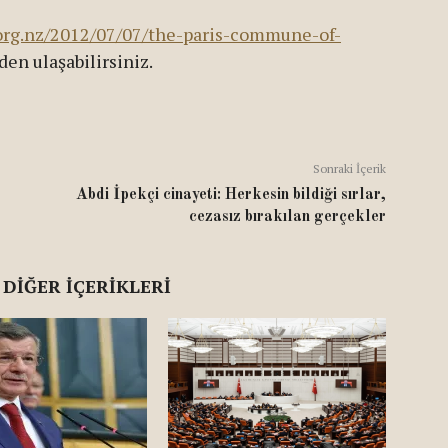
.org.nz/2012/07/07/the-paris-commune-of-
en ulaşabilirsiniz.
Sonraki İçerik
Abdi İpekçi cinayeti: Herkesin bildiği sırlar,
cezasız bırakılan gerçekler
 DIĞER İÇERIKLERI