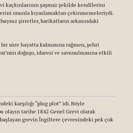
vi kaçkınlarının şaşmaz şekilde kendilerini
lerini onunla kıyaslamaktan çekinmemeleriydi.
uysuz şirretler, barikatların arkasındaki
 bir süre hayatta kalmasına rağmen, şehri
ünü’nün doğuşu, idaresi ve savunulmasına etkili
deki karşılığı “plug plot” idi. Böyle
bu olayın tarihe 1842 Genel Grevi olarak
 başlayan grevin İngiltere çevresindeki pek çok