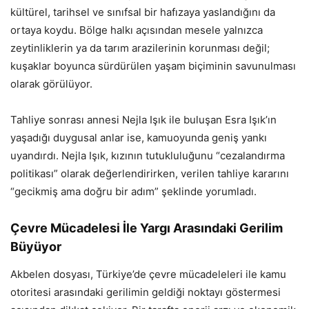
kültürel, tarihsel ve sınıfsal bir hafızaya yaslandığını da
ortaya koydu. Bölge halkı açısından mesele yalnızca
zeytinliklerin ya da tarım arazilerinin korunması değil;
kuşaklar boyunca sürdürülen yaşam biçiminin savunulması
olarak görülüyor.
Tahliye sonrası annesi Nejla Işık ile buluşan Esra Işık’ın
yaşadığı duygusal anlar ise, kamuoyunda geniş yankı
uyandırdı. Nejla Işık, kızının tutukluluğunu “cezalandırma
politikası” olarak değerlendirirken, verilen tahliye kararını
“gecikmiş ama doğru bir adım” şeklinde yorumladı.
Çevre Mücadelesi İle Yargı Arasındaki Gerilim
Büyüyor
Akbelen dosyası, Türkiye’de çevre mücadeleleri ile kamu
otoritesi arasındaki gerilimin geldiği noktayı göstermesi