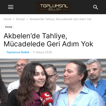
Home
Ekoloji
Akbelen’de Tahliye, Mücadelede Geri Adım Yok
Ekoloji
Akbelen’de Tahliye,
Mücadelede Geri Adım Yok
::
Toplumsal Bellek
-
11 Mayıs 2026