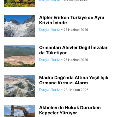
Alpler Erirken Türkiye de Aynı
Krizin İçinde
Derya Deniz
-
28 Haziran 2026
Ormanları Alevler Değil İmzalar
da Tüketiyor
Derya Deniz
-
26 Haziran 2026
Madra Dağı’nda Altına Yeşil Işık,
Ormana Kırmızı Alarm
Derya Deniz
-
23 Haziran 2026
Akbelen’de Hukuk Dururken
Kepçeler Yürüyor