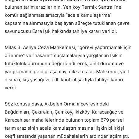
bulunan tarım arazilerinin, Yeniköy Termik Santrali’ne
kömür sağlanması amacıyla “acele kamulaştırma”
kapsamına alınmasıyla başlayan süreçte tutuklanan çevre
savunucusu Esra Işık hakkında tahliye kararı verildi.
Milas 3. Asliye Ceza Mahkemesi, “görevi yaptırmamak için
direnme” ve “hakaret” suçlamalarıyla yargılanan Işık’ın
tutukluluk durumunu değerlendirerek, delil durumu ve
yargılamanın geldiği aşamayı dikkate aldı. Mahkeme, yurt
dışına çıkış yasağı ve adli kontrol şartıyla tahliye kararı
verdi.
Söz konusu dava, Akbelen Ormanı çevresindeki
Bağdamları, Çakıralan, Çamköy, İkizköy, Karacaağaç ve
Karacahisar mahallelerinde bulunan toplam 679 parsel
tarım arazisinin acele kamulaştırılmasına ilişkin bilirkişi
keşfi sırasında yaşanan müdahalelerin ardından açılmıştı.