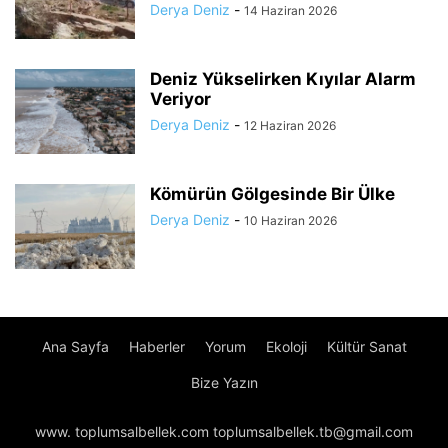
Derya Deniz
-
14 Haziran 2026
Deniz Yükselirken Kıyılar Alarm
Veriyor
Derya Deniz
-
12 Haziran 2026
Kömürün Gölgesinde Bir Ülke
Derya Deniz
-
10 Haziran 2026
Ana Sayfa
Haberler
Yorum
Ekoloji
Kültür Sanat
Bize Yazın
www. toplumsalbellek.com toplumsalbellek.tb@gmail.com