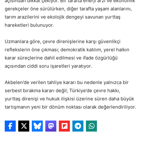
açısından dikkat çekiyor. Bir tarafta enerji arzı ve ekonomik
gerekçeler öne sürülürken, diğer tarafta yaşam alanlarını,
tarım arazilerini ve ekolojik dengeyi savunan yurttaş
hareketleri bulunuyor.
Uzmanlara göre, çevre direnişlerine karşı güvenlikçi
reflekslerin öne çıkması; demokratik katılım, yerel halkın
karar süreçlerine dahil edilmesi ve ifade özgürlüğü
açısından ciddi soru işaretleri yaratıyor.
Akbelen’de verilen tahliye kararı bu nedenle yalnızca bir
serbest bırakma kararı değil; Türkiye’de çevre hakkı,
yurttaş direnişi ve hukuk ilişkisi üzerine süren daha büyük
tartışmanın yeni bir dönüm noktası olarak değerlendiriliyor.