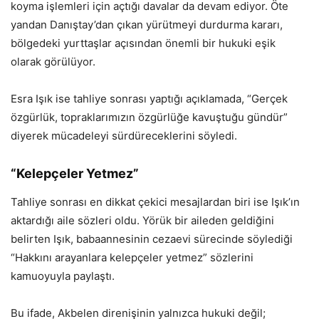
koyma işlemleri için açtığı davalar da devam ediyor. Öte
yandan Danıştay’dan çıkan yürütmeyi durdurma kararı,
bölgedeki yurttaşlar açısından önemli bir hukuki eşik
olarak görülüyor.
Esra Işık ise tahliye sonrası yaptığı açıklamada, “Gerçek
özgürlük, topraklarımızın özgürlüğe kavuştuğu gündür”
diyerek mücadeleyi sürdüreceklerini söyledi.
“Kelepçeler Yetmez”
Tahliye sonrası en dikkat çekici mesajlardan biri ise Işık’ın
aktardığı aile sözleri oldu. Yörük bir aileden geldiğini
belirten Işık, babaannesinin cezaevi sürecinde söylediği
“Hakkını arayanlara kelepçeler yetmez” sözlerini
kamuoyuyla paylaştı.
Bu ifade, Akbelen direnişinin yalnızca hukuki değil;