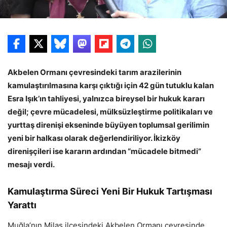
Akbelen Ormanı çevresindeki tarım arazilerinin
kamulaştırılmasına karşı çıktığı için 42 gün tutuklu kalan
Esra Işık’ın tahliyesi, yalnızca bireysel bir hukuk kararı
değil; çevre mücadelesi, mülksüzleştirme politikaları ve
yurttaş direnişi ekseninde büyüyen toplumsal gerilimin
yeni bir halkası olarak değerlendiriliyor. İkizköy
direnişçileri ise kararın ardından “mücadele bitmedi”
mesajı verdi.
Kamulaştırma Süreci Yeni Bir Hukuk Tartışması
Yarattı
Muğla’nın Milas ilçesindeki Akbelen Ormanı çevresinde