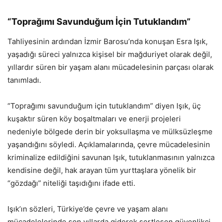
“Toprağımı Savunduğum İçin Tutuklandım”
Tahliyesinin ardından İzmir Barosu’nda konuşan Esra Işık,
yaşadığı süreci yalnızca kişisel bir mağduriyet olarak değil,
yıllardır süren bir yaşam alanı mücadelesinin parçası olarak
tanımladı.
“Toprağımı savunduğum için tutuklandım” diyen Işık, üç
kuşaktır süren köy boşaltmaları ve enerji projeleri
nedeniyle bölgede derin bir yoksullaşma ve mülksüzleşme
yaşandığını söyledi. Açıklamalarında, çevre mücadelesinin
kriminalize edildiğini savunan Işık, tutuklanmasının yalnızca
kendisine değil, hak arayan tüm yurttaşlara yönelik bir
“gözdağı” niteliği taşıdığını ifade etti.
Işık’ın sözleri, Türkiye’de çevre ve yaşam alanı
mücadelelerinde son yıllarda giderek sertleşen güvenlikçi