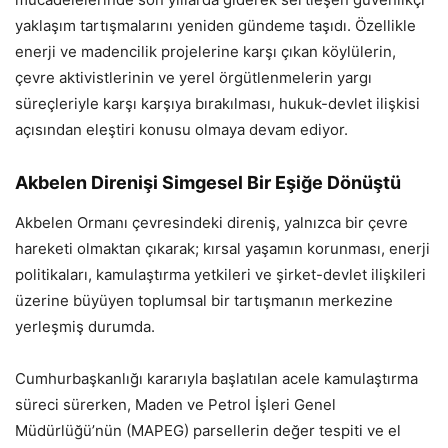
yaklaşım tartışmalarını yeniden gündeme taşıdı. Özellikle
enerji ve madencilik projelerine karşı çıkan köylülerin,
çevre aktivistlerinin ve yerel örgütlenmelerin yargı
süreçleriyle karşı karşıya bırakılması, hukuk-devlet ilişkisi
açısından eleştiri konusu olmaya devam ediyor.
Akbelen Direnişi Simgesel Bir Eşiğe Dönüştü
Akbelen Ormanı çevresindeki direniş, yalnızca bir çevre
hareketi olmaktan çıkarak; kırsal yaşamın korunması, enerji
politikaları, kamulaştırma yetkileri ve şirket-devlet ilişkileri
üzerine büyüyen toplumsal bir tartışmanın merkezine
yerleşmiş durumda.
Cumhurbaşkanlığı kararıyla başlatılan acele kamulaştırma
süreci sürerken, Maden ve Petrol İşleri Genel
Müdürlüğü’nün (MAPEG) parsellerin değer tespiti ve el