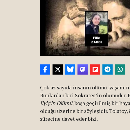
Çok az sayıda insanın ölümü, yaşamın
Bunlardan biri Sokrates’in ölümüdür. 
İlyiç’in Ölümü
, boşa geçirilmiş bir hay
olduğu üzerine bir söyleşidir. Tolsto
sürecine davet eder bizi.