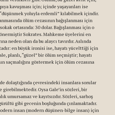
apıya kavuşması için; içinde yaşayanları ise
 “düşünmek yoluyla erdemli” kılabilmek içindir.
anmasında ölüm cezasının bağışlanması için
sokak ortasında: 30 dolar. Bağışlanması için o
önermiştir Sokrates. Mahkeme üyelerini en
ına neden olan da bu alaycı tavırdır. Aslında
adır: en büyük ironisi ise, hayatı yücelttiği için
e, planlı, “güzel” bir ölüm seçmiştir; hayatı
ın saçmalığını göstermek için ölüm cezasına
de dolaştığında çevresindeki insanlara sorular
e girebilmektedir. Oysa Gale’in sözleri, bir
alık umursamaz ve kayıtsızdır. Sözleri, sarhoş
 gürültü gibi gecenin boşluğunda çınlamaktadır.
odern insan (modern düşünen-bilge insan) için