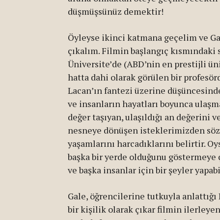
düşmüşsünüz demektir!
Öyleyse ikinci katmana geçelim ve Gal
çıkalım. Filmin başlangıç kısmındaki 
Üniversite’de (ABD’nin en prestijli ü
hatta dahi olarak görülen bir profesör
Lacan’ın fantezi üzerine düşüncesinde
ve insanların hayatları boyunca ulaşma
değer taşıyan, ulaşıldığı an değerini v
nesneye dönüşen isteklerimizden söz 
yaşamlarını harcadıklarını belirtir. O
başka bir yerde olduğunu göstermeye ç
ve başka insanlar için bir şeyler yapa
Gale, öğrencilerine tutkuyla anlattığ
bir kişilik olarak çıkar filmin ilerley