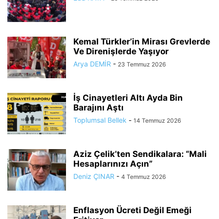
Kemal Türkler’in Mirası Grevlerde
Ve Direnişlerde Yaşıyor
Arya DEMİR
-
23 Temmuz 2026
İş Cinayetleri Altı Ayda Bin
Barajını Aştı
Toplumsal Bellek
-
14 Temmuz 2026
Aziz Çelik’ten Sendikalara: “Mali
Hesaplarınızı Açın”
Deniz ÇINAR
-
4 Temmuz 2026
Enflasyon Ücreti Değil Emeği