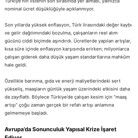
Türkiye’nin listenin son sırasında yer alması, yalnızca
nominal ücret düşüklüğüyle açıklanmıyor.
Son yıllarda yüksek enflasyon, Türk lirasındaki değer kaybı
ve gelir dağılımındaki bozulma, çalışanların reel alım
gücünü ciddi biçimde aşındırdı. Ücretlerde yapılan artışlar,
kısa süre içinde enflasyon karşısında erirken; milyonlarca
çalışan giderek daha düşük yaşam standartlarına mahkûm
hale geldi.
Özellikle barınma, gıda ve enerji maliyetlerindeki sert
yükseliş, maaşların günlük yaşam üzerindeki etkisini daha
da zayıflattı. Böylece Türkiye’de çalışan kesim için “maaş
artışı” çoğu zaman gerçek bir refah artışı anlamına
gelmemeye başladı.
Avrupa’da Sonunculuk Yapısal Krize İşaret
Ediyor