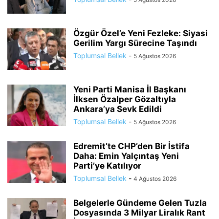
Özgür Özel’e Yeni Fezleke: Siyasi
Gerilim Yargı Sürecine Taşındı
Toplumsal Bellek
-
5 Ağustos 2026
Yeni Parti Manisa İl Başkanı
İlksen Özalper Gözaltıyla
Ankara’ya Sevk Edildi
Toplumsal Bellek
-
5 Ağustos 2026
Edremit’te CHP’den Bir İstifa
Daha: Emin Yalçıntaş Yeni
Parti’ye Katılıyor
Toplumsal Bellek
-
4 Ağustos 2026
Belgelerle Gündeme Gelen Tuzla
Dosyasında 3 Milyar Liralık Rant