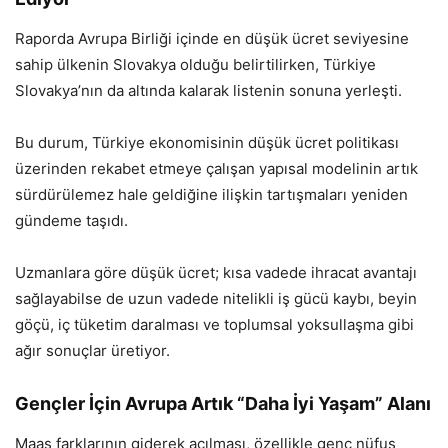
Raporda Avrupa Birliği içinde en düşük ücret seviyesine
sahip ülkenin Slovakya olduğu belirtilirken, Türkiye
Slovakya’nın da altında kalarak listenin sonuna yerleşti.
Bu durum, Türkiye ekonomisinin düşük ücret politikası
üzerinden rekabet etmeye çalışan yapısal modelinin artık
sürdürülemez hale geldiğine ilişkin tartışmaları yeniden
gündeme taşıdı.
Uzmanlara göre düşük ücret; kısa vadede ihracat avantajı
sağlayabilse de uzun vadede nitelikli iş gücü kaybı, beyin
göçü, iç tüketim daralması ve toplumsal yoksullaşma gibi
ağır sonuçlar üretiyor.
Gençler İçin Avrupa Artık “Daha İyi Yaşam” Alanı
Maaş farklarının giderek açılması, özellikle genç nüfus