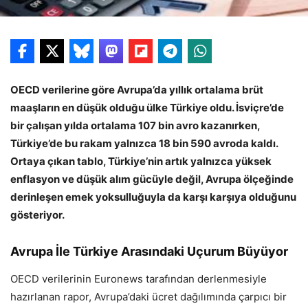
OECD verilerine göre Avrupa’da yıllık ortalama brüt
maaşların en düşük olduğu ülke Türkiye oldu. İsviçre’de
bir çalışan yılda ortalama 107 bin avro kazanırken,
Türkiye’de bu rakam yalnızca 18 bin 590 avroda kaldı.
Ortaya çıkan tablo, Türkiye’nin artık yalnızca yüksek
enflasyon ve düşük alım gücüyle değil, Avrupa ölçeğinde
derinleşen emek yoksulluğuyla da karşı karşıya olduğunu
gösteriyor.
Avrupa İle Türkiye Arasındaki Uçurum Büyüyor
OECD verilerinin Euronews tarafından derlenmesiyle
hazırlanan rapor, Avrupa’daki ücret dağılımında çarpıcı bir