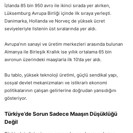
İzlanda 85 bin 950 avro ile ikinci sırada yer alırken,
Lüksemburg Avrupa Birliği içinde ilk sıraya yerleşti.
Danimarka, Hollanda ve Norveç de yüksek ücret
seviyeleriyle listenin üst sıralarında yer aldı.
Avrupa’nın sanayi ve üretim merkezleri arasında bulunan
Almanya ile Birleşik Krallık ise yıllık ortalama 65 bin
avronun üzerindeki maaşlarla ilk 10’da yer aldı.
Bu tablo, yüksek teknoloji üretimi, güçlü sendikal yapı,
sosyal devlet mekanizmaları ve istikrarlı ekonomi
politikalarının çalışan gelirlerine doğrudan yansıdığını
gösteriyor.
Türkiye’de Sorun Sadece Maaşın Düşüklüğü
Değil