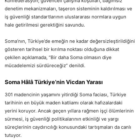
Konfederasyon; güvenceli çalışma koşulları, bağımsız
denetim mekanizmaları, taşeron sisteminin kaldırılması ve
iş güvenliği standartlarının uluslararası normlara uygun
hale getirilmesi gerektiğini savundu.
Soma’nın, Türkiye’de emeğin ne kadar değersizleştirildiğini
gösteren tarihsel bir kırılma noktası olduğuna dikkat
çekilen açıklamada, “Bir daha Soma olmasın diye
mücadelemizi sürdüreceğiz” denildi.
Soma Hâlâ Türkiye’nin Vicdan Yarası
301 madencinin yaşamını yitirdiği Soma faciası, Türkiye
tarihinin en büyük maden katliamı olarak hafızalardaki
yerini koruyor. Ancak geçen yıllara rağmen işçi ölümlerinin
sürmesi, iş güvenliği politikalarının etkinliği ve yargı
süreçlerinin caydırıcılığı konusundaki tartışmaları da canlı
tutuyor.