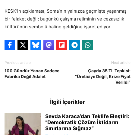
KESK’in açıklaması, Soma’nın yalnızca geçmişte yaşanmış
bir felaket değil; bugünkü çalışma rejiminin ve cezasızlık
kültürünün sembolü haline geldiğine işaret ediyor.
Previous article
Next article
100 Gündür Yanan Sadece
Çayda 35 TL Tepkisi:
Fabrika Değil Adalet
“Üreticiye Değil, Krize Fiyat
Verildi”
İlgili İçerikler
Sevda Karaca’dan Teklife Eleştiri:
“Demokratik Çözüm İktidarın
Sınırlarına Sığmaz”