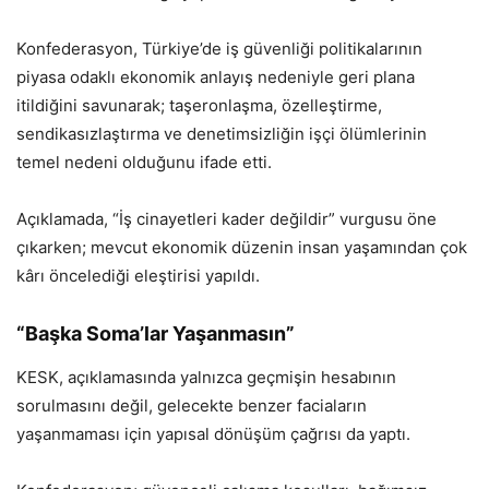
Konfederasyon, Türkiye’de iş güvenliği politikalarının
piyasa odaklı ekonomik anlayış nedeniyle geri plana
itildiğini savunarak; taşeronlaşma, özelleştirme,
sendikasızlaştırma ve denetimsizliğin işçi ölümlerinin
temel nedeni olduğunu ifade etti.
Açıklamada, “İş cinayetleri kader değildir” vurgusu öne
çıkarken; mevcut ekonomik düzenin insan yaşamından çok
kârı öncelediği eleştirisi yapıldı.
“Başka Soma’lar Yaşanmasın”
KESK, açıklamasında yalnızca geçmişin hesabının
sorulmasını değil, gelecekte benzer faciaların
yaşanmaması için yapısal dönüşüm çağrısı da yaptı.