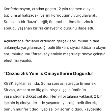
Konfederasyon, aradan geçen 12 yıla rağmen olayın
toplumsal hafızadaki yerini koruduğunu vurgulayarak,
Soma’nın bir “kaza” değil; önlenebilir ihmaller zinciri
sonucu yaşanan bir “iş cinayeti” olduğunu ifade etti.
Açıklamada, facianın ardından gerçek sorumluların tam
anlamıyla yargılanmadığı belirtilirken, siyasi iktidarın olayın
sorumluluğunu “fıtrat” söylemiyle meşrulaştırmaya çalıştığı
eleştirisi yapıldı.
“Cezasızlık Yeni İş Cinayetlerini Doğurdu”
KESK açıklamasında, Soma sonrası süreçte Ermenek,
Şirvan, Amasra ve İliç gibi birçok işçi ölümünün
yaşandığına dikkat çekildi. Her yıl ortalama yaklaşık 2 bin
işçinin iş cinayetlerinde yaşamını yitirdiği belirtilerek,
bunun münferit değil yapısal bir sorun olduğu kaydedildi.