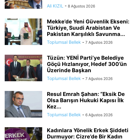
Ali KIZIL
-
8 Ağustos 2026
Mekke’de Yeni Güvenlik Ekseni:
Türkiye, Suudi Arabistan Ve
Pakistan Karşılıklı Savunma...
Toplumsal Bellek
-
7 Ağustos 2026
Tüzün: YENİ Parti’ye Belediye
Göçü Hızlanıyor, Hedef 300’ün
Üzerinde Başkan
Toplumsal Bellek
-
7 Ağustos 2026
Resul Emrah Şahan: “Eksik De
Olsa Barışın Hukuki Kapısı İlk
Kez...
Toplumsal Bellek
-
6 Ağustos 2026
Kadınlara Yönelik Erkek Şiddeti
Durmuyor: Cizre’de Bir Kadın