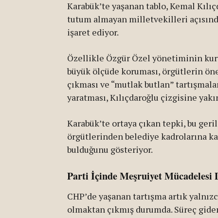
Karabük’te yaşanan tablo, Kemal Kılıç
tutum almayan milletvekilleri açısı
işaret ediyor.
Özellikle Özgür Özel yönetiminin kuru
büyük ölçüde koruması, örgütlerin ö
çıkması ve “mutlak butlan” tartışmala
yaratması, Kılıçdaroğlu çizgisine yakı
Karabük’te ortaya çıkan tepki, bu geri
örgütlerinden belediye kadrolarına ka
bulduğunu gösteriyor.
Parti İçinde Meşruiyet Mücadelesi 
CHP’de yaşanan tartışma artık yalnızca
olmaktan çıkmış durumda. Süreç gidere