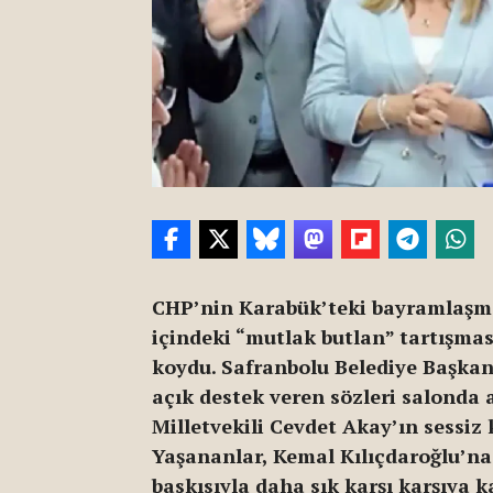
CHP’nin Karabük’teki bayramlaşma
içindeki “mutlak butlan” tartışmas
koydu. Safranbolu Belediye Başkan
açık destek veren sözleri salonda 
Milletvekili Cevdet Akay’ın sessiz k
Yaşananlar, Kemal Kılıçdaroğlu’na
baskısıyla daha sık karşı karşıya 