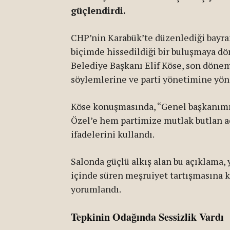
güçlendirdi.
CHP’nin Karabük’te düzenlediği bayram
biçimde hissedildiği bir buluşmaya d
Belediye Başkanı Elif Köse, son döne
söylemlerine ve parti yönetimine yöne
Köse konuşmasında, “Genel başkanımı
Özel’e hem partimize mutlak butlan a
ifadelerini kullandı.
Salonda güçlü alkış alan bu açıklama, 
içinde süren meşruiyet tartışmasına ka
yorumlandı.
Tepkinin Odağında Sessizlik Vardı