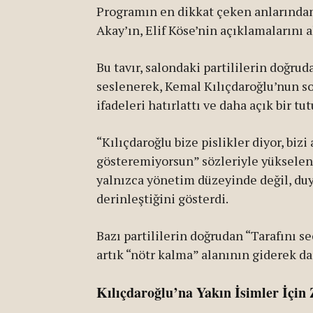
Programın en dikkat çeken anlarından
Akay’ın, Elif Köse’nin açıklamalarını 
Bu tavır, salondaki partililerin doğru
seslenerek, Kemal Kılıçdaroğlu’nun s
ifadeleri hatırlattı ve daha açık bir tu
“Kılıçdaroğlu bize pislikler diyor, biz
gösteremiyorsun” sözleriyle yükselen 
yalnızca yönetim düzeyinde değil, duy
derinleştiğini gösterdi.
Bazı partililerin doğrudan “Tarafını se
artık “nötr kalma” alanının giderek d
Kılıçdaroğlu’na Yakın İsimler İçi