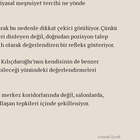
siyasal meşruiyet tercihi ne yönde
rak bu nedenle dikkat çekici görülüyor. Çünkü
leri dinleyen değil, doğrudan pozisyon talep
cih olarak değerlendiren bir refleks gösteriyor.
Kılıçdaroğlu’nun kendisinin de benzer
abileceği yönündeki değerlendirmeleri
merkez koridorlarında değil, salonlarda,
laşan tepkileri içinde şekilleniyor.
Sonraki İçerik