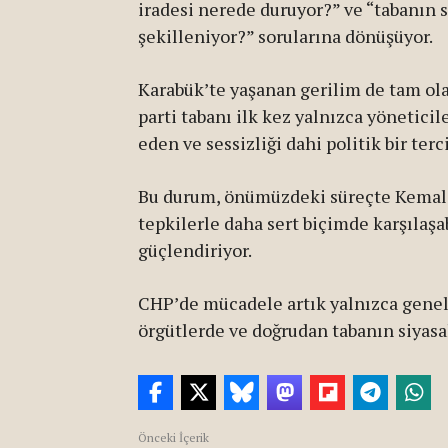
iradesi nerede duruyor?” ve “tabanın 
şekilleniyor?” sorularına dönüşüyor.
Karabük’te yaşanan gerilim de tam ola
parti tabanı ilk kez yalnızca yönetici
eden ve sessizliği dahi politik bir ter
Bu durum, önümüzdeki süreçte Kemal 
tepkilerle daha sert biçimde karşılaş
güçlendiriyor.
CHP’de mücadele artık yalnızca genel 
örgütlerde ve doğrudan tabanın siyasal
Önceki İçerik