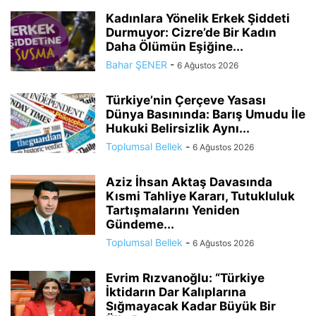
Kadınlara Yönelik Erkek Şiddeti
Durmuyor: Cizre’de Bir Kadın
Daha Ölümün Eşiğine...
Bahar ŞENER
-
6 Ağustos 2026
Türkiye’nin Çerçeve Yasası
Dünya Basınında: Barış Umudu İle
Hukuki Belirsizlik Aynı...
Toplumsal Bellek
-
6 Ağustos 2026
Aziz İhsan Aktaş Davasında
Kısmi Tahliye Kararı, Tutukluluk
Tartışmalarını Yeniden
Gündeme...
Toplumsal Bellek
-
6 Ağustos 2026
Evrim Rızvanoğlu: “Türkiye
İktidarın Dar Kalıplarına
Sığmayacak Kadar Büyük Bir