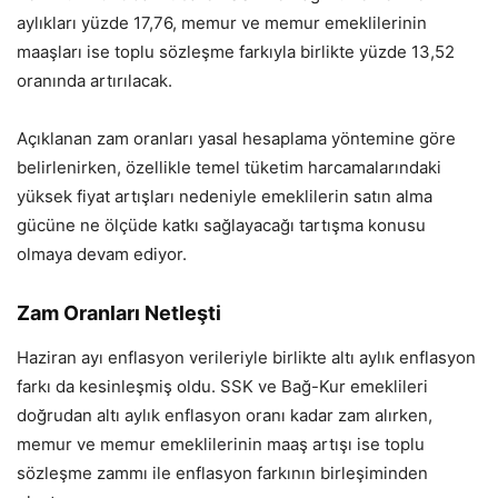
aylıkları yüzde 17,76, memur ve memur emeklilerinin
maaşları ise toplu sözleşme farkıyla birlikte yüzde 13,52
oranında artırılacak.
Açıklanan zam oranları yasal hesaplama yöntemine göre
belirlenirken, özellikle temel tüketim harcamalarındaki
yüksek fiyat artışları nedeniyle emeklilerin satın alma
gücüne ne ölçüde katkı sağlayacağı tartışma konusu
olmaya devam ediyor.
Zam Oranları Netleşti
Haziran ayı enflasyon verileriyle birlikte altı aylık enflasyon
farkı da kesinleşmiş oldu. SSK ve Bağ-Kur emeklileri
doğrudan altı aylık enflasyon oranı kadar zam alırken,
memur ve memur emeklilerinin maaş artışı ise toplu
sözleşme zammı ile enflasyon farkının birleşiminden