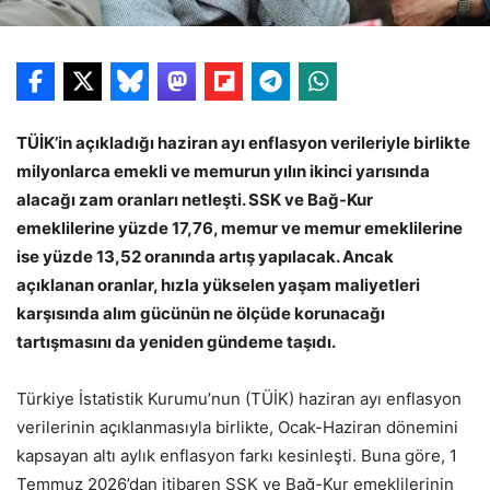
TÜİK’in açıkladığı haziran ayı enflasyon verileriyle birlikte
milyonlarca emekli ve memurun yılın ikinci yarısında
alacağı zam oranları netleşti. SSK ve Bağ-Kur
emeklilerine yüzde 17,76, memur ve memur emeklilerine
ise yüzde 13,52 oranında artış yapılacak. Ancak
açıklanan oranlar, hızla yükselen yaşam maliyetleri
karşısında alım gücünün ne ölçüde korunacağı
tartışmasını da yeniden gündeme taşıdı.
Türkiye İstatistik Kurumu’nun (TÜİK) haziran ayı enflasyon
verilerinin açıklanmasıyla birlikte, Ocak-Haziran dönemini
kapsayan altı aylık enflasyon farkı kesinleşti. Buna göre, 1
Temmuz 2026’dan itibaren SSK ve Bağ-Kur emeklilerinin