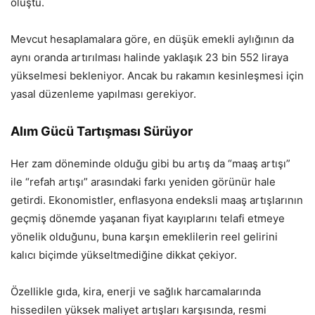
oluştu.
Mevcut hesaplamalara göre, en düşük emekli aylığının da
aynı oranda artırılması halinde yaklaşık 23 bin 552 liraya
yükselmesi bekleniyor. Ancak bu rakamın kesinleşmesi için
yasal düzenleme yapılması gerekiyor.
Alım Gücü Tartışması Sürüyor
Her zam döneminde olduğu gibi bu artış da “maaş artışı”
ile “refah artışı” arasındaki farkı yeniden görünür hale
getirdi. Ekonomistler, enflasyona endeksli maaş artışlarının
geçmiş dönemde yaşanan fiyat kayıplarını telafi etmeye
yönelik olduğunu, buna karşın emeklilerin reel gelirini
kalıcı biçimde yükseltmediğine dikkat çekiyor.
Özellikle gıda, kira, enerji ve sağlık harcamalarında
hissedilen yüksek maliyet artışları karşısında, resmi