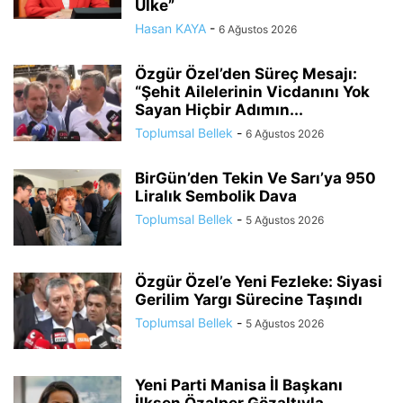
Ülke”
Hasan KAYA
-
6 Ağustos 2026
Özgür Özel’den Süreç Mesajı:
“Şehit Ailelerinin Vicdanını Yok
Sayan Hiçbir Adımın...
Toplumsal Bellek
-
6 Ağustos 2026
BirGün’den Tekin Ve Sarı’ya 950
Liralık Sembolik Dava
Toplumsal Bellek
-
5 Ağustos 2026
Özgür Özel’e Yeni Fezleke: Siyasi
Gerilim Yargı Sürecine Taşındı
Toplumsal Bellek
-
5 Ağustos 2026
Yeni Parti Manisa İl Başkanı