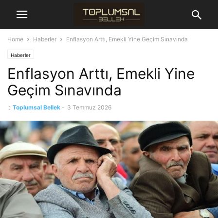
Home
Haberler
Enflasyon Arttı, Emekli Yine Geçim Sınavında
Haberler
Enflasyon Arttı, Emekli Yine
Geçim Sınavında
::
Toplumsal Bellek
-
3 Temmuz 2026