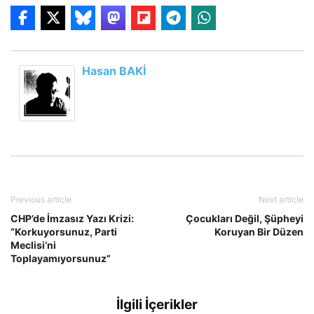
Hasan BAKİ
Previous article
Next article
CHP’de İmzasız Yazı Krizi:
Çocukları Değil, Şüpheyi
“Korkuyorsunuz, Parti
Koruyan Bir Düzen
Meclisi’ni
Toplayamıyorsunuz”
İlgili İçerikler