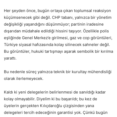
Her şeyden önce, bugün ortaya çıkan toplumsal reaksiyon
küçümsenecek gibi değil. CHP tabanı, yalnızca bir yönetim
değişikliği yaşandığını düşünmüyor; partinin iradesine
dışarıdan müdahale edildiği hissini taşıyor. Özellikle polis
eşliğinde Genel Merkez’e girilmesi, gaz ve cop görüntüleri,
Türkiye siyasal hafızasında kolay silinecek sahneler değil.
Bu görüntüler, hukuki tartışmayı aşarak sembolik bir kırılma
yarattı.
Bu nedenle süreç yalnızca teknik bir kurultay mühendisliği
olarak ilerlemeyecek.
Kaldı ki yeni delegelerin belirlenmesi de sanıldığı kadar
kolay olmayabilir. Diyelim ki bu başarıldı; bu kez de
üyelerin gerçekten Kılıçdaroğlu çizgisinden yana
delegeleri tercih edeceğinin garantisi yok. Çünkü bugün