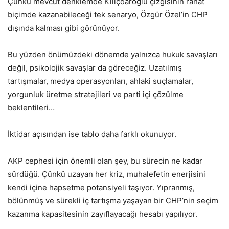
Çünkü mevcut denklemde Kılıçdaroğlu çizgisinin rahat
biçimde kazanabileceği tek senaryo, Özgür Özel’in CHP
dışında kalması gibi görünüyor.
Bu yüzden önümüzdeki dönemde yalnızca hukuk savaşları
değil, psikolojik savaşlar da göreceğiz. Uzatılmış
tartışmalar, medya operasyonları, ahlaki suçlamalar,
yorgunluk üretme stratejileri ve parti içi çözülme
beklentileri…
İktidar açısından ise tablo daha farklı okunuyor.
AKP cephesi için önemli olan şey, bu sürecin ne kadar
sürdüğü. Çünkü uzayan her kriz, muhalefetin enerjisini
kendi içine hapsetme potansiyeli taşıyor. Yıpranmış,
bölünmüş ve sürekli iç tartışma yaşayan bir CHP’nin seçim
kazanma kapasitesinin zayıflayacağı hesabı yapılıyor.