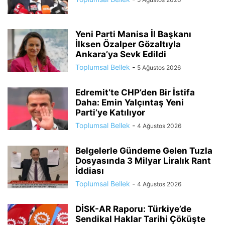
Yeni Parti Manisa İl Başkanı
İlksen Özalper Gözaltıyla
Ankara’ya Sevk Edildi
Toplumsal Bellek
-
5 Ağustos 2026
Edremit’te CHP’den Bir İstifa
Daha: Emin Yalçıntaş Yeni
Parti’ye Katılıyor
Toplumsal Bellek
-
4 Ağustos 2026
Belgelerle Gündeme Gelen Tuzla
Dosyasında 3 Milyar Liralık Rant
İddiası
Toplumsal Bellek
-
4 Ağustos 2026
DİSK-AR Raporu: Türkiye’de
Sendikal Haklar Tarihi Çöküşte