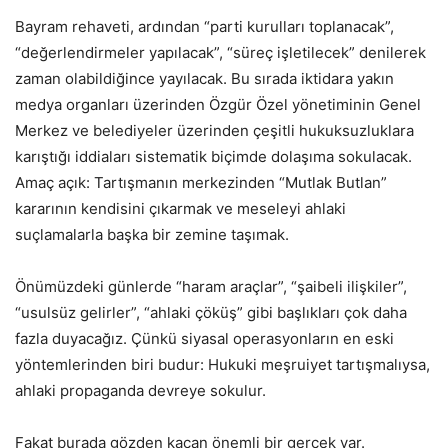
Bayram rehaveti, ardından “parti kurulları toplanacak”,
“değerlendirmeler yapılacak”, “süreç işletilecek” denilerek
zaman olabildiğince yayılacak. Bu sırada iktidara yakın
medya organları üzerinden Özgür Özel yönetiminin Genel
Merkez ve belediyeler üzerinden çeşitli hukuksuzluklara
karıştığı iddiaları sistematik biçimde dolaşıma sokulacak.
Amaç açık: Tartışmanın merkezinden “Mutlak Butlan”
kararının kendisini çıkarmak ve meseleyi ahlaki
suçlamalarla başka bir zemine taşımak.
Önümüzdeki günlerde “haram araçlar”, “şaibeli ilişkiler”,
“usulsüz gelirler”, “ahlaki çöküş” gibi başlıkları çok daha
fazla duyacağız. Çünkü siyasal operasyonların en eski
yöntemlerinden biri budur: Hukuki meşruiyet tartışmalıysa,
ahlaki propaganda devreye sokulur.
Fakat burada gözden kaçan önemli bir gerçek var.