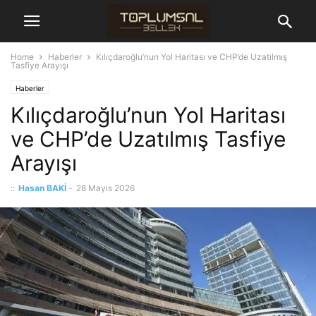
Home
Haberler
Kılıçdaroğlu’nun Yol Haritası ve CHP’de Uzatılmış
Tasfiye Arayışı
Haberler
Kılıçdaroğlu’nun Yol Haritası
ve CHP’de Uzatılmış Tasfiye
Arayışı
::
Hasan BAKİ
-
28 Mayıs 2026