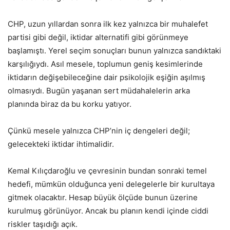
CHP, uzun yıllardan sonra ilk kez yalnızca bir muhalefet
partisi gibi değil, iktidar alternatifi gibi görünmeye
başlamıştı. Yerel seçim sonuçları bunun yalnızca sandıktaki
karşılığıydı. Asıl mesele, toplumun geniş kesimlerinde
iktidarın değişebileceğine dair psikolojik eşiğin aşılmış
olmasıydı. Bugün yaşanan sert müdahalelerin arka
planında biraz da bu korku yatıyor.
Çünkü mesele yalnızca CHP’nin iç dengeleri değil;
gelecekteki iktidar ihtimalidir.
Kemal Kılıçdaroğlu ve çevresinin bundan sonraki temel
hedefi, mümkün olduğunca yeni delegelerle bir kurultaya
gitmek olacaktır. Hesap büyük ölçüde bunun üzerine
kurulmuş görünüyor. Ancak bu planın kendi içinde ciddi
riskler taşıdığı açık.