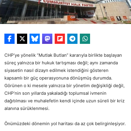
CHP’ye yönelik “Mutlak Butlan” kararıyla birlikte başlayan
süreç yalnızca bir hukuk tartışması değil; aynı zamanda
siyasetin nasıl dizayn edilmek istendiğini gösteren
kapsamlı bir güç operasyonuna dönüşmüş durumda.
Görünen o ki mesele yalnızca bir yönetim değişikliği değil,
CHP’nin son yıllarda yakaladığı toplumsal ivmenin
dağıtılması ve muhalefetin kendi içinde uzun süreli bir kriz
alanına sürüklenmesi.
Önümüzdeki dönemin yol haritası da az çok belirginleşiyor.