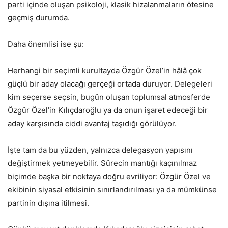
parti içinde oluşan psikoloji, klasik hizalanmaların ötesine
geçmiş durumda.
Daha önemlisi ise şu:
Herhangi bir seçimli kurultayda Özgür Özel’in hâlâ çok
güçlü bir aday olacağı gerçeği ortada duruyor. Delegeleri
kim seçerse seçsin, bugün oluşan toplumsal atmosferde
Özgür Özel’in Kılıçdaroğlu ya da onun işaret edeceği bir
aday karşısında ciddi avantaj taşıdığı görülüyor.
İşte tam da bu yüzden, yalnızca delegasyon yapısını
değiştirmek yetmeyebilir. Sürecin mantığı kaçınılmaz
biçimde başka bir noktaya doğru evriliyor: Özgür Özel ve
ekibinin siyasal etkisinin sınırlandırılması ya da mümkünse
partinin dışına itilmesi.