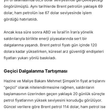
öngörülmüştü. Aynı tarihlerde Brent petrolün yaklaşık 69
dolar, ham petrolün ise 67 dolar seviyesinde işlem
gördüğü hatırlatıldı.
Ancak kısa süre sonra ABD ve İsrail’in İran’a yönelik
saldırılarıyla birlikte enerji piyasalarında sert bir
dalgalanma yaşandı. Brent petrol fiyatı gün içinde 120
dolara kadar yükselirken, küresel arz güvenliği endişeleri
fiyatları yukarı yönlü baskıladı.
Geçici Dalgalanma Tartışması
Hazine ve Maliye Bakanı Mehmet Şimşek’in fiyat artışlarını
“geçici” olarak nitelendirmesine rağmen, saldırıların
başlamasının üzerinden geçen yaklaşık 20 günlük süreçte
petrol fiyatlarının yüksek seviyesini koruduğu görülüyor.
Güncel verilere göre Brent petrol 114 dolar, ham petrol ise