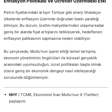
Enflasyon Politikası Ve Ücretler Üzerindeki Etki
Petrol fiyatlarındaki artışın Türkiye gibi enerji ithalatçısı
ülkelerde enflasyon üzerinde doğrudan baskı yarattığı
biliniyor. Bu durum, üretim maliyetlerinden ulaşıma kadar
geniş bir alanda fiyat artışlarını tetikleyerek, hedeflenen
enflasyon patikasının sapmasına neden olabiliyor.
Bu çerçevede, Mutlu’nun işaret ettiği temel tartışma,
ekonomi yönetiminin öngörüleri ile küresel gerçeklik
arasındaki uyumsuzluğun, ücret politikaları başta olmak
üzere geniş bir ekonomik dengeyi nasıl etkileyeceği
sorusunda düğümleniyor.
NHY
/ TCMB, Ekonomist İnan Mutlu’nun X (Twitter)
paylaşımı