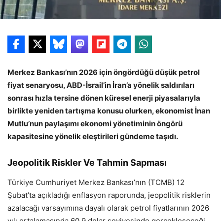
Merkez Bankası’nın 2026 için öngördüğü düşük petrol
fiyat senaryosu, ABD-İsrail’in İran’a yönelik saldırıları
sonrası hızla tersine dönen küresel enerji piyasalarıyla
birlikte yeniden tartışma konusu olurken, ekonomist İnan
Mutlu’nun paylaşımı ekonomi yönetiminin öngörü
kapasitesine yönelik eleştirileri gündeme taşıdı.
Jeopolitik Riskler Ve Tahmin Sapması
Türkiye Cumhuriyet Merkez Bankası’nın (TCMB) 12
Şubat’ta açıkladığı enflasyon raporunda, jeopolitik risklerin
azalacağı varsayımına dayalı olarak petrol fiyatlarının 2026
yılı ortalamasında 60,9 dolar seviyesinde gerçekleşeceği