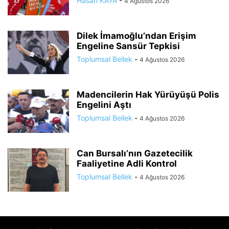
Hasan KAYA
-
4 Ağustos 2026
Dilek İmamoğlu’ndan Erişim
Engeline Sansür Tepkisi
Toplumsal Bellek
-
4 Ağustos 2026
Madencilerin Hak Yürüyüşü Polis
Engelini Aştı
Toplumsal Bellek
-
4 Ağustos 2026
Can Bursalı’nın Gazetecilik
Faaliyetine Adli Kontrol
Toplumsal Bellek
-
4 Ağustos 2026