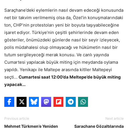
Saraçhane’deki eylemlerin nasıl devam edeceği konusunda
net bir takvim verilmemiş olsa da, Özel’in konuşmalarındaki
ton, CHP’nin protestoları yeni bir boyuta taşıyabileceğine
işaret ediyor. Türkiye’nin çeşitli şehirlerinde devam eden
gösteriler, önümüzdeki günlerde nasıl bir seyir izleyecek,
polis müdahalesi olup olmayacağı ve hükümetin nasıl bir
tutum sergileyeceği merak konusu. Ve canlı yayında
Cumartesi yapılacak büyük miting için meydanda oylama
yapıldı. Yenikapı ile Maltepe arasında kitller Maltepeyi
seçti…
Cumartesi saat 12:00’da Meltepe’de büyük miting
yapacak…
Previous article
Next article
Mehmet Türkmen’e Yeniden
Saraçhane Gözaltılarında