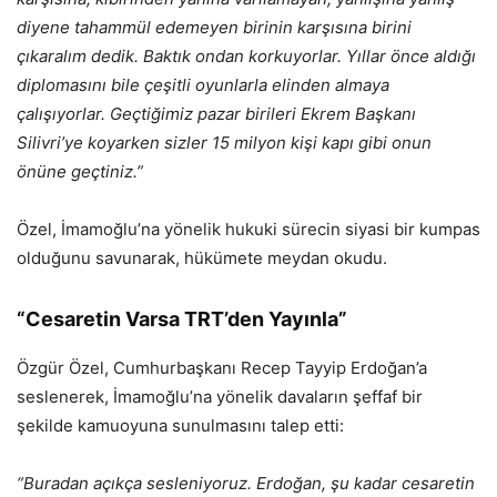
diyene tahammül edemeyen birinin karşısına birini
çıkaralım dedik. Baktık ondan korkuyorlar. Yıllar önce aldığı
diplomasını bile çeşitli oyunlarla elinden almaya
çalışıyorlar. Geçtiğimiz pazar birileri Ekrem Başkanı
Silivri’ye koyarken sizler 15 milyon kişi kapı gibi onun
önüne geçtiniz.”
Özel, İmamoğlu’na yönelik hukuki sürecin siyasi bir kumpas
olduğunu savunarak, hükümete meydan okudu.
“Cesaretin Varsa TRT’den Yayınla”
Özgür Özel, Cumhurbaşkanı Recep Tayyip Erdoğan’a
seslenerek, İmamoğlu’na yönelik davaların şeffaf bir
şekilde kamuoyuna sunulmasını talep etti:
“Buradan açıkça sesleniyoruz. Erdoğan, şu kadar cesaretin