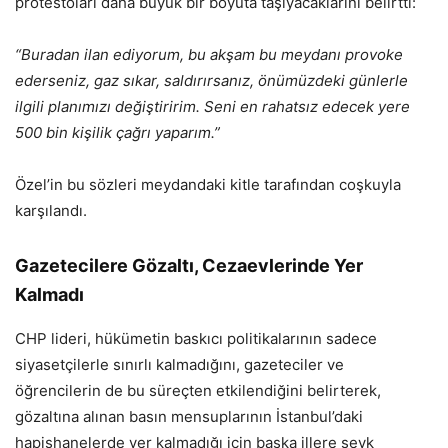
protestoları daha büyük bir boyuta taşıyacaklarını belirtti:
“Buradan ilan ediyorum, bu akşam bu meydanı provoke
ederseniz, gaz sıkar, saldırırsanız, önümüzdeki günlerle
ilgili planımızı değiştiririm. Seni en rahatsız edecek yere
500 bin kişilik çağrı yaparım.”
Özel’in bu sözleri meydandaki kitle tarafından coşkuyla
karşılandı.
Gazetecilere Gözaltı, Cezaevlerinde Yer
Kalmadı
CHP lideri, hükümetin baskıcı politikalarının sadece
siyasetçilerle sınırlı kalmadığını, gazeteciler ve
öğrencilerin de bu süreçten etkilendiğini belirterek,
gözaltına alınan basın mensuplarının İstanbul’daki
hapishanelerde yer kalmadığı için başka illere sevk