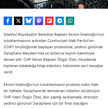
İstanbul Büyükşehir Belediye Başkanı Ekrem İmamoğlu’nun
tutuklanmasının ardından Cumhuriyet Halk Partisi’nin
(CHP) öncülüğünde başlayan protestolar, yedinci gününde
Saraçhane Meydanı’nda on binlerce kişinin katılımıyla
devam etti. CHP Genel Başkanı Özgür Özel, meydanda
toplanan kalabalığa hitap ederken, hükümete sert mesajlar
verdi.
Ekrem İmamoğlu’nun tutuklanmasını protesto eden halk,
bir haftadır Saraçhane’de demokrasi nöbetini sürdürüyor.
CHP lideri Özgür Özel, dün yaptığı açıklamada, direnişin
yedinci gününün Saraçhane için bir final olacağını