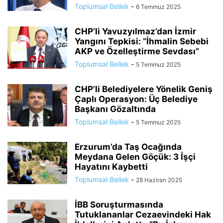
Toplumsal Bellek
-
6 Temmuz 2025
CHP’li Yavuzyılmaz’dan İzmir
Yangını Tepkisi: “İhmalin Sebebi
AKP ve Özelleştirme Sevdası”
Toplumsal Bellek
-
5 Temmuz 2025
CHP’li Belediyelere Yönelik Geniş
Çaplı Operasyon: Üç Belediye
Başkanı Gözaltında
Toplumsal Bellek
-
5 Temmuz 2025
Erzurum’da Taş Ocağında
Meydana Gelen Göçük: 3 İşçi
Hayatını Kaybetti
Toplumsal Bellek
-
28 Haziran 2025
İBB Soruşturmasında
Tutuklananlar Cezaevindeki Hak