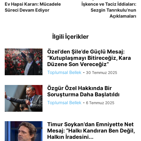
Ev Hapsi Kararı: Mücadele
İşkence ve Taciz İddiaları:
Süreci Devam Ediyor
Sezgin Tanrıkulu’nun
Açıklamaları
İlgili İçerikler
Özel’den Şile’de Güçlü Mesaj:
“Kutuplaşmayı Bitireceğiz, Kara
Düzene Son Vereceğiz”
Toplumsal Bellek
-
30 Temmuz 2025
Özgür Özel Hakkında Bir
Soruşturma Daha Başlatıldı
Toplumsal Bellek
-
6 Temmuz 2025
Timur Soykan’dan Emniyette Net
Mesaj: “Halkı Kandıran Ben Değil,
Halkın İradesini...