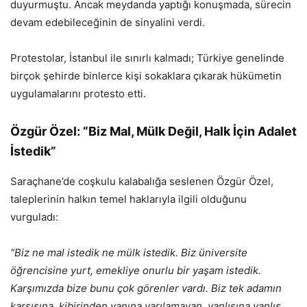
duyurmuştu. Ancak meydanda yaptığı konuşmada, sürecin
devam edebileceğinin de sinyalini verdi.
Protestolar, İstanbul ile sınırlı kalmadı; Türkiye genelinde
birçok şehirde binlerce kişi sokaklara çıkarak hükümetin
uygulamalarını protesto etti.
Özgür Özel: “Biz Mal, Mülk Değil, Halk İçin Adalet
İstedik”
Saraçhane’de coşkulu kalabalığa seslenen Özgür Özel,
taleplerinin halkın temel haklarıyla ilgili olduğunu
vurguladı:
“Biz ne mal istedik ne mülk istedik. Biz üniversite
öğrencisine yurt, emekliye onurlu bir yaşam istedik.
Karşımızda bize bunu çok görenler vardı. Biz tek adamın
karşısına, kibirinden yanına varılamayan, yanlışına yanlış