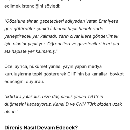
edilmek istendiğini söyledi:
“Gözaltına alınan gazetecileri adliyeden Vatan Emniyet’e
geri götürdüler çünkü İstanbul hapishanelerinde
yerleştirecek yer kalmadı. Yarın civar illere gönderilmek
için planlar yapılıyor. Öğrencileri ve gazetecileri içeri ata
ata hapiste yer kalmamış.”
Özel ayrıca, hükümet yanlısı yayın yapan medya
kuruluşlarına tepki göstererek CHP’nin bu kanalları boykot
edeceğini duyurdu:
“İktidara yalakalık, bize düşmanlık yapan TRT’nin
düğmesini kapatıyoruz. Kanal D ve CNN Türk bizden uzak
olsun.”
Direniş Nasıl Devam Edecek?