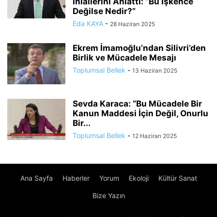
İhlallerini Anlattı: “Bu İşkence
Değilse Nedir?”
Eda KAYA
-
28 Haziran 2025
Ekrem İmamoğlu’ndan Silivri’den
Birlik ve Mücadele Mesajı
Toplumsal Bellek
-
13 Haziran 2025
Sevda Karaca: “Bu Mücadele Bir
Kanun Maddesi İçin Değil, Onurlu
Bir...
Toplumsal Bellek
-
12 Haziran 2025
Ana Sayfa
Haberler
Yorum
Ekoloji
Kültür Sanat
Bize Yazın