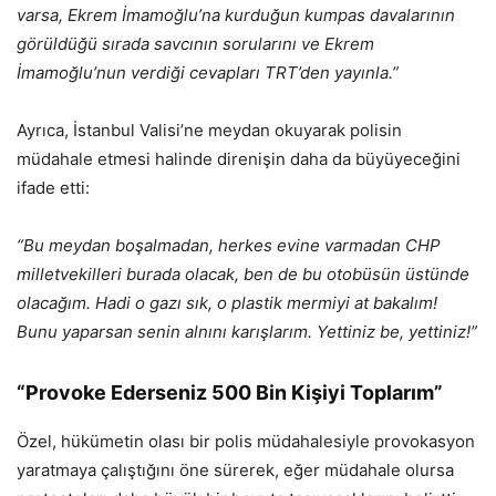
varsa, Ekrem İmamoğlu’na kurduğun kumpas davalarının
görüldüğü sırada savcının sorularını ve Ekrem
İmamoğlu’nun verdiği cevapları TRT’den yayınla.”
Ayrıca, İstanbul Valisi’ne meydan okuyarak polisin
müdahale etmesi halinde direnişin daha da büyüyeceğini
ifade etti:
“Bu meydan boşalmadan, herkes evine varmadan CHP
milletvekilleri burada olacak, ben de bu otobüsün üstünde
olacağım. Hadi o gazı sık, o plastik mermiyi at bakalım!
Bunu yaparsan senin alnını karışlarım. Yettiniz be, yettiniz!”
“Provoke Ederseniz 500 Bin Kişiyi Toplarım”
Özel, hükümetin olası bir polis müdahalesiyle provokasyon
yaratmaya çalıştığını öne sürerek, eğer müdahale olursa