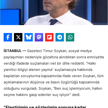
İSTANBUL —
Gazeteci Timur Soykan, sosyal medya
paylaşımları nedeniyle gözaltına alındıktan sonra emniyette
verdiği ifadede suçlamaları net bir dille reddetti. “Halkı
yanıltıcı bilgiyi alenen yayma” suçlamasıyla hakkında
başlatılan soruşturma kapsamında ifade veren Soykan, tüm
açıklamalarının düşünce ve basın özgürlüğü kapsamında
olduğunu vurguladı. Soykan, “Ben suç işlemiyorum, halkın
seçme hakkını gasp edenler suç işliyor” dedi.
“Eleştirimin ve sözlerimin sonuna kadar