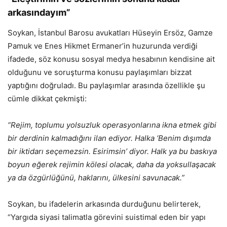
arkasındayım”
Soykan, İstanbul Barosu avukatları Hüseyin Ersöz, Gamze
Pamuk ve Enes Hikmet Ermaner’in huzurunda verdiği
ifadede, söz konusu sosyal medya hesabının kendisine ait
olduğunu ve soruşturma konusu paylaşımları bizzat
yaptığını doğruladı. Bu paylaşımlar arasında özellikle şu
cümle dikkat çekmişti:
“Rejim, toplumu yolsuzluk operasyonlarına ikna etmek gibi
bir derdinin kalmadığını ilan ediyor. Halka ‘Benim dışımda
bir iktidarı seçemezsin. Esirimsin’ diyor. Halk ya bu baskıya
boyun eğerek rejimin kölesi olacak, daha da yoksullaşacak
ya da özgürlüğünü, haklarını, ülkesini savunacak.”
Soykan, bu ifadelerin arkasında durduğunu belirterek,
“Yargıda siyasi talimatla görevini suistimal eden bir yapı