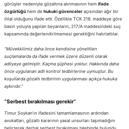
görüşler nedeniyle gözaltına alınmasının hem
ifade
özgürlüğü
hem de
hukuki güvenceler
açısından ağır bir
ihlal olduğunu ifade etti. Özellikle TCK 218. maddeye göre
basın yoluyla yapılan beyanların, 217/A maddesindeki suç
kapsamında değerlendirilmemesi gerektiğini hatırlattılar.
“Müvekkilimiz daha önce kendisine yöneltilen
suçlamalarda da ifade vermek üzere düzenli olarak
adliyeye gelmiştir. Kaçma şüphesi yoktur. Hakkında daha
önce uygulanan adli kontrol tedbirlerine uymuştur. Bu
koşullarda gözaltı tedbirinin uygulanması açıkça hukuka
aykırıdır.”
“Serbest bırakılması gerekir”
Timur Soykan’ın ifadesini tamamlamasının ardından
avukatları, gözaltı kararının yasal unsurları taşımadığını
belirterek derhal serbest bırakılması talebinde bulundu.