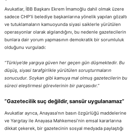
Avukatlar, İBB Başkanı Ekrem İmamoğlu dahil olmak üzere
sadece CHP’li belediye başkanlarına yönelik yapılan gözaltı
ve tutuklamaların kamuoyunda siyasi saiklerle yürütülen
operasyonlar olarak algılandığını, bu nedenle gazetecilerin
bunlara dair yorum yapmasının demokratik bir sorumluluk
olduğunu vurguladı:
“Türkiye’de yargıya güven her geçen gün düşmektedir. Bu
düşüş, siyasi tarafgirlikle yürütülen soruşturmaların
sonucudur. Soykan gibi kamuya mal olmuş gazetecilerin bu
süreci eleştirmesi görevlerinin bir parçasıdır.”
“Gazetecilik suç değildir, sansür uygulanamaz”
Avukatlar ayrıca, Anayasa’nın basın özgürlüğü maddelerine
ve Yargıtay ile Anayasa Mahkemesi’nin emsal kararlarına
dikkat çekerek, bir gazetecinin sosyal medyada paylaştığı