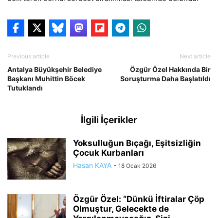
Previous article
Next article
Antalya Büyükşehir Belediye
Özgür Özel Hakkında Bir
Başkanı Muhittin Böcek
Soruşturma Daha Başlatıldı
Tutuklandı
İlgili İçerikler
Yoksulluğun Bıçağı, Eşitsizliğin
Çocuk Kurbanları
Hasan KAYA
-
18 Ocak 2026
Özgür Özel: “Dünkü İftiralar Çöp
Olmuştur, Gelecekte de