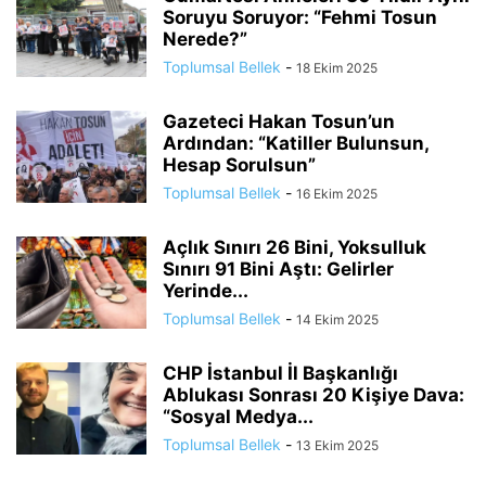
Soruyu Soruyor: “Fehmi Tosun
Nerede?”
Toplumsal Bellek
-
18 Ekim 2025
Gazeteci Hakan Tosun’un
Ardından: “Katiller Bulunsun,
Hesap Sorulsun”
Toplumsal Bellek
-
16 Ekim 2025
Açlık Sınırı 26 Bini, Yoksulluk
Sınırı 91 Bini Aştı: Gelirler
Yerinde...
Toplumsal Bellek
-
14 Ekim 2025
CHP İstanbul İl Başkanlığı
Ablukası Sonrası 20 Kişiye Dava:
“Sosyal Medya...
Toplumsal Bellek
-
13 Ekim 2025