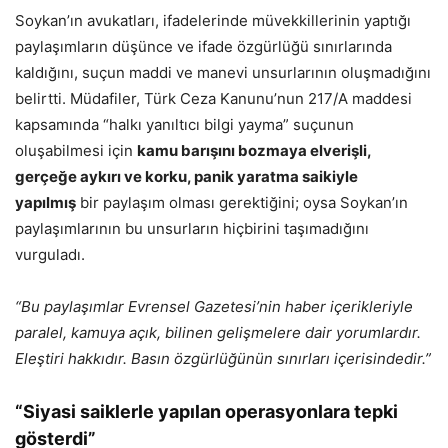
Soykan’ın avukatları, ifadelerinde müvekkillerinin yaptığı
paylaşımların düşünce ve ifade özgürlüğü sınırlarında
kaldığını, suçun maddi ve manevi unsurlarının oluşmadığını
belirtti. Müdafiler, Türk Ceza Kanunu’nun 217/A maddesi
kapsamında “halkı yanıltıcı bilgi yayma” suçunun
oluşabilmesi için
kamu barışını bozmaya elverişli,
gerçeğe aykırı ve korku, panik yaratma saikiyle
yapılmış
bir paylaşım olması gerektiğini; oysa Soykan’ın
paylaşımlarının bu unsurların hiçbirini taşımadığını
vurguladı.
“Bu paylaşımlar Evrensel Gazetesi’nin haber içerikleriyle
paralel, kamuya açık, bilinen gelişmelere dair yorumlardır.
Eleştiri hakkıdır. Basın özgürlüğünün sınırları içerisindedir.”
“Siyasi saiklerle yapılan operasyonlara tepki
gösterdi”