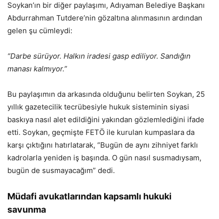
Soykan’ın bir diğer paylaşımı, Adıyaman Belediye Başkanı
Abdurrahman Tutdere’nin gözaltına alınmasının ardından
gelen şu cümleydi:
“Darbe sürüyor. Halkın iradesi gasp ediliyor. Sandığın
manası kalmıyor.”
Bu paylaşımın da arkasında olduğunu belirten Soykan, 25
yıllık gazetecilik tecrübesiyle hukuk sisteminin siyasi
baskıya nasıl alet edildiğini yakından gözlemlediğini ifade
etti. Soykan, geçmişte FETÖ ile kurulan kumpaslara da
karşı çıktığını hatırlatarak, “Bugün de aynı zihniyet farklı
kadrolarla yeniden iş başında. O gün nasıl susmadıysam,
bugün de susmayacağım” dedi.
Müdafi avukatlarından kapsamlı hukuki
savunma