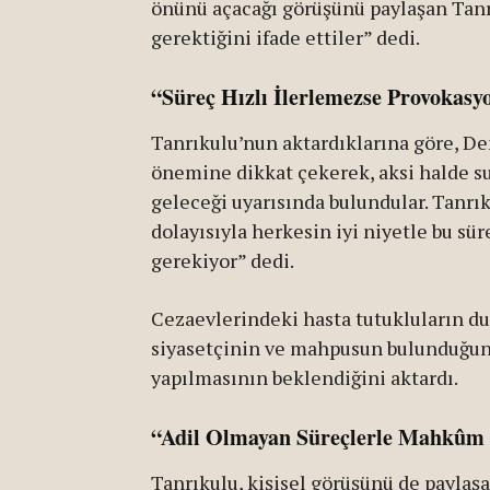
önünü açacağı görüşünü paylaşan Tanrı
gerektiğini ifade ettiler” dedi.
“Süreç Hızlı İlerlemezse Provokasy
Tanrıkulu’nun aktardıklarına göre, De
önemine dikkat çekerek, aksi halde su
geleceği uyarısında bulundular. Tanrı
dolayısıyla herkesin iyi niyetle bu sü
gerekiyor” dedi.
Cezaevlerindeki hasta tutukluların d
siyasetçinin ve mahpusun bulunduğun
yapılmasının beklendiğini aktardı.
“Adil Olmayan Süreçlerle Mahkûm 
Tanrıkulu, kişisel görüşünü de paylaş