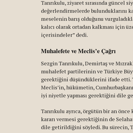
Tanrıkulu, ziyaret sırasında güncel s
değerlendirmelerde bulunduklarını kay
meselenin barış olduğunu vurguladıkla
kalıcı olarak ortadan kalkması için ü
içerisindeler” dedi.
Muhalefete ve Meclis’e Çağrı
Sezgin Tanrıkulu, Demirtaş ve Mızraklı
muhalefet partilerinin ve Türkiye Büy
gerektiğini düşündüklerini ifade etti. 
Meclis’in, hükümetin, Cumhurbaşkanı’
iyi niyetle yapması gerektiğini dile g
Tanrıkulu ayrıca, örgütün bir an önce 
kararı vermesi gerektiğinin de Selaha
dile getirildiğini söyledi. Bu sürecin