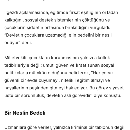
İlgezdi açıklamasında, eğitimde fırsat eşitliğinin ortadan
kalktığını, sosyal destek sistemlerinin çöktüğünü ve
çocukların şiddetin ortasında bırakıldığını vurguladı.
“Devletin çocuklara uzatmadığı elin bedelini bir nesil
ödüyor” dedi.
Milletvekili, çocukların korunmasının yalnızca kolluk
tedbirleriyle değil; umut, güven ve fırsat sunan sosyal
politikalarla mümkün olduğunu belirterek, “Her çocuk
güvenli bir evde büyümeyi, nitelikli eğitim almayı ve
hayallerinin peşinden gitmeyi hak ediyor. Bu görev siyaset
üstü bir sorumluluk, devletin asli görevidir” diye konuştu.
Bir Neslin Bedeli
Uzmanlara göre veriler, yalnızca kriminal bir tablonun değil,