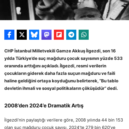
CHP İstanbul Milletvekili Gamze Akkuş İlgezdi, son 16
yılda Türkiye’de suç mağduru çocuk sayısının yüzde 533
oranında arttığını açıkladı. İlgezdi, resmi verilerin
çocukların giderek daha fazla suçun mağduru ve faili
haline geldiğini ortaya koyduğunu belirterek, “Bu tablo
devletin ihmali ve sosyal politikaların çöküşüdür” dedi.
2008’den 2024’e Dramatik Artış
İlgezdi’nin paylaştığı verilere göre, 2008 yılında 44 bin 153
olan suç mağduru çocuk sayısı, 2024’te 279 bin 620’ye