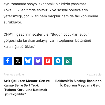
aynı zamanda sosyo-ekonomik bir krizin yansıması.
Yoksulluk, eğitimde eşitsizlik ve sosyal politikaların
yetersizliği, çocukları hem mağdur hem de fail konumuna
sürüklüyor.
CHP’li İlgezdi’nin sözleriyle, “Bugün çocukları suçun
gölgesinde bırakan anlayış, yarın toplumun bütününü
karanlığa sürükler.”
Previous article
Next article
Aziz Çelik’ten Memur-Sen ve
Balıkesir’in Sındırgı İlçesinde
Kamu-Sen’e Sert Tepki:
İki Deprem Meydana Geldi
“Hakem Kurulu’na Katılmak
İşbirlikçiliktir”