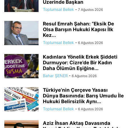
Üzerinde Başkan
Toplumsal Bellek
-
7 Ağustos 2026
Resul Emrah Şahan: “Eksik De
Olsa Barışın Hukuki Kapısı İlk
Kez...
Toplumsal Bellek
-
6 Ağustos 2026
Kadınlara Yönelik Erkek Şiddeti
Durmuyor: Cizre’de Bir Kadın
Daha Ölümün Eşiğine...
Bahar ŞENER
-
6 Ağustos 2026
Türkiye’nin Çerçeve Yasası
Dünya Basınında: Barış Umudu İle
Hukuki Belirsizlik Aynı...
Toplumsal Bellek
-
6 Ağustos 2026
Aziz İhsan Aktaş Davasında