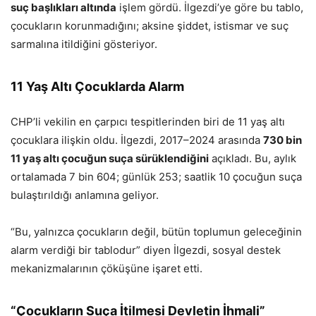
suç başlıkları altında
işlem gördü. İlgezdi’ye göre bu tablo,
çocukların korunmadığını; aksine şiddet, istismar ve suç
sarmalına itildiğini gösteriyor.
11 Yaş Altı Çocuklarda Alarm
CHP’li vekilin en çarpıcı tespitlerinden biri de 11 yaş altı
çocuklara ilişkin oldu. İlgezdi, 2017–2024 arasında
730 bin
11 yaş altı çocuğun suça sürüklendiğini
açıkladı. Bu, aylık
ortalamada 7 bin 604; günlük 253; saatlik 10 çocuğun suça
bulaştırıldığı anlamına geliyor.
“Bu, yalnızca çocukların değil, bütün toplumun geleceğinin
alarm verdiği bir tablodur” diyen İlgezdi, sosyal destek
mekanizmalarının çöküşüne işaret etti.
“Çocukların Suça İtilmesi Devletin İhmali”