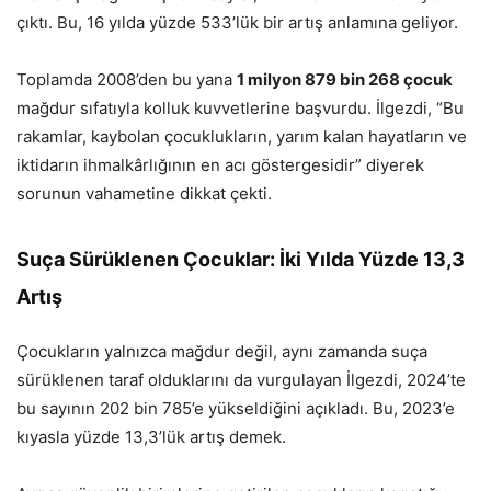
çıktı. Bu, 16 yılda yüzde 533’lük bir artış anlamına geliyor.
Toplamda 2008’den bu yana
1 milyon 879 bin 268 çocuk
mağdur sıfatıyla kolluk kuvvetlerine başvurdu. İlgezdi, “Bu
rakamlar, kaybolan çocuklukların, yarım kalan hayatların ve
iktidarın ihmalkârlığının en acı göstergesidir” diyerek
sorunun vahametine dikkat çekti.
Suça Sürüklenen Çocuklar: İki Yılda Yüzde 13,3
Artış
Çocukların yalnızca mağdur değil, aynı zamanda suça
sürüklenen taraf olduklarını da vurgulayan İlgezdi, 2024’te
bu sayının 202 bin 785’e yükseldiğini açıkladı. Bu, 2023’e
kıyasla yüzde 13,3’lük artış demek.