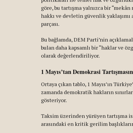
göre, bu tartışma yalnızca bir “mekân
hakkı ve devletin güvenlik yaklaşımı 
parçası.
Bu bağlamda, DEM Parti’nin açıklamal
bulan daha kapsamlı bir “haklar ve öz
olarak değerlendiriliyor.
1 Mayıs’tan Demokrasi Tartışması
Ortaya çıkan tablo, 1 Mayıs’ın Türkiye
zamanda demokratik hakların sınırların
gösteriyor.
Taksim üzerinden yürüyen tartışma i
arasındaki en kritik gerilim başlıklar