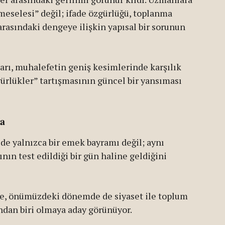
 meselesi” değil; ifade özgürlüğü, toplanma
arasındaki dengeye ilişkin yapısal bir sorunun
arı, muhalefetin geniş kesimlerinde karşılık
gürlükler” tartışmasının güncel bir yansıması
na
’de yalnızca bir emek bayramı değil; aynı
ın test edildiği bir gün haline geldiğini
se, önümüzdeki dönemde de siyaset ile toplum
ından biri olmaya aday görünüyor.