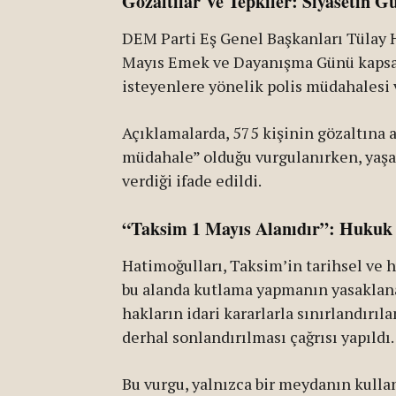
Gözaltılar Ve Tepkiler: Siyasetin 
DEM Parti Eş Genel Başkanları Tülay H
Mayıs Emek ve Dayanışma Günü kaps
isteyenlere yönelik polis müdahalesi v
Açıklamalarda, 575 kişinin gözaltına
müdahale” olduğu vurgulanırken, yaşa
verdiği ifade edildi.
“Taksim 1 Mayıs Alanıdır”: Hukuk
Hatimoğulları, Taksim’in tarihsel ve h
bu alanda kutlama yapmanın yasaklana
hakların idari kararlarla sınırlandırı
derhal sonlandırılması çağrısı yapıldı.
Bu vurgu, yalnızca bir meydanın kulla