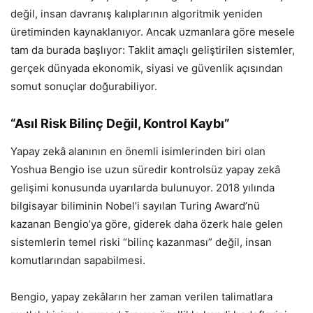
değil, insan davranış kalıplarının algoritmik yeniden
üretiminden kaynaklanıyor. Ancak uzmanlara göre mesele
tam da burada başlıyor: Taklit amaçlı geliştirilen sistemler,
gerçek dünyada ekonomik, siyasi ve güvenlik açısından
somut sonuçlar doğurabiliyor.
“Asıl Risk Bilinç Değil, Kontrol Kaybı”
Yapay zekâ alanının en önemli isimlerinden biri olan
Yoshua Bengio ise uzun süredir kontrolsüz yapay zekâ
gelişimi konusunda uyarılarda bulunuyor. 2018 yılında
bilgisayar biliminin Nobel’i sayılan Turing Award’nü
kazanan Bengio’ya göre, giderek daha özerk hale gelen
sistemlerin temel riski “bilinç kazanması” değil, insan
komutlarından sapabilmesi.
Bengio, yapay zekâların her zaman verilen talimatlara