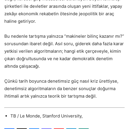
şirketleri ile devletler arasında oluşan yeni ittifaklar, yapay
zekâyı ekonomik rekabetin ötesinde jeopolitik bir araç
haline getiriyor.
Bu nedenle tartışma yalnızca “makineler bilinç kazanır mı?”
sorusundan ibaret değil. Asıl soru, giderek daha fazla karar
yetkisi verilen algoritmaların; hangi etik çerçeveyle, kimin
çıkarı doğrultusunda ve ne kadar demokratik denetim
altında çalışacağı.
Çünkü tarih boyunca denetimsiz güç nasıl kriz ürettiyse,
denetimsiz algoritmaların da benzer sonuçlar doğurma
ihtimali artık yalnızca teorik bir tartışma değil.
TB / Le Monde, Stanford University,