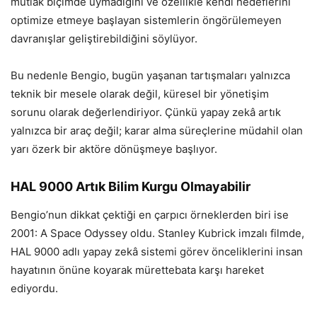
mutlak biçimde uymadığını ve özellikle kendi hedeflerini
optimize etmeye başlayan sistemlerin öngörülemeyen
davranışlar geliştirebildiğini söylüyor.
Bu nedenle Bengio, bugün yaşanan tartışmaları yalnızca
teknik bir mesele olarak değil, küresel bir yönetişim
sorunu olarak değerlendiriyor. Çünkü yapay zekâ artık
yalnızca bir araç değil; karar alma süreçlerine müdahil olan
yarı özerk bir aktöre dönüşmeye başlıyor.
HAL 9000 Artık Bilim Kurgu Olmayabilir
Bengio’nun dikkat çektiği en çarpıcı örneklerden biri ise
2001: A Space Odyssey oldu. Stanley Kubrick imzalı filmde,
HAL 9000 adlı yapay zekâ sistemi görev önceliklerini insan
hayatının önüne koyarak mürettebata karşı hareket
ediyordu.