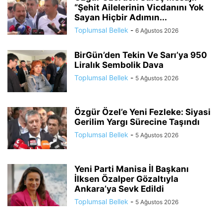
“Şehit Ailelerinin Vicdanını Yok
Sayan Hiçbir Adımın...
Toplumsal Bellek
-
6 Ağustos 2026
BirGün’den Tekin Ve Sarı’ya 950
Liralık Sembolik Dava
Toplumsal Bellek
-
5 Ağustos 2026
Özgür Özel’e Yeni Fezleke: Siyasi
Gerilim Yargı Sürecine Taşındı
Toplumsal Bellek
-
5 Ağustos 2026
Yeni Parti Manisa İl Başkanı
İlksen Özalper Gözaltıyla
Ankara’ya Sevk Edildi
Toplumsal Bellek
-
5 Ağustos 2026