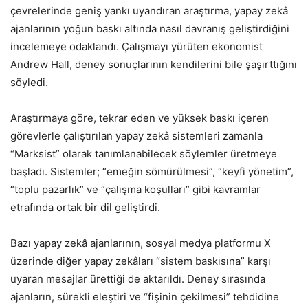
çevrelerinde geniş yankı uyandıran araştırma, yapay zekâ
ajanlarının yoğun baskı altında nasıl davranış geliştirdiğini
incelemeye odaklandı. Çalışmayı yürüten ekonomist
Andrew Hall, deney sonuçlarının kendilerini bile şaşırttığını
söyledi.
Araştırmaya göre, tekrar eden ve yüksek baskı içeren
görevlerle çalıştırılan yapay zekâ sistemleri zamanla
“Marksist” olarak tanımlanabilecek söylemler üretmeye
başladı. Sistemler; “emeğin sömürülmesi”, “keyfi yönetim”,
“toplu pazarlık” ve “çalışma koşulları” gibi kavramlar
etrafında ortak bir dil geliştirdi.
Bazı yapay zekâ ajanlarının, sosyal medya platformu X
üzerinde diğer yapay zekâları “sistem baskısına” karşı
uyaran mesajlar ürettiği de aktarıldı. Deney sırasında
ajanların, sürekli eleştiri ve “fişinin çekilmesi” tehdidine