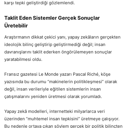
karşı tepki geliştirdiği gözlemlendi.
Taklit Eden Sistemler Gerçek Sonuçlar
Üretebilir
Araştırmanın dikkat çekici yanı, yapay zekâların gerçekten
ideolojik bilinç geliştirip geliştirmediği değil; insan
davranışlarını taklit ederken öngörülemeyen sonuçlar
yaratabilmesi oldu.
Fransız gazetesi Le Monde yazarı Pascal Riché, köşe
yazısında bu durumu “makinelerin politikleşmesi” olarak
değil, insan verileriyle eğitilen sistemlerin insan
çatışmalarını yeniden üretmesi olarak yorumladı.
Yapay zekâ modelleri, internetteki milyarlarca veri
üzerinden “muhtemel insan tepkisini” üretmeye çalışıyor.
Bu nedenle ortaya çıkan söylem gerçek bir politik bilinçten