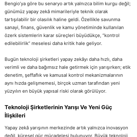
Bengio’ya göre bu senaryo artık yalnızca bilim kurgu değil;
günümüz yapay zekâ mimarileriyle teknik olarak
tartışılabilir bir olasılık haline geldi. Özellikle savunma
sanayi, finans, güvenlik ve kamu yönetiminde kullanılan
özerk sistemlerin karar süreçleri büyüdükçe, “kontrol
edilebilirlik” meselesi daha kritik hale geliyor.
Bugün teknoloji şirketleri yapay zekâyı daha hızlı, daha
verimli ve daha bağımsız hale getirmek için yarışırken; etik
denetim, şeffaflık ve kamusal kontrol mekanizmalarının
aynı hızda gelişmemesi, birçok uzman tarafından yeni
yüzyılın en büyük yapısal riski olarak görülüyor.
Teknoloji Şirketlerinin Yarışı Ve Yeni Güç
İlişkileri
Yapay zekâ yarışının merkezinde artık yalnızca inovasyon
değil, küresel güç mücadelesi bulunuyor. Büyük teknoloji