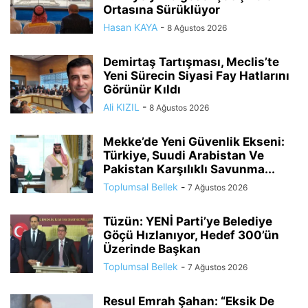
Ortasına Sürüklüyor
Hasan KAYA
-
8 Ağustos 2026
Demirtaş Tartışması, Meclis’te
Yeni Sürecin Siyasi Fay Hatlarını
Görünür Kıldı
Ali KIZIL
-
8 Ağustos 2026
Mekke’de Yeni Güvenlik Ekseni:
Türkiye, Suudi Arabistan Ve
Pakistan Karşılıklı Savunma...
Toplumsal Bellek
-
7 Ağustos 2026
Tüzün: YENİ Parti’ye Belediye
Göçü Hızlanıyor, Hedef 300’ün
Üzerinde Başkan
Toplumsal Bellek
-
7 Ağustos 2026
Resul Emrah Şahan: “Eksik De