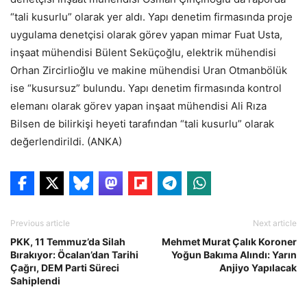
“tali kusurlu” olarak yer aldı. Yapı denetim firmasında proje
uygulama denetçisi olarak görev yapan mimar Fuat Usta,
inşaat mühendisi Bülent Seküçoğlu, elektrik mühendisi
Orhan Zircirlioğlu ve makine mühendisi Uran Otmanbölük
ise “kusursuz” bulundu. Yapı denetim firmasında kontrol
elemanı olarak görev yapan inşaat mühendisi Ali Rıza
Bilsen de bilirkişi heyeti tarafından “tali kusurlu” olarak
değerlendirildi. (ANKA)
Previous article
Next article
PKK, 11 Temmuz’da Silah
Mehmet Murat Çalık Koroner
Bırakıyor: Öcalan’dan Tarihi
Yoğun Bakıma Alındı: Yarın
Çağrı, DEM Parti Süreci
Anjiyo Yapılacak
Sahiplendi