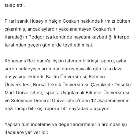
talep etti.
Firari sanık Hüseyin Yalçın Coşkun hakkında kırmızı bülten
çıkarılmış, ancak aylardır yakalanamayan Coşkun’un
Karadağ’ın Podgoritsa kentinde hayatını kaybettiği Interpol
tarafından geçen günlerde teyit edilmişti.
Rönesans Rezidans’a ilişkin istenen bilirkişi raporu, aylar
süren bekleyişin ardından duruşmaya iki gün kala dava
dosyasına eklendi. Bartın Üniversitesi, Batman
Üniversitesi, Bursa Teknik Üniversitesi, Çanakkale Onsekiz
Mart Üniversitesi, Isparta Uygulamalı Bilimler Üniversitesi
ve Süleyman Demirel Üniversitesi’nden 12 akademisyenin
hazırladığı bilirkişi raporu 141 sayfadan oluşuyor.
Yapılan tüm inceleme ve değerlendirmelerin ardından şu
ifadelere yer verildi: