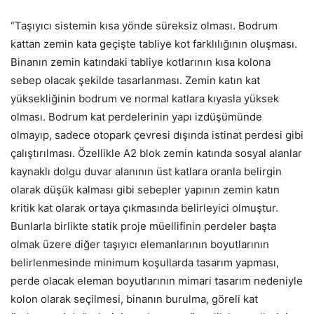
“Taşıyıcı sistemin kısa yönde süreksiz olması. Bodrum
kattan zemin kata geçişte tabliye kot farklılığının oluşması.
Binanın zemin katındaki tabliye kotlarının kısa kolona
sebep olacak şekilde tasarlanması. Zemin katın kat
yüksekliğinin bodrum ve normal katlara kıyasla yüksek
olması. Bodrum kat perdelerinin yapı izdüşümünde
olmayıp, sadece otopark çevresi dışında istinat perdesi gibi
çalıştırılması. Özellikle A2 blok zemin katında sosyal alanlar
kaynaklı dolgu duvar alanının üst katlara oranla belirgin
olarak düşük kalması gibi sebepler yapının zemin katın
kritik kat olarak ortaya çıkmasında belirleyici olmuştur.
Bunlarla birlikte statik proje müellifinin perdeler başta
olmak üzere diğer taşıyıcı elemanlarının boyutlarının
belirlenmesinde minimum koşullarda tasarım yapması,
perde olacak eleman boyutlarının mimari tasarım nedeniyle
kolon olarak seçilmesi, binanın burulma, göreli kat