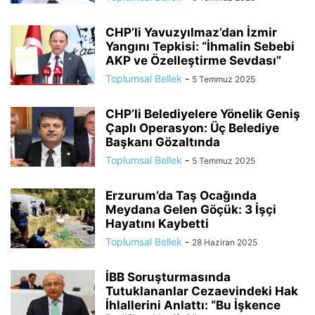
CHP’li Yavuzyılmaz’dan İzmir
Yangını Tepkisi: “İhmalin Sebebi
AKP ve Özelleştirme Sevdası”
Toplumsal Bellek
-
5 Temmuz 2025
CHP’li Belediyelere Yönelik Geniş
Çaplı Operasyon: Üç Belediye
Başkanı Gözaltında
Toplumsal Bellek
-
5 Temmuz 2025
Erzurum’da Taş Ocağında
Meydana Gelen Göçük: 3 İşçi
Hayatını Kaybetti
Toplumsal Bellek
-
28 Haziran 2025
İBB Soruşturmasında
Tutuklananlar Cezaevindeki Hak
İhlallerini Anlattı: “Bu İşkence