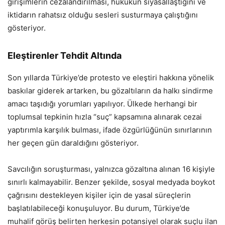
girişimlerin cezalandırılması, hukukun siyasallaştığını ve
iktidarın rahatsız olduğu sesleri susturmaya çalıştığını
gösteriyor.
Eleştirenler Tehdit Altında
Son yıllarda Türkiye’de protesto ve eleştiri hakkına yönelik
baskılar giderek artarken, bu gözaltıların da halkı sindirme
amacı taşıdığı yorumları yapılıyor. Ülkede herhangi bir
toplumsal tepkinin hızla “suç” kapsamına alınarak cezai
yaptırımla karşılık bulması, ifade özgürlüğünün sınırlarının
her geçen gün daraldığını gösteriyor.
Savcılığın soruşturması, yalnızca gözaltına alınan 16 kişiyle
sınırlı kalmayabilir. Benzer şekilde, sosyal medyada boykot
çağrısını destekleyen kişiler için de yasal süreçlerin
başlatılabileceği konuşuluyor. Bu durum, Türkiye’de
muhalif görüş belirten herkesin potansiyel olarak suçlu ilan