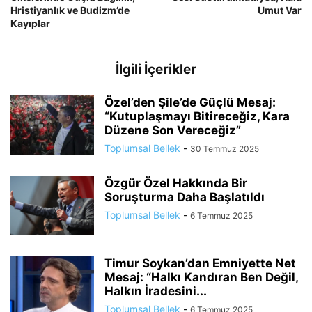
Hristiyanlık ve Budizm’de
Umut Var
Kayıplar
İlgili İçerikler
Özel’den Şile’de Güçlü Mesaj:
“Kutuplaşmayı Bitireceğiz, Kara
Düzene Son Vereceğiz”
Toplumsal Bellek
-
30 Temmuz 2025
Özgür Özel Hakkında Bir
Soruşturma Daha Başlatıldı
Toplumsal Bellek
-
6 Temmuz 2025
Timur Soykan’dan Emniyette Net
Mesaj: “Halkı Kandıran Ben Değil,
Halkın İradesini...
Toplumsal Bellek
-
6 Temmuz 2025