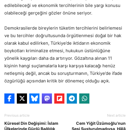
edilebileceği ve ekonomik tercihlerinin bile yargı konusu
olabileceği gerçeğini gözler önüne seriyor.
Demokrasilerde bireylerin tüketim tercihlerini belirlemesi
ve bu tercihler doğrultusunda örgütlenmesi doğal bir hak
olarak kabul edilirken, Türkiye’de iktidarın ekonomik
boykotları kriminalize etmesi, hukukun üstünlüğüne
yönelik kaygıları daha da artırıyor. Gözaltına alınan 11
kişinin hangi suçlamalarla karşı karşıya kalacağı henüz
netleşmiş değil, ancak bu soruşturmanın, Türkiye’de ifade
özgürlüğü açısından kritik bir dönemeç olduğu açık.
Previous article
Next article
Küresel Din Değişimi: İslam
Cem Yiğit Üzümoğlu’nun
Ülkelerinde Güçlü Bağlılık,
Sesi Susturulmadıysa, Hâlâ