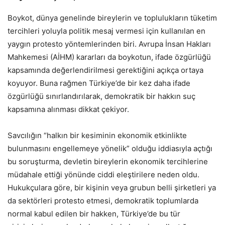
Boykot, dünya genelinde bireylerin ve toplulukların tüketim
tercihleri yoluyla politik mesaj vermesi için kullanılan en
yaygın protesto yöntemlerinden biri. Avrupa İnsan Hakları
Mahkemesi (AİHM) kararları da boykotun, ifade özgürlüğü
kapsamında değerlendirilmesi gerektiğini açıkça ortaya
koyuyor. Buna rağmen Türkiye’de bir kez daha ifade
özgürlüğü sınırlandırılarak, demokratik bir hakkın suç
kapsamına alınması dikkat çekiyor.
Savcılığın “halkın bir kesiminin ekonomik etkinlikte
bulunmasını engellemeye yönelik” olduğu iddiasıyla açtığı
bu soruşturma, devletin bireylerin ekonomik tercihlerine
müdahale ettiği yönünde ciddi eleştirilere neden oldu.
Hukukçulara göre, bir kişinin veya grubun belli şirketleri ya
da sektörleri protesto etmesi, demokratik toplumlarda
normal kabul edilen bir hakken, Türkiye’de bu tür