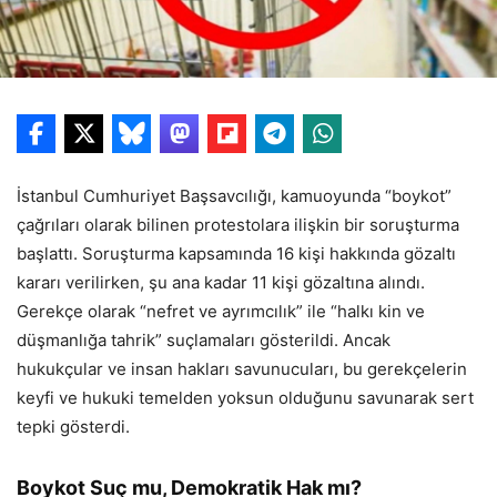
İstanbul Cumhuriyet Başsavcılığı, kamuoyunda “boykot”
çağrıları olarak bilinen protestolara ilişkin bir soruşturma
başlattı. Soruşturma kapsamında 16 kişi hakkında gözaltı
kararı verilirken, şu ana kadar 11 kişi gözaltına alındı.
Gerekçe olarak “nefret ve ayrımcılık” ile “halkı kin ve
düşmanlığa tahrik” suçlamaları gösterildi. Ancak
hukukçular ve insan hakları savunucuları, bu gerekçelerin
keyfi ve hukuki temelden yoksun olduğunu savunarak sert
tepki gösterdi.
Boykot Suç mu, Demokratik Hak mı?