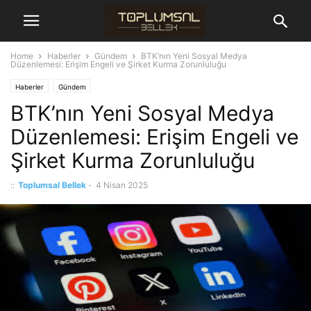
Home
Haberler
Gündem
BTK’nın Yeni Sosyal Medya
Düzenlemesi: Erişim Engeli ve Şirket Kurma Zorunluluğu
Haberler
Gündem
BTK’nın Yeni Sosyal Medya
Düzenlemesi: Erişim Engeli ve
Şirket Kurma Zorunluluğu
::
Toplumsal Bellek
-
4 Nisan 2025