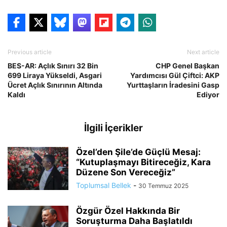
Previous article
Next article
BES-AR: Açlık Sınırı 32 Bin
CHP Genel Başkan
699 Liraya Yükseldi, Asgari
Yardımcısı Gül Çiftci: AKP
Ücret Açlık Sınırının Altında
Yurttaşların İradesini Gasp
Kaldı
Ediyor
İlgili İçerikler
Özel’den Şile’de Güçlü Mesaj:
“Kutuplaşmayı Bitireceğiz, Kara
Düzene Son Vereceğiz”
Toplumsal Bellek
-
30 Temmuz 2025
Özgür Özel Hakkında Bir
Soruşturma Daha Başlatıldı