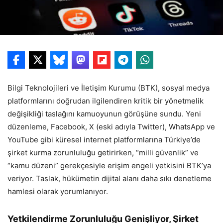
Bilgi Teknolojileri ve İletişim Kurumu (BTK), sosyal medya
platformlarını doğrudan ilgilendiren kritik bir yönetmelik
değişikliği taslağını kamuoyunun görüşüne sundu. Yeni
düzenleme, Facebook, X (eski adıyla Twitter), WhatsApp ve
YouTube gibi küresel internet platformlarına Türkiye’de
şirket kurma zorunluluğu getirirken, “milli güvenlik” ve
“kamu düzeni” gerekçesiyle erişim engeli yetkisini BTK’ya
veriyor. Taslak, hükümetin dijital alanı daha sıkı denetleme
hamlesi olarak yorumlanıyor.
Yetkilendirme Zorunluluğu Genişliyor, Şirket