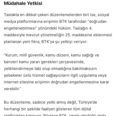
Müdahale Yetkisi
Taslakta en dikkat çeken düzenlemelerden biri ise, sosyal
medya platformlarına erişimin BTK tarafından “doğrudan
engellenebilmesi” yönündeki hüküm. Taslağın 4.
maddesiyle mevcut yönetmeliğin 25. maddesine eklenmesi
planlanan yeni fıkra, BTK’ya şu yetkiyi veriyor:
“Kurum, millî güvenlik, kamu düzeni, kamu sağlığı ve
benzeri kamu yararı gerekleri çerçevesinde,
yetkilendirmeye tabi olup olmadığına bakılmaksızın
şebekeler üstü hizmet sağlayıcıların ilgili uygulama veya
internet sitesine erişimin doğrudan engellenmesine karar
verebilir.”
Bu düzenleme, sadece yetki almış değil, Türkiye’de
herhangi bir şekilde faaliyet gösteren tüm dijital
platformları kapsıyor. Böylece BTK, gerek gördüğü anda,