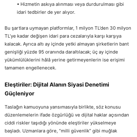
• Hizmetin askıya alınması veya durdurulması gibi
idari tedbirler de yer alıyor.
Bu şartlara uymayan platformlar, 1 milyon TL’den 30 milyon
TL’ye kadar değişen idari para cezalarıyla karşı karşıya
kalacak. Ayrıca altı ay içinde yetki almayan şirketlerin bant
genişliği yüzde 95 oranında daraltılacak; üç ay içinde
yükümlülüklerini hâlâ yerine getirmeyenlerin ise erişimi
tamamen engellenecek.
Eleştiriler: Dijital Alanın Siyasi Denetimi
Güçleniyor
Taslağın kamuoyuna yansımasıyla birlikte, söz konusu
düzenlemelerin ifade özgürlüğü ve dijital haklar açısından
ciddi riskler taşıdığı yönünde eleştiriler yükselmeye
başladı. Uzmanlara göre, “milli güvenlik” gibi muğlak