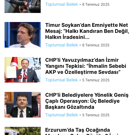
Toplumsal Bellek
-
6 Temmuz 2025
Timur Soykan’dan Emniyette Net
Mesaj: “Halkı Kandıran Ben Değil,
Halkın İradesini...
Toplumsal Bellek
-
6 Temmuz 2025
CHP’li Yavuzyılmaz’dan İzmir
Yangını Tepkisi: “İhmalin Sebebi
AKP ve Özelleştirme Sevdası”
Toplumsal Bellek
-
5 Temmuz 2025
CHP’li Belediyelere Yönelik Geniş
Çaplı Operasyon: Üç Belediye
Başkanı Gözaltında
Toplumsal Bellek
-
5 Temmuz 2025
Erzurum’da Taş Ocağında