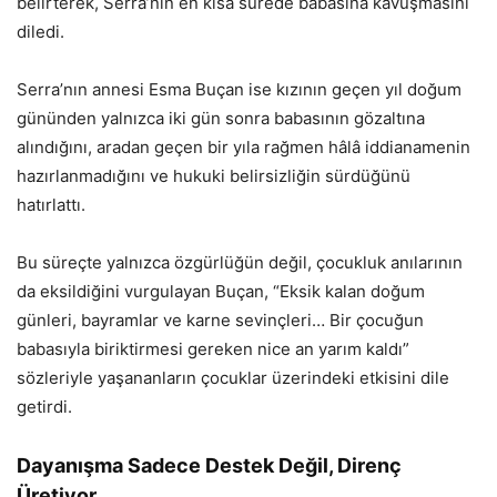
belirterek, Serra’nın en kısa sürede babasına kavuşmasını
diledi.
Serra’nın annesi Esma Buçan ise kızının geçen yıl doğum
gününden yalnızca iki gün sonra babasının gözaltına
alındığını, aradan geçen bir yıla rağmen hâlâ iddianamenin
hazırlanmadığını ve hukuki belirsizliğin sürdüğünü
hatırlattı.
Bu süreçte yalnızca özgürlüğün değil, çocukluk anılarının
da eksildiğini vurgulayan Buçan, “Eksik kalan doğum
günleri, bayramlar ve karne sevinçleri… Bir çocuğun
babasıyla biriktirmesi gereken nice an yarım kaldı”
sözleriyle yaşananların çocuklar üzerindeki etkisini dile
getirdi.
Dayanışma Sadece Destek Değil, Direnç
Üretiyor