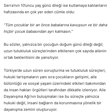
Serra’nın 10’uncu yaş günü dileği ise kutlamaya katılanların
hafızasında en çok yer eden cümle oldu:
“Tüm çocuklar bir an önce babalarına kavuşsun ve bir daha
hiçbir çocuk babasından ayrı kalmasın.”
Bu sözler, yalnızca bir çocuğun doğum günü dileği değil;
uzun tutukluluk süreçlerinden etkilenen çok sayıda ailenin
ortak beklentisini de yansıtıyor.
Türkiye’de uzun süren soruşturma ve tutukluluk süreçleri,
hukuki tartışmaların yanı sıra çocukların gelişimi, aile
bütünlüğü ve sosyal yaşam üzerindeki etkileri bakımından
da insan hakları örgütleri tarafından dikkatle izleniyor. Aile
Dayanışma Ağı’nın buluşmaları ise bu süreçte yalnızca
hukuki değil, insani bağların da korunmasına yönelik bir
dayanışma zemini oluşturuyor.