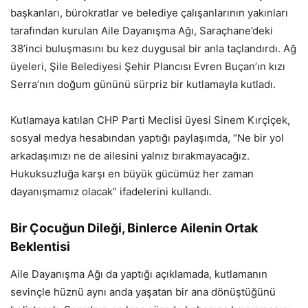
başkanları, bürokratlar ve belediye çalışanlarının yakınları
tarafından kurulan Aile Dayanışma Ağı, Saraçhane’deki
38’inci buluşmasını bu kez duygusal bir anla taçlandırdı. Ağ
üyeleri, Şile Belediyesi Şehir Plancısı Evren Buçan’ın kızı
Serra’nın doğum gününü sürpriz bir kutlamayla kutladı.
Kutlamaya katılan CHP Parti Meclisi üyesi Sinem Kırçiçek,
sosyal medya hesabından yaptığı paylaşımda, “Ne bir yol
arkadaşımızı ne de ailesini yalnız bırakmayacağız.
Hukuksuzluğa karşı en büyük gücümüz her zaman
dayanışmamız olacak” ifadelerini kullandı.
Bir Çocuğun Dileği, Binlerce Ailenin Ortak
Beklentisi
Aile Dayanışma Ağı da yaptığı açıklamada, kutlamanın
sevinçle hüznü aynı anda yaşatan bir ana dönüştüğünü