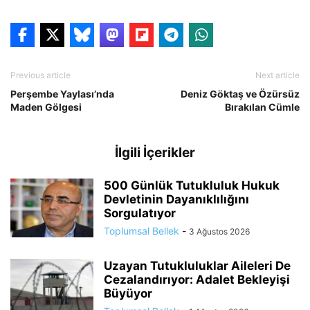
Previous article
Next article
Perşembe Yaylası’nda
Deniz Göktaş ve Özürsüz
Maden Gölgesi
Bırakılan Cümle
İlgili İçerikler
500 Günlük Tutukluluk Hukuk
Devletinin Dayanıklılığını
Sorgulatıyor
Toplumsal Bellek
-
3 Ağustos 2026
Uzayan Tutukluluklar Aileleri De
Cezalandırıyor: Adalet Bekleyişi
Büyüyor