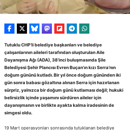
Tutuklu CHP’li belediye başkanları ve belediye
çalışanlarının aileleri tarafından oluşturulan Aile
Dayanışma Ağı (ADA), 38’inci buluşmasında Şile
Belediyesi Şehir Plancısı Evren Buçan’ın kızı Serra’nın
doğum gününü kutladı. Bir yıl önce doğum gününden iki
gün sonra babası gözaltına alınan Serra için hazırlanan
sürpriz, yalnızca bir doğum günü kutlaması değil; hukuki
belirsizlik içinde yaşamını sürdüren aileler için
dayanışmanın ve birlikte ayakta kalma iradesinin de
simgesi oldu.
19 Mart operasyonları sonrasında tutuklanan belediye