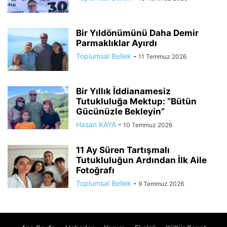
Bir Yıldönümünü Daha Demir
Parmaklıklar Ayırdı
Toplumsal Bellek
-
11 Temmuz 2026
Bir Yıllık İddianamesiz
Tutukluluğa Mektup: “Bütün
Gücünüzle Bekleyin”
Hasan KAYA
-
10 Temmuz 2026
11 Ay Süren Tartışmalı
Tutukluluğun Ardından İlk Aile
Fotoğrafı
Toplumsal Bellek
-
9 Temmuz 2026