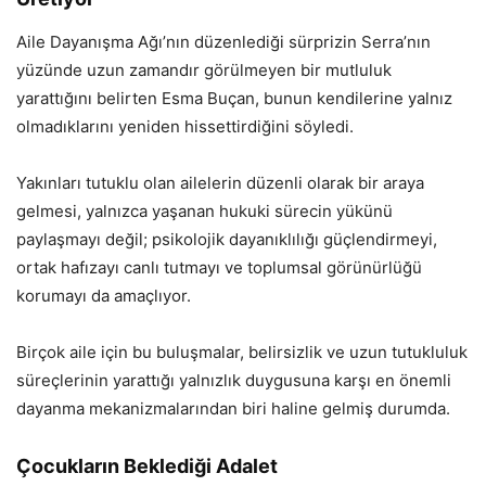
Aile Dayanışma Ağı’nın düzenlediği sürprizin Serra’nın
yüzünde uzun zamandır görülmeyen bir mutluluk
yarattığını belirten Esma Buçan, bunun kendilerine yalnız
olmadıklarını yeniden hissettirdiğini söyledi.
Yakınları tutuklu olan ailelerin düzenli olarak bir araya
gelmesi, yalnızca yaşanan hukuki sürecin yükünü
paylaşmayı değil; psikolojik dayanıklılığı güçlendirmeyi,
ortak hafızayı canlı tutmayı ve toplumsal görünürlüğü
korumayı da amaçlıyor.
Birçok aile için bu buluşmalar, belirsizlik ve uzun tutukluluk
süreçlerinin yarattığı yalnızlık duygusuna karşı en önemli
dayanma mekanizmalarından biri haline gelmiş durumda.
Çocukların Beklediği Adalet