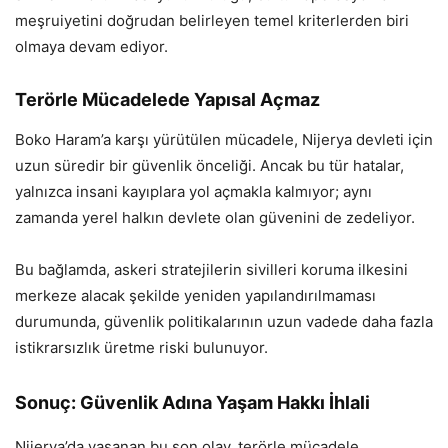
meşruiyetini doğrudan belirleyen temel kriterlerden biri
olmaya devam ediyor.
Terörle Mücadelede Yapısal Açmaz
Boko Haram’a karşı yürütülen mücadele, Nijerya devleti için
uzun süredir bir güvenlik önceliği. Ancak bu tür hatalar,
yalnızca insani kayıplara yol açmakla kalmıyor; aynı
zamanda yerel halkın devlete olan güvenini de zedeliyor.
Bu bağlamda, askeri stratejilerin sivilleri koruma ilkesini
merkeze alacak şekilde yeniden yapılandırılmaması
durumunda, güvenlik politikalarının uzun vadede daha fazla
istikrarsızlık üretme riski bulunuyor.
Sonuç: Güvenlik Adına Yaşam Hakkı İhlali
Nijerya’da yaşanan bu son olay, terörle mücadele