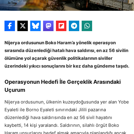
Nijerya ordusunun Boko Haram’a yönelik operasyon
sırasında düzenlediği hatalı hava saldırısı, en az 56 sivilin
ölümüne yol açarak güvenlik politikalarının siviller
üzerindeki yıkıcı sonuçlarını bir kez daha gündeme taşıdı.
Operasyonun Hedefi İle Gerçeklik Arasındaki
Uçurum
Nijerya ordusunun, ülkenin kuzeydoğusunda yer alan Yobe
Eyaleti ile Borno Eyaleti sınırındaki Jilili pazarına
düzenlediği hava saldırısında en az 56 sivil hayatını
kaybetti, 14 kişi yaralandı. Saldırının, silahlı örgüt Boko
Haram unsurlarını hedef almak amacıyla planlandığı ancak