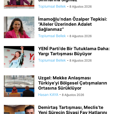
Toplumsal Bellek
-
8 Ağustos 2026
İmamoğlu’ndan Özalper Tepkisi:
“Aileler Üzerinden Adalet
Sağlanmaz”
Toplumsal Bellek
-
8 Ağustos 2026
YENİ Parti’de Bir Tutuklama Daha:
Yargı Tartışması Büyüyor
Toplumsal Bellek
-
8 Ağustos 2026
Uzgel: Mekke Anlaşması
Türkiye’yi Bölgesel Çatışmaların
Ortasına Sürüklüyor
Hasan KAYA
-
8 Ağustos 2026
Demirtaş Tartışması, Meclis’te
Yeni Sürecin Siyasi Fay Hatlarını