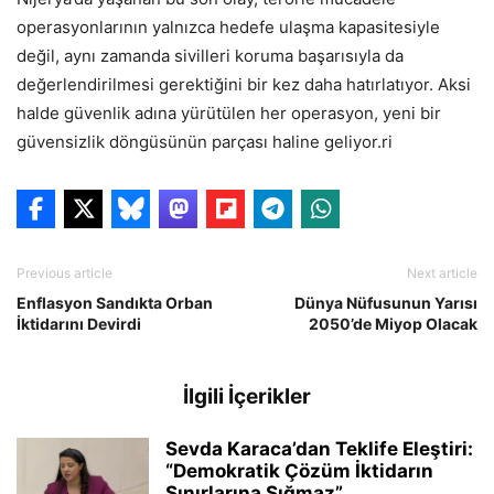
operasyonlarının yalnızca hedefe ulaşma kapasitesiyle
değil, aynı zamanda sivilleri koruma başarısıyla da
değerlendirilmesi gerektiğini bir kez daha hatırlatıyor. Aksi
halde güvenlik adına yürütülen her operasyon, yeni bir
güvensizlik döngüsünün parçası haline geliyor.ri
Previous article
Next article
Enflasyon Sandıkta Orban
Dünya Nüfusunun Yarısı
İktidarını Devirdi
2050’de Miyop Olacak
İlgili İçerikler
Sevda Karaca’dan Teklife Eleştiri:
“Demokratik Çözüm İktidarın
Sınırlarına Sığmaz”