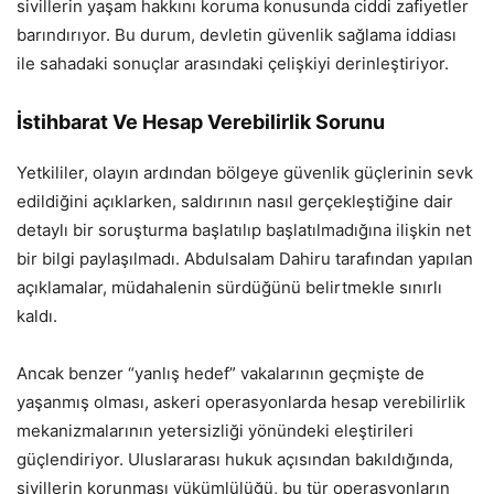
sivillerin yaşam hakkını koruma konusunda ciddi zafiyetler
barındırıyor. Bu durum, devletin güvenlik sağlama iddiası
ile sahadaki sonuçlar arasındaki çelişkiyi derinleştiriyor.
İstihbarat Ve Hesap Verebilirlik Sorunu
Yetkililer, olayın ardından bölgeye güvenlik güçlerinin sevk
edildiğini açıklarken, saldırının nasıl gerçekleştiğine dair
detaylı bir soruşturma başlatılıp başlatılmadığına ilişkin net
bir bilgi paylaşılmadı. Abdulsalam Dahiru tarafından yapılan
açıklamalar, müdahalenin sürdüğünü belirtmekle sınırlı
kaldı.
Ancak benzer “yanlış hedef” vakalarının geçmişte de
yaşanmış olması, askeri operasyonlarda hesap verebilirlik
mekanizmalarının yetersizliği yönündeki eleştirileri
güçlendiriyor. Uluslararası hukuk açısından bakıldığında,
sivillerin korunması yükümlülüğü, bu tür operasyonların