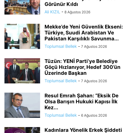
Görünür Kıldı
Ali KIZIL
-
8 Ağustos 2026
Mekke’de Yeni Güvenlik Ekseni:
Türkiye, Suudi Arabistan Ve
Pakistan Karşılıklı Savunma...
Toplumsal Bellek
-
7 Ağustos 2026
Tüzün: YENİ Parti’ye Belediye
Göçü Hızlanıyor, Hedef 300’ün
Üzerinde Başkan
Toplumsal Bellek
-
7 Ağustos 2026
Resul Emrah Şahan: “Eksik De
Olsa Barışın Hukuki Kapısı İlk
Kez...
Toplumsal Bellek
-
6 Ağustos 2026
Kadınlara Yönelik Erkek Şiddeti