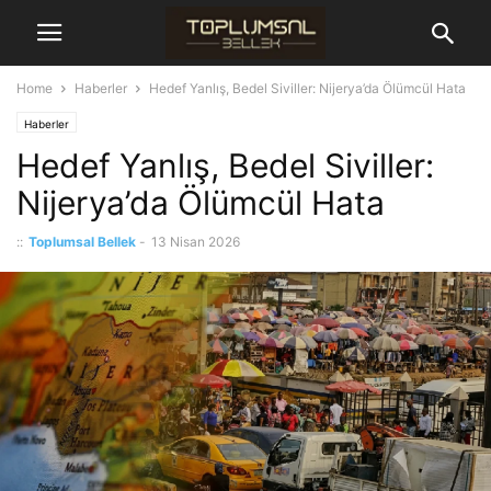
Home
Haberler
Hedef Yanlış, Bedel Siviller: Nijerya’da Ölümcül Hata
Haberler
Hedef Yanlış, Bedel Siviller:
Nijerya’da Ölümcül Hata
::
Toplumsal Bellek
-
13 Nisan 2026