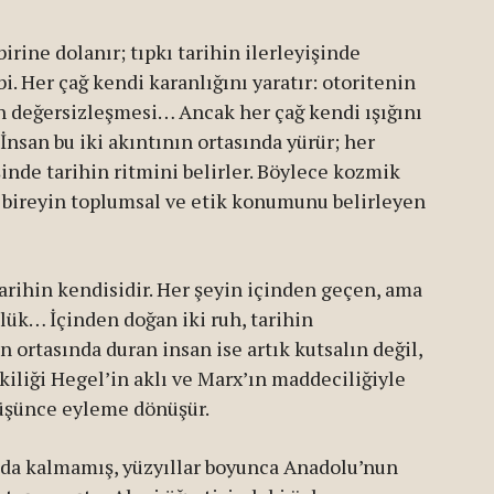
irine dolanır; tıpkı tarihin ilerleyişinde
i. Her çağ kendi karanlığını yaratır: otoritenin
n değersizleşmesi… Ancak her çağ kendi ışığını
 İnsan bu iki akıntının ortasında yürür; her
inde tarihin ritmini belirler. Böylece kozmik
t, bireyin toplumsal ve etik konumunu belirleyen
arihin kendisidir. Her şeyin içinden geçen, ama
lük… İçinden doğan iki ruh, tarihin
in ortasında duran insan ise artık kutsalın değil,
kiliği Hegel’in aklı ve Marx’ın maddeciliğiyle
düşünce eyleme dönüşür.
ında kalmamış, yüzyıllar boyunca Anadolu’nun