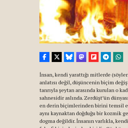
İnsan, kendi yarattığı mitlerde (söylen
anlatısı değil, düşüncenin biçim değişti
tanrıyla şeytan arasında kurulan o kadi
sahnesidir aslında. Zerdüşt’ün dünyas
en derin biçimlerinden birini temsil ed
aynı kaynaktan doğduğu bir kozmik ger
dogma değildir. İnsanın varlıkla, kendi