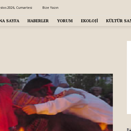
stos 2026, Cumartesi
Bize Yazın
NA SAYFA
HABERLER
YORUM
EKOLOJI
KÜLTÜR SA