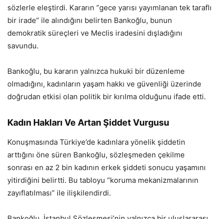
sözlerle eleştirdi. Kararın “gece yarısı yayımlanan tek taraflı
bir irade” ile alındığını belirten Bankoğlu, bunun
demokratik süreçleri ve Meclis iradesini dışladığını
savundu.
Bankoğlu, bu kararın yalnızca hukuki bir düzenleme
olmadığını, kadınların yaşam hakkı ve güvenliği üzerinde
doğrudan etkisi olan politik bir kırılma olduğunu ifade etti.
Kadın Hakları Ve Artan Şiddet Vurgusu
Konuşmasında Türkiye’de kadınlara yönelik şiddetin
arttığını öne süren Bankoğlu, sözleşmeden çekilme
sonrası en az 2 bin kadının erkek şiddeti sonucu yaşamını
yitirdiğini belirtti. Bu tabloyu “koruma mekanizmalarının
zayıflatılması” ile ilişkilendirdi.
Bankoğlu, İstanbul Sözleşmesi’nin yalnızca bir uluslararası