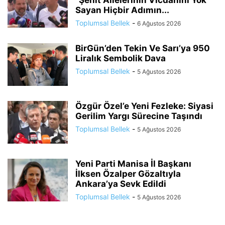
“Şehit Ailelerinin Vicdanını Yok
Sayan Hiçbir Adımın...
Toplumsal Bellek
-
6 Ağustos 2026
BirGün’den Tekin Ve Sarı’ya 950
Liralık Sembolik Dava
Toplumsal Bellek
-
5 Ağustos 2026
Özgür Özel’e Yeni Fezleke: Siyasi
Gerilim Yargı Sürecine Taşındı
Toplumsal Bellek
-
5 Ağustos 2026
Yeni Parti Manisa İl Başkanı
İlksen Özalper Gözaltıyla
Ankara’ya Sevk Edildi
Toplumsal Bellek
-
5 Ağustos 2026