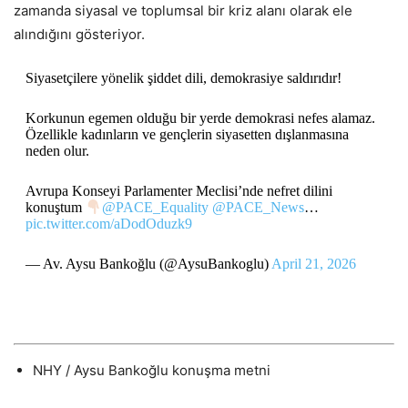
zamanda siyasal ve toplumsal bir kriz alanı olarak ele
alındığını gösteriyor.
Siyasetçilere yönelik şiddet dili, demokrasiye saldırıdır!
Korkunun egemen olduğu bir yerde demokrasi nefes alamaz.
Özellikle kadınların ve gençlerin siyasetten dışlanmasına
neden olur.
Avrupa Konseyi Parlamenter Meclisi’nde nefret dilini
konuştum
@PACE_Equality
@PACE_News
…
pic.twitter.com/aDodOduzk9
— Av. Aysu Bankoğlu (@AysuBankoglu)
April 21, 2026
NHY / Aysu Bankoğlu konuşma metni