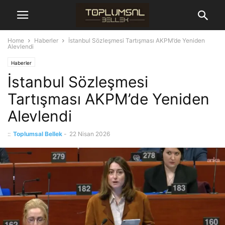
Home
Haberler
İstanbul Sözleşmesi Tartışması AKPM’de Yeniden
Alevlendi
Haberler
İstanbul Sözleşmesi
Tartışması AKPM’de Yeniden
Alevlendi
::
Toplumsal Bellek
-
22 Nisan 2026