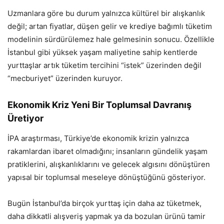
Uzmanlara göre bu durum yalnızca kültürel bir alışkanlık
değil; artan fiyatlar, düşen gelir ve krediye bağımlı tüketim
modelinin sürdürülemez hale gelmesinin sonucu. Özellikle
İstanbul gibi yüksek yaşam maliyetine sahip kentlerde
yurttaşlar artık tüketim tercihini “istek” üzerinden değil
“mecburiyet” üzerinden kuruyor.
Ekonomik Kriz Yeni Bir Toplumsal Davranış
Üretiyor
İPA araştırması, Türkiye’de ekonomik krizin yalnızca
rakamlardan ibaret olmadığını; insanların gündelik yaşam
pratiklerini, alışkanlıklarını ve gelecek algısını dönüştüren
yapısal bir toplumsal meseleye dönüştüğünü gösteriyor.
Bugün İstanbul’da birçok yurttaş için daha az tüketmek,
daha dikkatli alışveriş yapmak ya da bozulan ürünü tamir