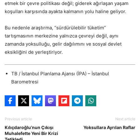
etmek bir çevre politikası değil; giderek ağırlaşan yaşam
koşulları karşısında ayakta kalmanın yolu haline geliyor.
Bu nedenle araştırma, “sürdürülebilir tüketim”
tartışmasının merkezine yalnızca çevreyi değil, aynı
zamanda yoksulluğu, gelir dağılımını ve sosyal devlet
eksikliğini de yerleştiriyor.
TB / İstanbul Planlama Ajansı (İPA) – İstanbul
Barometresi
Previous article
Next article
Kılıçdaroğlu’nun Çıkışı
Yoksullara Ayrılan Raflar
Muhalefette Yeni Bir Krizi
Tetikledi