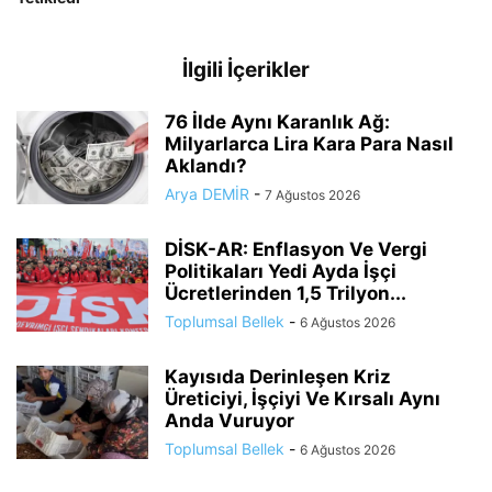
İlgili İçerikler
76 İlde Aynı Karanlık Ağ:
Milyarlarca Lira Kara Para Nasıl
Aklandı?
Arya DEMİR
-
7 Ağustos 2026
DİSK-AR: Enflasyon Ve Vergi
Politikaları Yedi Ayda İşçi
Ücretlerinden 1,5 Trilyon...
Toplumsal Bellek
-
6 Ağustos 2026
Kayısıda Derinleşen Kriz
Üreticiyi, İşçiyi Ve Kırsalı Aynı
Anda Vuruyor
Toplumsal Bellek
-
6 Ağustos 2026