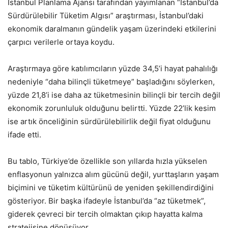
İstanbul Planlama Ajansı tarafından yayımlanan “İstanbul’da
Sürdürülebilir Tüketim Algısı” araştırması, İstanbul’daki
ekonomik daralmanın gündelik yaşam üzerindeki etkilerini
çarpıcı verilerle ortaya koydu.
Araştırmaya göre katılımcıların yüzde 34,5’i hayat pahalılığı
nedeniyle “daha bilinçli tüketmeye” başladığını söylerken,
yüzde 21,8’i ise daha az tüketmesinin bilinçli bir tercih değil
ekonomik zorunluluk olduğunu belirtti. Yüzde 22’lik kesim
ise artık önceliğinin sürdürülebilirlik değil fiyat olduğunu
ifade etti.
Bu tablo, Türkiye’de özellikle son yıllarda hızla yükselen
enflasyonun yalnızca alım gücünü değil, yurttaşların yaşam
biçimini ve tüketim kültürünü de yeniden şekillendirdiğini
gösteriyor. Bir başka ifadeyle İstanbul’da “az tüketmek”,
giderek çevreci bir tercih olmaktan çıkıp hayatta kalma
stratejisine dönüşüyor.