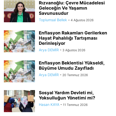
Rızvanoğlu: Çevre Mücadelesi
Geleceğin Ve Yaşamın
Savunusudur
Toplumsal Bellek
-
4 Ağustos 2026
Enflasyon Rakamları Gerilerken
Hayat Pahalılığı Tartışması
Derinleşiyor
Arya DEMİR
-
3 Ağustos 2026
Enflasyon Beklentisi Yükseldi,
Büyüme Umudu Zayıfladı
Arya DEMİR
-
20 Temmuz 2026
Sosyal Yardım Devleti mi,
Yoksulluğun Yönetimi mi?
Hasan KAYA
-
11 Temmuz 2026