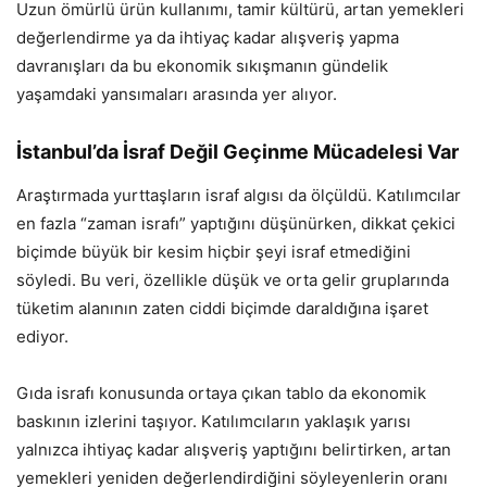
Uzun ömürlü ürün kullanımı, tamir kültürü, artan yemekleri
değerlendirme ya da ihtiyaç kadar alışveriş yapma
davranışları da bu ekonomik sıkışmanın gündelik
yaşamdaki yansımaları arasında yer alıyor.
İstanbul’da İsraf Değil Geçinme Mücadelesi Var
Araştırmada yurttaşların israf algısı da ölçüldü. Katılımcılar
en fazla “zaman israfı” yaptığını düşünürken, dikkat çekici
biçimde büyük bir kesim hiçbir şeyi israf etmediğini
söyledi. Bu veri, özellikle düşük ve orta gelir gruplarında
tüketim alanının zaten ciddi biçimde daraldığına işaret
ediyor.
Gıda israfı konusunda ortaya çıkan tablo da ekonomik
baskının izlerini taşıyor. Katılımcıların yaklaşık yarısı
yalnızca ihtiyaç kadar alışveriş yaptığını belirtirken, artan
yemekleri yeniden değerlendirdiğini söyleyenlerin oranı