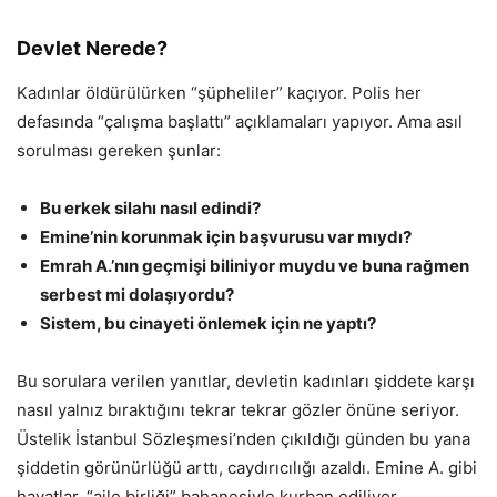
Devlet Nerede?
Kadınlar öldürülürken “şüpheliler” kaçıyor. Polis her
defasında “çalışma başlattı” açıklamaları yapıyor. Ama asıl
sorulması gereken şunlar:
Bu erkek silahı nasıl edindi?
Emine’nin korunmak için başvurusu var mıydı?
Emrah A.’nın geçmişi biliniyor muydu ve buna rağmen
serbest mi dolaşıyordu?
Sistem, bu cinayeti önlemek için ne yaptı?
Bu sorulara verilen yanıtlar, devletin kadınları şiddete karşı
nasıl yalnız bıraktığını tekrar tekrar gözler önüne seriyor.
Üstelik İstanbul Sözleşmesi’nden çıkıldığı günden bu yana
şiddetin görünürlüğü arttı, caydırıcılığı azaldı. Emine A. gibi
hayatlar, “aile birliği” bahanesiyle kurban ediliyor.