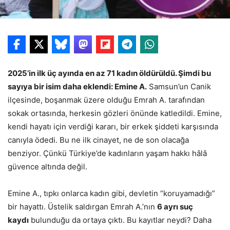
2025’in ilk üç ayında en az 71 kadın öldürüldü. Şimdi bu
sayıya bir isim daha eklendi: Emine A.
Samsun’un Canik
ilçesinde, boşanmak üzere olduğu Emrah A. tarafından
sokak ortasında, herkesin gözleri önünde katledildi. Emine,
kendi hayatı için verdiği kararı, bir erkek şiddeti karşısında
canıyla ödedi. Bu ne ilk cinayet, ne de son olacağa
benziyor. Çünkü Türkiye’de kadınların yaşam hakkı hâlâ
güvence altında değil.
Emine A., tıpkı onlarca kadın gibi, devletin “koruyamadığı”
bir hayattı. Üstelik saldırgan Emrah A.’nın
6 ayrı suç
kaydı
bulunduğu da ortaya çıktı. Bu kayıtlar neydi? Daha