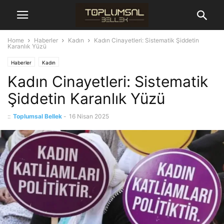
Home
Haberler
Kadın
Kadın Cinayetleri: Sistematik Şiddetin
Karanlık Yüzü
Haberler
Kadın
Kadın Cinayetleri: Sistematik
Şiddetin Karanlık Yüzü
::
Toplumsal Bellek
-
16 Nisan 2025