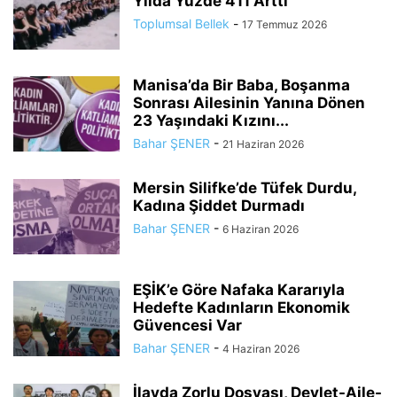
Yılda Yüzde 411 Arttı
Toplumsal Bellek
-
17 Temmuz 2026
Manisa’da Bir Baba, Boşanma
Sonrası Ailesinin Yanına Dönen
23 Yaşındaki Kızını...
Bahar ŞENER
-
21 Haziran 2026
Mersin Silifke’de Tüfek Durdu,
Kadına Şiddet Durmadı
Bahar ŞENER
-
6 Haziran 2026
EŞİK’e Göre Nafaka Kararıyla
Hedefte Kadınların Ekonomik
Güvencesi Var
Bahar ŞENER
-
4 Haziran 2026
İlayda Zorlu Dosyası, Devlet-Aile-