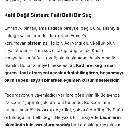
Katil Değil Sistem: Faili Belli Bir Suç
Emrah A. bir fail, ama sadece bireysel değil. Onu silahıyla
sokağa salan, onu durdurmayan, Emine’yi
korumayan
sistem
asıl faildir. Adı yargı olur, kolluk olur,
siyaset olur — ama suç ortaklığı değişmez. Kadın
cinayetleri, münferit değil; planlı olmadan da sistematik
olabilir. Bu bir zihniyet meselesidir.
Kadını erkeğin malı
gören, itaat etmeyeni cezalandırılabilir gören, boşanmayı
ölüm sebebi sayan bir erkek egemen kültür meselesidir.
Federasyonun yayımladığı verilere göre yılın ilk üç ayında
27 kadın “şüpheli şekilde” ölü bulundu. Bu kadınların
intihar mı ettiği, kaza mı geçirdiği, yoksa öldürülüp üstünün
örtüldüğü mü belli değil. Ne yazık ki Türkiye’de
kadınların
ölümünün bile soruşturulmadığı
bir karanlık gerçeklik var.