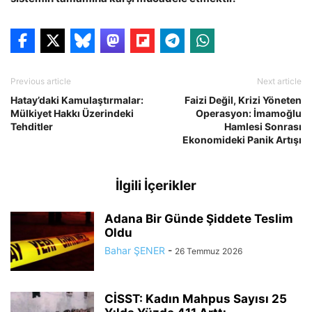
Previous article
Next article
Hatay’daki Kamulaştırmalar:
Faizi Değil, Krizi Yöneten
Mülkiyet Hakkı Üzerindeki
Operasyon: İmamoğlu
Tehditler
Hamlesi Sonrası
Ekonomideki Panik Artışı
İlgili İçerikler
Adana Bir Günde Şiddete Teslim
Oldu
Bahar ŞENER
-
26 Temmuz 2026
CİSST: Kadın Mahpus Sayısı 25