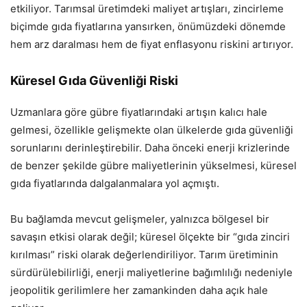
etkiliyor. Tarımsal üretimdeki maliyet artışları, zincirleme
biçimde gıda fiyatlarına yansırken, önümüzdeki dönemde
hem arz daralması hem de fiyat enflasyonu riskini artırıyor.
Küresel Gıda Güvenliği Riski
Uzmanlara göre gübre fiyatlarındaki artışın kalıcı hale
gelmesi, özellikle gelişmekte olan ülkelerde gıda güvenliği
sorunlarını derinleştirebilir. Daha önceki enerji krizlerinde
de benzer şekilde gübre maliyetlerinin yükselmesi, küresel
gıda fiyatlarında dalgalanmalara yol açmıştı.
Bu bağlamda mevcut gelişmeler, yalnızca bölgesel bir
savaşın etkisi olarak değil; küresel ölçekte bir “gıda zinciri
kırılması” riski olarak değerlendiriliyor. Tarım üretiminin
sürdürülebilirliği, enerji maliyetlerine bağımlılığı nedeniyle
jeopolitik gerilimlere her zamankinden daha açık hale