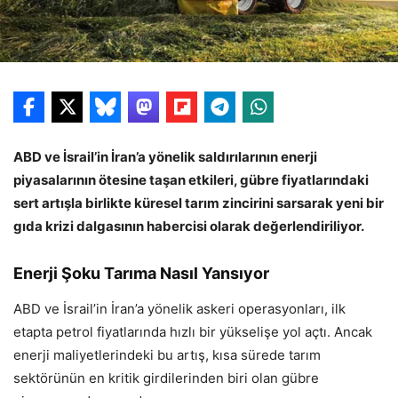
ABD ve İsrail’in İran’a yönelik saldırılarının enerji
piyasalarının ötesine taşan etkileri, gübre fiyatlarındaki
sert artışla birlikte küresel tarım zincirini sarsarak yeni bir
gıda krizi dalgasının habercisi olarak değerlendiriliyor.
Enerji Şoku Tarıma Nasıl Yansıyor
ABD ve İsrail’in İran’a yönelik askeri operasyonları, ilk
etapta petrol fiyatlarında hızlı bir yükselişe yol açtı. Ancak
enerji maliyetlerindeki bu artış, kısa sürede tarım
sektörünün en kritik girdilerinden biri olan gübre