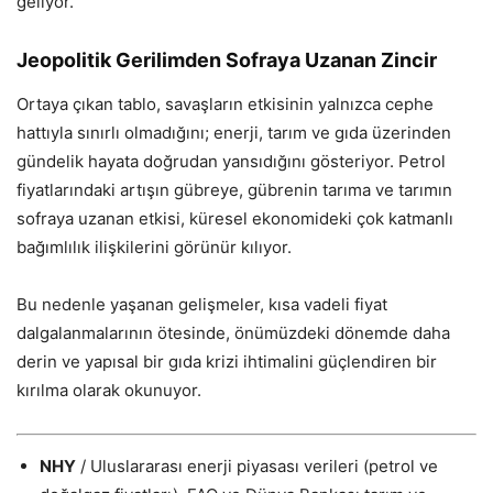
geliyor.
Jeopolitik Gerilimden Sofraya Uzanan Zincir
Ortaya çıkan tablo, savaşların etkisinin yalnızca cephe
hattıyla sınırlı olmadığını; enerji, tarım ve gıda üzerinden
gündelik hayata doğrudan yansıdığını gösteriyor. Petrol
fiyatlarındaki artışın gübreye, gübrenin tarıma ve tarımın
sofraya uzanan etkisi, küresel ekonomideki çok katmanlı
bağımlılık ilişkilerini görünür kılıyor.
Bu nedenle yaşanan gelişmeler, kısa vadeli fiyat
dalgalanmalarının ötesinde, önümüzdeki dönemde daha
derin ve yapısal bir gıda krizi ihtimalini güçlendiren bir
kırılma olarak okunuyor.
NHY
/ Uluslararası enerji piyasası verileri (petrol ve