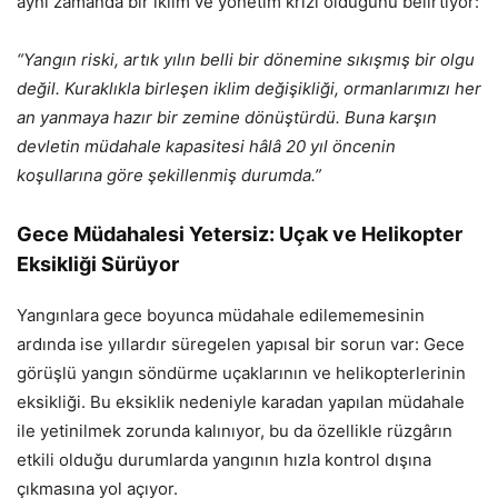
aynı zamanda bir iklim ve yönetim krizi olduğunu belirtiyor:
“Yangın riski, artık yılın belli bir dönemine sıkışmış bir olgu
değil. Kuraklıkla birleşen iklim değişikliği, ormanlarımızı her
an yanmaya hazır bir zemine dönüştürdü. Buna karşın
devletin müdahale kapasitesi hâlâ 20 yıl öncenin
koşullarına göre şekillenmiş durumda.”
Gece Müdahalesi Yetersiz: Uçak ve Helikopter
Eksikliği Sürüyor
Yangınlara gece boyunca müdahale edilememesinin
ardında ise yıllardır süregelen yapısal bir sorun var: Gece
görüşlü yangın söndürme uçaklarının ve helikopterlerinin
eksikliği. Bu eksiklik nedeniyle karadan yapılan müdahale
ile yetinilmek zorunda kalınıyor, bu da özellikle rüzgârın
etkili olduğu durumlarda yangının hızla kontrol dışına
çıkmasına yol açıyor.