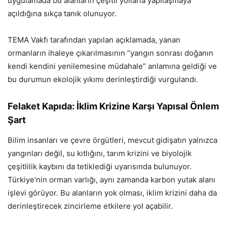
uygulamada bu alanların çeşitli yollarla yapılaşmaya
açıldığına sıkça tanık olunuyor.
TEMA Vakfı tarafından yapılan açıklamada, yanan
ormanların ihaleye çıkarılmasının “yangın sonrası doğanın
kendi kendini yenilemesine müdahale” anlamına geldiği ve
bu durumun ekolojik yıkımı derinleştirdiği vurgulandı.
Felaket Kapıda: İklim Krizine Karşı Yapısal Önlem
Şart
Bilim insanları ve çevre örgütleri, mevcut gidişatın yalnızca
yangınları değil, su kıtlığını, tarım krizini ve biyolojik
çeşitlilik kaybını da tetiklediği uyarısında bulunuyor.
Türkiye’nin orman varlığı, aynı zamanda karbon yutak alanı
işlevi görüyor. Bu alanların yok olması, iklim krizini daha da
derinleştirecek zincirleme etkilere yol açabilir.