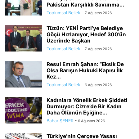
Pakistan Karşılıklı Savunma...
Toplumsal Bellek
-
7 Ağustos 2026
Tüzün: YENİ Parti’ye Belediye
Göçü Hızlanıyor, Hedef 300’ün
Üzerinde Başkan
Toplumsal Bellek
-
7 Ağustos 2026
Resul Emrah Şahan: “Eksik De
Olsa Barışın Hukuki Kapısı İlk
Kez...
Toplumsal Bellek
-
6 Ağustos 2026
Kadınlara Yönelik Erkek Şiddeti
Durmuyor: Cizre’de Bir Kadın
Daha Ölümün Eşiğine...
Bahar ŞENER
-
6 Ağustos 2026
Türkiye’nin Çerçeve Yasası