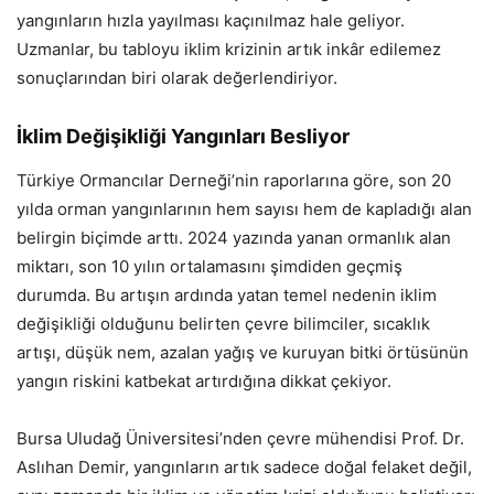
yangınların hızla yayılması kaçınılmaz hale geliyor.
Uzmanlar, bu tabloyu iklim krizinin artık inkâr edilemez
sonuçlarından biri olarak değerlendiriyor.
İklim Değişikliği Yangınları Besliyor
Türkiye Ormancılar Derneği’nin raporlarına göre, son 20
yılda orman yangınlarının hem sayısı hem de kapladığı alan
belirgin biçimde arttı. 2024 yazında yanan ormanlık alan
miktarı, son 10 yılın ortalamasını şimdiden geçmiş
durumda. Bu artışın ardında yatan temel nedenin iklim
değişikliği olduğunu belirten çevre bilimciler, sıcaklık
artışı, düşük nem, azalan yağış ve kuruyan bitki örtüsünün
yangın riskini katbekat artırdığına dikkat çekiyor.
Bursa Uludağ Üniversitesi’nden çevre mühendisi Prof. Dr.
Aslıhan Demir, yangınların artık sadece doğal felaket değil,