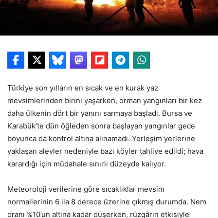
Türkiye son yılların en sıcak ve en kurak yaz
mevsimlerinden birini yaşarken, orman yangınları bir kez
daha ülkenin dört bir yanını sarmaya başladı. Bursa ve
Karabük’te dün öğleden sonra başlayan yangınlar gece
boyunca da kontrol altına alınamadı. Yerleşim yerlerine
yaklaşan alevler nedeniyle bazı köyler tahliye edildi; hava
karardığı için müdahale sınırlı düzeyde kalıyor.
Meteoroloji verilerine göre sıcaklıklar mevsim
normallerinin 6 ila 8 derece üzerine çıkmış durumda. Nem
oranı %10’un altına kadar düşerken, rüzgârın etkisiyle