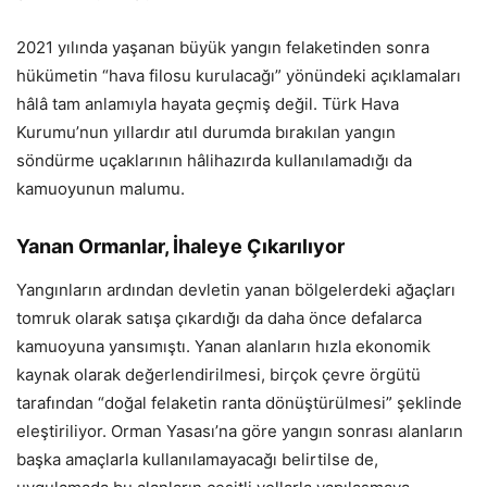
2021 yılında yaşanan büyük yangın felaketinden sonra
hükümetin “hava filosu kurulacağı” yönündeki açıklamaları
hâlâ tam anlamıyla hayata geçmiş değil. Türk Hava
Kurumu’nun yıllardır atıl durumda bırakılan yangın
söndürme uçaklarının hâlihazırda kullanılamadığı da
kamuoyunun malumu.
Yanan Ormanlar, İhaleye Çıkarılıyor
Yangınların ardından devletin yanan bölgelerdeki ağaçları
tomruk olarak satışa çıkardığı da daha önce defalarca
kamuoyuna yansımıştı. Yanan alanların hızla ekonomik
kaynak olarak değerlendirilmesi, birçok çevre örgütü
tarafından “doğal felaketin ranta dönüştürülmesi” şeklinde
eleştiriliyor. Orman Yasası’na göre yangın sonrası alanların
başka amaçlarla kullanılamayacağı belirtilse de,