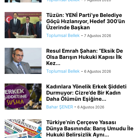
Tüzün: YENİ Parti’ye Belediye
Göçü Hızlanıyor, Hedef 300’ün
Üzerinde Başkan
Toplumsal Bellek
-
7 Ağustos 2026
Resul Emrah Şahan: “Eksik De
Olsa Barışın Hukuki Kapısı İlk
Kez...
Toplumsal Bellek
-
6 Ağustos 2026
Kadınlara Yönelik Erkek Şiddeti
Durmuyor: Cizre’de Bir Kadın
Daha Ölümün Eşiğine...
Bahar ŞENER
-
6 Ağustos 2026
Türkiye’nin Çerçeve Yasası
Dünya Basınında: Barış Umudu İle
Hukuki Belirsizlik Aynı...