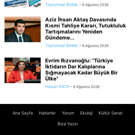
Toplumsal Bellek
-
6 Ağustos 2026
Aziz İhsan Aktaş Davasında
Kısmi Tahliye Kararı, Tutukluluk
Tartışmalarını Yeniden
Gündeme...
Toplumsal Bellek
-
6 Ağustos 2026
Evrim Rızvanoğlu: “Türkiye
İktidarın Dar Kalıplarına
Sığmayacak Kadar Büyük Bir
Ülke”
Hasan KAYA
-
6 Ağustos 2026
Ana Sayfa
Haberler
Yorum
Ekoloji
Kültür Sanat
Bize Yazın