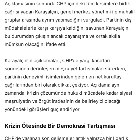
Açıklamasının sonunda CHP içindeki tüm kesimlere birlik
çağrısı yapan Karayalçın, genel merkez yönetimi ile muhalif
gruplar arasında ayrım yapmadığını vurguladı. Partinin dış
müdahalelerle karşı karşıya kaldığını savunan Karayalçın,
bu durumdan çıkışın ancak dayanışma ve ortak akılla
mümkün olacağını ifade etti.
Karayalçın’ın açıklamaları, CHP’de yargı kararları
sonrasında derinleşen meşruiyet tartışmaları sürerken,
partinin deneyimli isimlerinden gelen en net kurultay
çağrılarından biri olarak dikkat çekiyor. Açıklama aynı
zamanda, krizin çözümünde hukuki mücadele kadar siyasi
meşruiyetin ve örgüt iradesinin de belirleyici olacağı
yönündeki görüşleri güçlendiriyor.
Krizin Ötesinde Bir Demokrasi Tartışması
CHP’de yaşanan son gelişmeler artık yalnızca bir liderlik