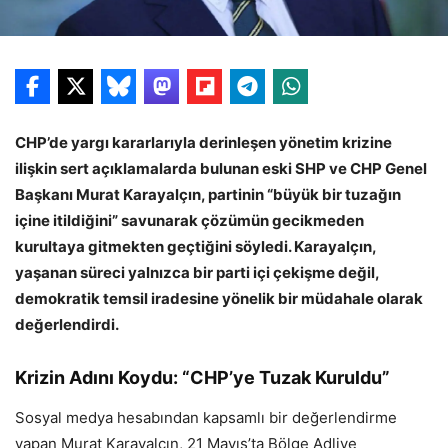
CHP’de yargı kararlarıyla derinleşen yönetim krizine
ilişkin sert açıklamalarda bulunan eski SHP ve CHP Genel
Başkanı Murat Karayalçın, partinin “büyük bir tuzağın
içine itildiğini” savunarak çözümün gecikmeden
kurultaya gitmekten geçtiğini söyledi. Karayalçın,
yaşanan süreci yalnızca bir parti içi çekişme değil,
demokratik temsil iradesine yönelik bir müdahale olarak
değerlendirdi.
Krizin Adını Koydu: “CHP’ye Tuzak Kuruldu”
Sosyal medya hesabından kapsamlı bir değerlendirme
yapan Murat Karayalçın, 21 Mayıs’ta Bölge Adliye