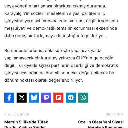
veya yönetim tartışması olmaktan çıkmış durumda.
Karayalçın’ın sözleri, meselenin siyasi partilerin iç
işleyişine yargısal müdahalenin sınırları, örgüt iradesinin
meşruiyeti ve demokratik temsilin korunması ekseninde
daha geniş bir tartışmaya dönüştüğünü gösteriyor.
Bu nedenle önümüzdeki süreçte yapılacak ya da
yapılamayacak bir kurultay yalnızca CHP’nin geleceğini
değil, Türkiye’de siyasi partilerin özerkliği ve demokratik
işleyişi açısından da önemli sonuçlar doğurabilecek bir
dönüm noktası olarak değerlendiriliyor.
Previous article
Next article
Mersin Silifke’de Tüfek
Özel’in Olası Yeni Siyasi
Durdu, Kadına Şiddet
Hareketi Kamuoyu