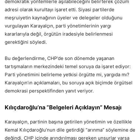
demokratik yöntemlerle aşılabileceğini belirterek çözüm
adresi olarak kurultayı işaret etti. Siyasi partilerde
meşruiyetin kaynağının üyeler ve delegeler olduğunu
vurgulayan Karayalçın, parti yönetimlerinin yargı
kararlarıyla değil, örgütün iradesiyle belirlenmesi
gerektiğini söyledi.
Bu değerlendirme, CHP’de son dönemde yaşanan
tartışmaların merkezindeki temel soruya da işaret ediyor:
Parti yönetimini belirleme yetkisi örgütte mi, yargıda mı?
Karayalçın’ın açıklamaları, bu soruya açık biçimde örgütsel
demokrasi perspektifinden yanıt veriyor.
Kılıçdaroğlu’na “Belgeleri Açıklayın” Mesajı
Karayalçın, partinin başına getirilen yönetimin ve özellikle
Kemal Kılıçdaroğlu’nun dile getirdiği “arınma” söylemine de
değindi. CHP içinde arındırılması gereken unsurlar varsa