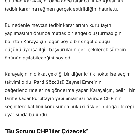
bulunan Karayalçın, daha önce İstanbul İl Kongresi’nin
tedbir kararına rağmen gerçekleştirildiğini hatırlattı.
Bu nedenle mevcut tedbir kararlarının kurultayın
yapılmasının önünde mutlak bir engel oluşturmadığını
belirten Karayalçın, eğer böyle bir engel olduğu
düşünülüyorsa ilgili başvuruların geri çekilerek sürecin
önünün açılabileceğini söyledi.
Karayalçın’ın dikkat çektiği bir diğer kritik nokta ise seçim
takvimi oldu. Parti Sözcüsü Zeynel Emre’nin
değerlendirmelerine gönderme yapan Karayalçın, belirli bir
tarihe kadar kurultayın yapılamaması halinde CHP’nin
seçimlere katılımı konusunda hukuki risklerin doğabileceği
uyarısında bulundu.
“Bu Sorunu CHP’liler Çözecek”