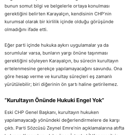
bunun somut bilgi ve belgelerle ortaya konulması
gerektiğini belirten Karayalçın, kendisinin CHP’nin
kurumsal olarak bir kirlilik içinde olduğu görüşünde
olmadığını ifade etti.
Eğer parti içinde hukuka aykırı uygulamalar ya da
sorumlular varsa, bunların yargı önüne taşınması
gerektiğini söyleyen Karayalçın, bu sürecin kurultayın
ertelenmesine gerekçe yapılamayacağını savundu. Ona
göre hesap verme ve kurultay süreçleri eş zamanlı
yürütülebilir; biri diğerinin ön şartı haline getirilemez.
“Kurultayın Önünde Hukuki Engel Yok”
Eski CHP Genel Başkanı, kurultayın hukuken
yapılamayacağı yönündeki değerlendirmelere de karşı
çıktı. Parti Sözcüsü Zeynel Emre’nin açıklamalarına atıfta