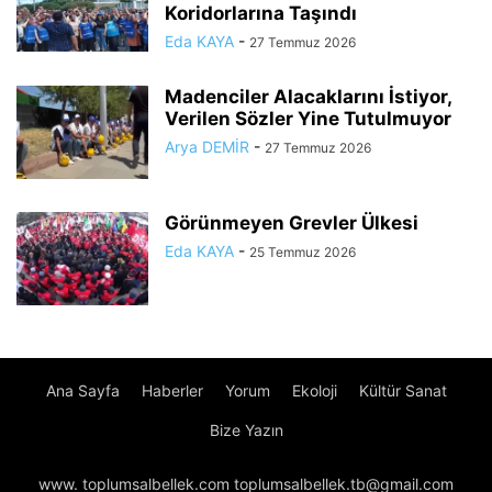
Koridorlarına Taşındı
Eda KAYA
-
27 Temmuz 2026
Madenciler Alacaklarını İstiyor,
Verilen Sözler Yine Tutulmuyor
Arya DEMİR
-
27 Temmuz 2026
Görünmeyen Grevler Ülkesi
Eda KAYA
-
25 Temmuz 2026
Ana Sayfa
Haberler
Yorum
Ekoloji
Kültür Sanat
Bize Yazın
www. toplumsalbellek.com toplumsalbellek.tb@gmail.com