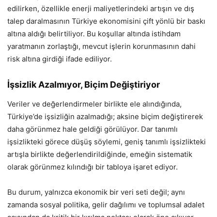
edilirken, özellikle enerji maliyetlerindeki artışın ve dış
talep daralmasının Türkiye ekonomisini çift yönlü bir baskı
altına aldığı belirtiliyor. Bu koşullar altında istihdam
yaratmanın zorlaştığı, mevcut işlerin korunmasının dahi
risk altına girdiği ifade ediliyor.
İşsizlik Azalmıyor, Biçim Değiştiriyor
Veriler ve değerlendirmeler birlikte ele alındığında,
Türkiye’de işsizliğin azalmadığı; aksine biçim değiştirerek
daha görünmez hale geldiği görülüyor. Dar tanımlı
işsizlikteki görece düşüş söylemi, geniş tanımlı işsizlikteki
artışla birlikte değerlendirildiğinde, emeğin sistematik
olarak görünmez kılındığı bir tabloya işaret ediyor.
Bu durum, yalnızca ekonomik bir veri seti değil; aynı
zamanda sosyal politika, gelir dağılımı ve toplumsal adalet