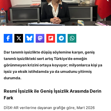
Dar tanımlı işsizlikte düşüş söylemine karşın, geniş
tanımlı işsizlikteki sert artış Türkiye’de emeğin
görünmeyen krizini ortaya koyuyor; milyonlarca kişi ya
işsiz ya eksik istihdamda ya da umudunu yitirmiş
durumda.
Resmi İşsizlik ile Geniş İşsizlik Arasında Derin
Fark
DİSK-AR verilerine dayanan grafiğe göre, Mart 2026