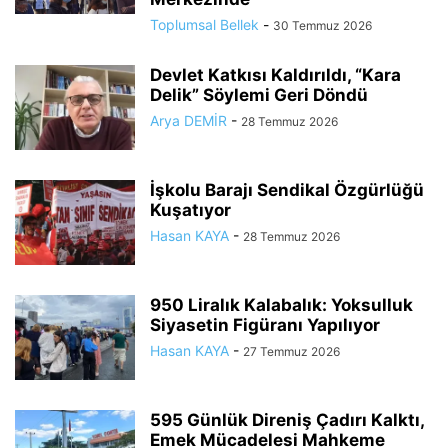
Toplumsal Bellek
-
30 Temmuz 2026
Devlet Katkısı Kaldırıldı, “Kara
Delik” Söylemi Geri Döndü
Arya DEMİR
-
28 Temmuz 2026
İşkolu Barajı Sendikal Özgürlüğü
Kuşatıyor
Hasan KAYA
-
28 Temmuz 2026
950 Liralık Kalabalık: Yoksulluk
Siyasetin Figüranı Yapılıyor
Hasan KAYA
-
27 Temmuz 2026
595 Günlük Direniş Çadırı Kalktı,
Emek Mücadelesi Mahkeme