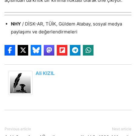
açısından da kritik bir kırılma noktası olarak öne çıkıyor.
NHY
/ DİSK-AR, TÜİK, Güldem Atabay, sosyal medya
paylaşımı ve değerlendirmeleri
Ali KIZIL
Previous article
Next article