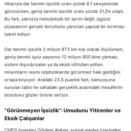
itibarıyla dar tanımlı işsizlik oranı yüzde 8,1 seviyesinde
görünürken, geniş tanımlı işsizlik oranı yüzde 31,5’e ulaştı.
Bu fark, yalnızca metodolojik bir ayrım değil; işgücü
piyasasının gerçek durumunu yansıtan yapısal bir kırılmayı
işaret ediyor.
Dar tanımlı işsizlik 2 milyon 873 bin kişi olarak ölçülürken,
geniş tanımlı işsiz sayısının 12 milyon 850 bine çıkması,
sistem dışında kalan ya da eksik istihdam edilen
milyonların resmi istatistiklerde görünmez hale geldiğini
ortaya koyuyor. Aradaki 23,4 puanlık fark, kamuoyuna
sunulan tablo ile sahadaki gerçeklik arasındaki mesafenin
boyutunu gözler önüne seriyor.
“Görünmeyen İşsizlik”: Umudunu Yitirenler ve
Eksik Çalışanlar
CHP’li siyasetçi Güldem Atabay, sosyal medya üzerinden