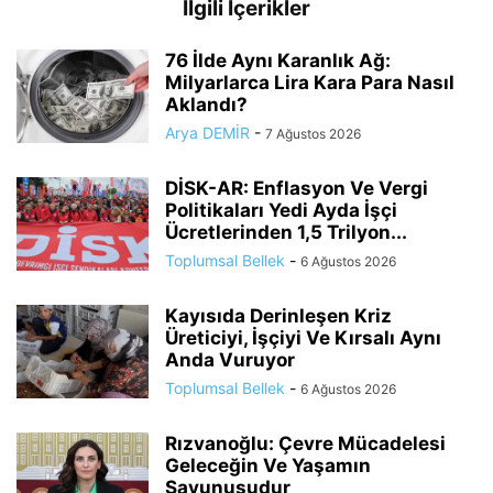
İlgili İçerikler
76 İlde Aynı Karanlık Ağ:
Milyarlarca Lira Kara Para Nasıl
Aklandı?
Arya DEMİR
-
7 Ağustos 2026
DİSK-AR: Enflasyon Ve Vergi
Politikaları Yedi Ayda İşçi
Ücretlerinden 1,5 Trilyon...
Toplumsal Bellek
-
6 Ağustos 2026
Kayısıda Derinleşen Kriz
Üreticiyi, İşçiyi Ve Kırsalı Aynı
Anda Vuruyor
Toplumsal Bellek
-
6 Ağustos 2026
Rızvanoğlu: Çevre Mücadelesi
Geleceğin Ve Yaşamın
Savunusudur