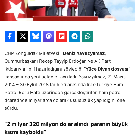
CHP Zonguldak Milletvekili
Deniz Yavuzyılmaz
,
Cumhurbaşkanı Recep Tayyip Erdoğan ve AK Parti
iktidarıyla ilgili hazırladığını söylediği
“Yüce Divan dosyası”
kapsamında yeni belgeler açıkladı. Yavuzyılmaz, 21 Mayıs
2014 – 30 Eylül 2018 tarihleri arasında Irak-Türkiye Ham
Petrol Boru Hattı üzerinden gerçekleştirilen ham petrol
ticaretinde milyarlarca dolarlık usulsüzlük yapıldığını öne
sürdü.
“2 milyar 320 milyon dolar alındı, paranın büyük
kısmı kayboldu”