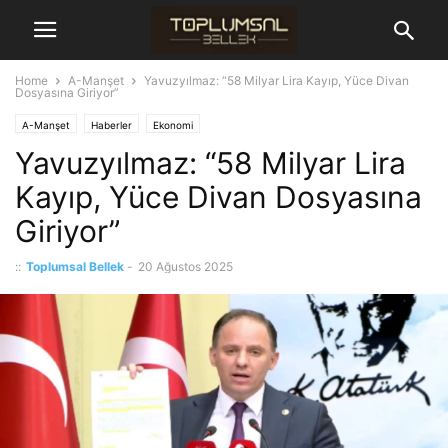
Home
A-Manşet
Yavuzyılmaz: “58 Milyar Lira Kayıp, Yüce Divan
Dosyasına Giriyor”
A-Manşet
Haberler
Ekonomi
Yavuzyılmaz: “58 Milyar Lira
Kayıp, Yüce Divan Dosyasına
Giriyor”
::
Toplumsal Bellek
-
20 Ağustos 2025