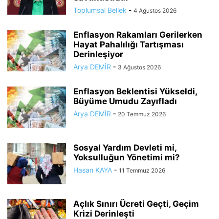
Toplumsal Bellek
-
4 Ağustos 2026
Enflasyon Rakamları Gerilerken
Hayat Pahalılığı Tartışması
Derinleşiyor
Arya DEMİR
-
3 Ağustos 2026
Enflasyon Beklentisi Yükseldi,
Büyüme Umudu Zayıfladı
Arya DEMİR
-
20 Temmuz 2026
Sosyal Yardım Devleti mi,
Yoksulluğun Yönetimi mi?
Hasan KAYA
-
11 Temmuz 2026
Açlık Sınırı Ücreti Geçti, Geçim
Krizi Derinleşti