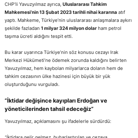
CHP’li Yavuzyılmaz ayrıca,
Uluslararası Tahkim
Mahkemesi’nin 13 Şubat 2023 tarihli nihai kararına
atıf
yaptı. Mahkeme, Türkiye’nin uluslararası anlaşmalara aykırı
şekilde fazladan
1 milyar 324 milyon dolar
ham petrol
taşıma ücreti aldığını tespit etti.
Bu karar uyarınca Türkiye’nin söz konusu cezayı Irak
Merkezi Hükümeti’ne ödemek zorunda kaldığını belirten
Yavuzyılmaz, hem kaybolan milyarlarca doların hem de
tahkim cezasının ülke hazinesi için büyük bir yük
oluşturduğunu vurguladı.
“İktidar değişince kayıpları Erdoğan ve
yöneticilerinden tahsil edeceğiz”
Yavuzyılmaz, açıklamasını şu ifadelerle sürdürdü:
“İktidara gelir gelmez, buharlaştırılan ve cezaya