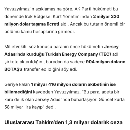
Yavuzyılmaz’ın açıklamasına göre, AK Parti hükümeti bu
dönemde Irak Bölgesel Kürt Yönetimi’nden
2 milyar 320
milyon dolar taşıma ücreti
aldı. Ancak bu tutarın önemli bir
bölümü kamu hesaplarına girmedi.
Milletvekili, söz konusu paranın önce hükümetin
Jersey
Adası’nda kurduğu Turkish Energy Company (TEC)
adlı
şirkete aktarıldığını, buradan da sadece
904 milyon doların
BOTAŞ’a
transfer edildiğini söyledi.
Geriye kalan
1 milyar 416 milyon doların akıbetinin ise
bilinmediğini
kaydeden Yavuzyılmaz, “Bu para, adeta bir
kara delik olan Jersey Adası’nda buharlaşıyor. Güncel kurla
58 milyar lira kayıp” dedi.
Uluslararası Tahkim’den 1,3 milyar dolarlık ceza