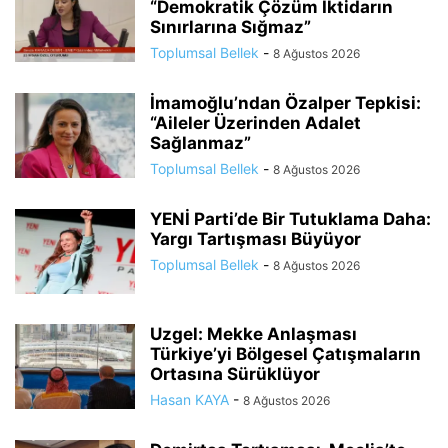
“Demokratik Çözüm İktidarın
Sınırlarına Sığmaz”
Toplumsal Bellek
-
8 Ağustos 2026
İmamoğlu’ndan Özalper Tepkisi:
“Aileler Üzerinden Adalet
Sağlanmaz”
Toplumsal Bellek
-
8 Ağustos 2026
YENİ Parti’de Bir Tutuklama Daha:
Yargı Tartışması Büyüyor
Toplumsal Bellek
-
8 Ağustos 2026
Uzgel: Mekke Anlaşması
Türkiye’yi Bölgesel Çatışmaların
Ortasına Sürüklüyor
Hasan KAYA
-
8 Ağustos 2026