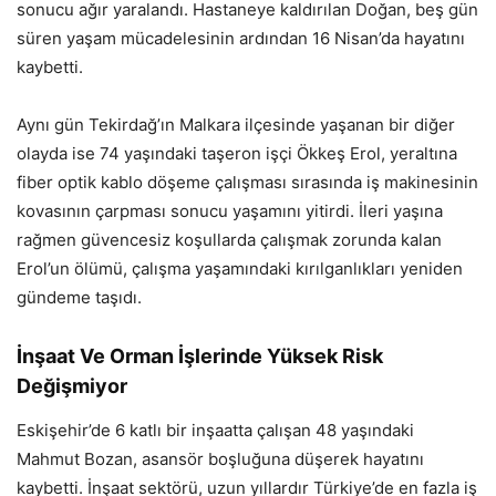
sonucu ağır yaralandı. Hastaneye kaldırılan Doğan, beş gün
süren yaşam mücadelesinin ardından 16 Nisan’da hayatını
kaybetti.
Aynı gün Tekirdağ’ın Malkara ilçesinde yaşanan bir diğer
olayda ise 74 yaşındaki taşeron işçi Ökkeş Erol, yeraltına
fiber optik kablo döşeme çalışması sırasında iş makinesinin
kovasının çarpması sonucu yaşamını yitirdi. İleri yaşına
rağmen güvencesiz koşullarda çalışmak zorunda kalan
Erol’un ölümü, çalışma yaşamındaki kırılganlıkları yeniden
gündeme taşıdı.
İnşaat Ve Orman İşlerinde Yüksek Risk
Değişmiyor
Eskişehir’de 6 katlı bir inşaatta çalışan 48 yaşındaki
Mahmut Bozan, asansör boşluğuna düşerek hayatını
kaybetti. İnşaat sektörü, uzun yıllardır Türkiye’de en fazla iş