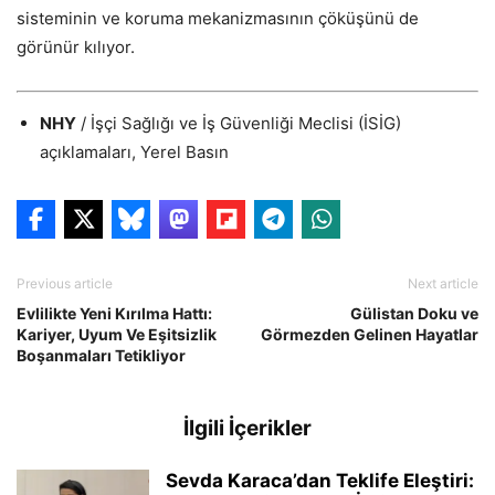
sisteminin ve koruma mekanizmasının çöküşünü de
görünür kılıyor.
NHY
/ İşçi Sağlığı ve İş Güvenliği Meclisi (İSİG)
açıklamaları, Yerel Basın
Previous article
Next article
Evlilikte Yeni Kırılma Hattı:
Gülistan Doku ve
Kariyer, Uyum Ve Eşitsizlik
Görmezden Gelinen Hayatlar
Boşanmaları Tetikliyor
İlgili İçerikler
Sevda Karaca’dan Teklife Eleştiri: