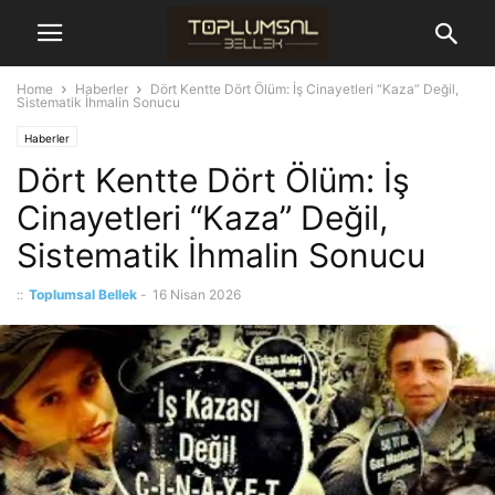
Home
Haberler
Dört Kentte Dört Ölüm: İş Cinayetleri “Kaza” Değil,
Sistematik İhmalin Sonucu
Haberler
Dört Kentte Dört Ölüm: İş
Cinayetleri “Kaza” Değil,
Sistematik İhmalin Sonucu
::
Toplumsal Bellek
-
16 Nisan 2026