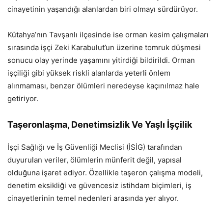
cinayetinin yaşandığı alanlardan biri olmayı sürdürüyor.
Kütahya’nın Tavşanlı ilçesinde ise orman kesim çalışmaları
sırasında işçi Zeki Karabulut’un üzerine tomruk düşmesi
sonucu olay yerinde yaşamını yitirdiği bildirildi. Orman
işçiliği gibi yüksek riskli alanlarda yeterli önlem
alınmaması, benzer ölümleri neredeyse kaçınılmaz hale
getiriyor.
Taşeronlaşma, Denetimsizlik Ve Yaşlı İşçilik
İşçi Sağlığı ve İş Güvenliği Meclisi (İSİG) tarafından
duyurulan veriler, ölümlerin münferit değil, yapısal
olduğuna işaret ediyor. Özellikle taşeron çalışma modeli,
denetim eksikliği ve güvencesiz istihdam biçimleri, iş
cinayetlerinin temel nedenleri arasında yer alıyor.