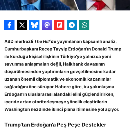
ABD merkezli
The Hill
‘de yayımlanan kapsamlı analiz,
Cumhurbaşkanı Recep Tayyip Erdoğan’ın Donald Trump
ile kurduğu kişisel ilişkinin Türkiye’ye yalnızca yeni
savunma anlaşmaları değil, Halkbank davasının
düşürülmesinden yaptırımların gevşetilmesine kadar
uzanan önemli diplomatik ve ekonomik kazanımlar
sağladığını öne sürüyor. Habere göre, bu yakınlaşma
Erdoğan’ın uluslararası alandaki elini güçlendirirken,
içeride artan otoriterleşmeye yönelik eleştirilerin
Washington nezdinde ikinci plana itilmesine yol açıyor.
Trump’tan Erdoğan’a Peş Peşe Destekler