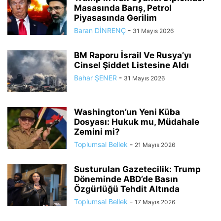
Masasında Barış, Petrol
Piyasasında Gerilim
Baran DİNRENÇ
-
31 Mayıs 2026
BM Raporu İsrail Ve Rusya’yı
Cinsel Şiddet Listesine Aldı
Bahar ŞENER
-
31 Mayıs 2026
Washington’un Yeni Küba
Dosyası: Hukuk mu, Müdahale
Zemini mi?
Toplumsal Bellek
-
21 Mayıs 2026
Susturulan Gazetecilik: Trump
Döneminde ABD’de Basın
Özgürlüğü Tehdit Altında
Toplumsal Bellek
-
17 Mayıs 2026