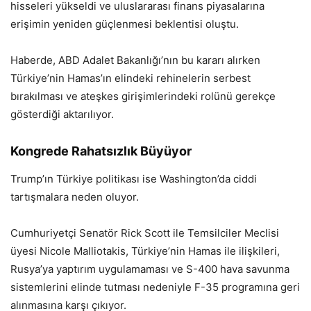
hisseleri yükseldi ve uluslararası finans piyasalarına
erişimin yeniden güçlenmesi beklentisi oluştu.
Haberde, ABD Adalet Bakanlığı’nın bu kararı alırken
Türkiye’nin Hamas’ın elindeki rehinelerin serbest
bırakılması ve ateşkes girişimlerindeki rolünü gerekçe
gösterdiği aktarılıyor.
Kongrede Rahatsızlık Büyüyor
Trump’ın Türkiye politikası ise Washington’da ciddi
tartışmalara neden oluyor.
Cumhuriyetçi Senatör Rick Scott ile Temsilciler Meclisi
üyesi Nicole Malliotakis, Türkiye’nin Hamas ile ilişkileri,
Rusya’ya yaptırım uygulamaması ve S-400 hava savunma
sistemlerini elinde tutması nedeniyle F-35 programına geri
alınmasına karşı çıkıyor.