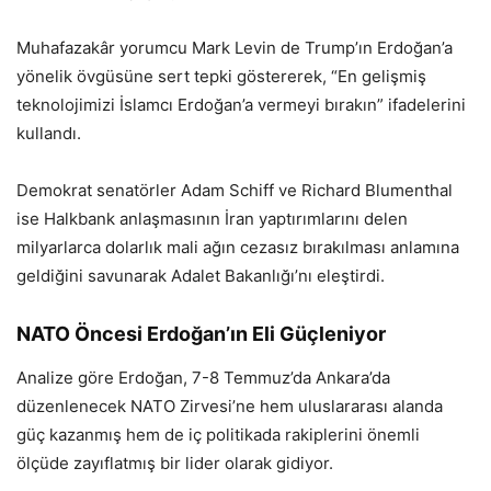
Muhafazakâr yorumcu Mark Levin de Trump’ın Erdoğan’a
yönelik övgüsüne sert tepki göstererek, “En gelişmiş
teknolojimizi İslamcı Erdoğan’a vermeyi bırakın” ifadelerini
kullandı.
Demokrat senatörler Adam Schiff ve Richard Blumenthal
ise Halkbank anlaşmasının İran yaptırımlarını delen
milyarlarca dolarlık mali ağın cezasız bırakılması anlamına
geldiğini savunarak Adalet Bakanlığı’nı eleştirdi.
NATO Öncesi Erdoğan’ın Eli Güçleniyor
Analize göre Erdoğan, 7-8 Temmuz’da Ankara’da
düzenlenecek NATO Zirvesi’ne hem uluslararası alanda
güç kazanmış hem de iç politikada rakiplerini önemli
ölçüde zayıflatmış bir lider olarak gidiyor.