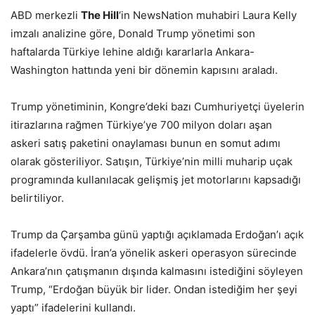
ABD merkezli
The Hill
‘in NewsNation muhabiri Laura Kelly
imzalı analizine göre, Donald Trump yönetimi son
haftalarda Türkiye lehine aldığı kararlarla Ankara-
Washington hattında yeni bir dönemin kapısını araladı.
Trump yönetiminin, Kongre’deki bazı Cumhuriyetçi üyelerin
itirazlarına rağmen Türkiye’ye 700 milyon doları aşan
askeri satış paketini onaylaması bunun en somut adımı
olarak gösteriliyor. Satışın, Türkiye’nin milli muharip uçak
programında kullanılacak gelişmiş jet motorlarını kapsadığı
belirtiliyor.
Trump da Çarşamba günü yaptığı açıklamada Erdoğan’ı açık
ifadelerle övdü. İran’a yönelik askeri operasyon sürecinde
Ankara’nın çatışmanın dışında kalmasını istediğini söyleyen
Trump, “Erdoğan büyük bir lider. Ondan istediğim her şeyi
yaptı” ifadelerini kullandı.