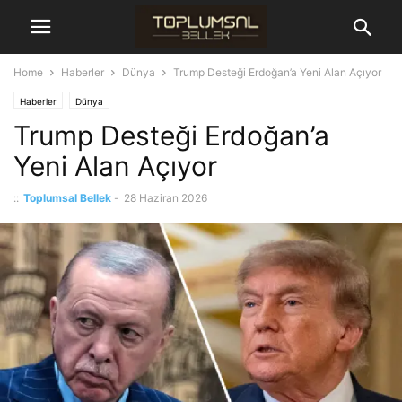
Home
Haberler
Dünya
Trump Desteği Erdoğan’a Yeni Alan Açıyor
Haberler
Dünya
Trump Desteği Erdoğan’a
Yeni Alan Açıyor
::
Toplumsal Bellek
-
28 Haziran 2026