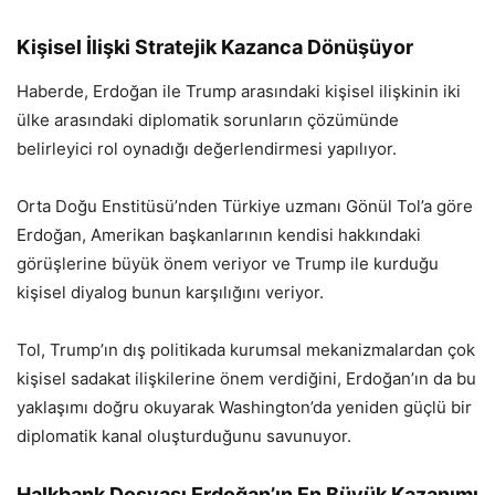
Kişisel İlişki Stratejik Kazanca Dönüşüyor
Haberde, Erdoğan ile Trump arasındaki kişisel ilişkinin iki
ülke arasındaki diplomatik sorunların çözümünde
belirleyici rol oynadığı değerlendirmesi yapılıyor.
Orta Doğu Enstitüsü’nden Türkiye uzmanı Gönül Tol’a göre
Erdoğan, Amerikan başkanlarının kendisi hakkındaki
görüşlerine büyük önem veriyor ve Trump ile kurduğu
kişisel diyalog bunun karşılığını veriyor.
Tol, Trump’ın dış politikada kurumsal mekanizmalardan çok
kişisel sadakat ilişkilerine önem verdiğini, Erdoğan’ın da bu
yaklaşımı doğru okuyarak Washington’da yeniden güçlü bir
diplomatik kanal oluşturduğunu savunuyor.
Halkbank Dosyası Erdoğan’ın En Büyük Kazanımı