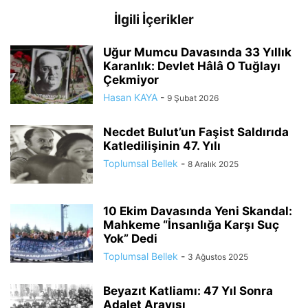
İlgili İçerikler
Uğur Mumcu Davasında 33 Yıllık
Karanlık: Devlet Hâlâ O Tuğlayı
Çekmiyor
Hasan KAYA
-
9 Şubat 2026
Necdet Bulut’un Faşist Saldırıda
Katledilişinin 47. Yılı
Toplumsal Bellek
-
8 Aralık 2025
10 Ekim Davasında Yeni Skandal:
Mahkeme “İnsanlığa Karşı Suç
Yok” Dedi
Toplumsal Bellek
-
3 Ağustos 2025
Beyazıt Katliamı: 47 Yıl Sonra
Adalet Arayışı