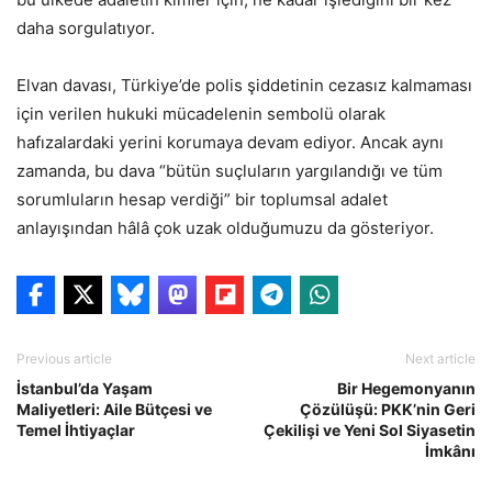
daha sorgulatıyor.
Elvan davası, Türkiye’de polis şiddetinin cezasız kalmaması
için verilen hukuki mücadelenin sembolü olarak
hafızalardaki yerini korumaya devam ediyor. Ancak aynı
zamanda, bu dava “bütün suçluların yargılandığı ve tüm
sorumluların hesap verdiği” bir toplumsal adalet
anlayışından hâlâ çok uzak olduğumuzu da gösteriyor.
Previous article
Next article
İstanbul’da Yaşam
Bir Hegemonyanın
Maliyetleri: Aile Bütçesi ve
Çözülüşü: PKK’nin Geri
Temel İhtiyaçlar
Çekilişi ve Yeni Sol Siyasetin
İmkânı