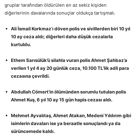
gruplar tarafından öldürülen en az sekiz kişiden
diğerlerinin davalarında sonuçlar oldukça tartışmalı.
Ali İsmail Korkmaz’ı döven polis ve sivillerden biri 10 yıl
10 ay ceza aldı; diğerleri daha düşük cezalarla
kurtuldu.
Ethem Sarısülük’ü silahla vuran polis Ahmet Şahbaz’a
verilen 1 yıl 4 ay 20 günlük ceza, 10.100 TL’lik adli para
cezasına çevrildi.
Abdullah Cömert’in ölümünden sorumlu tutulan polis
Ahmet Kuş, 6 yıl 10 ay 15 gün hapis cezası aldı.
Mehmet Ayvalıtaş, Ahmet Atakan, Medeni Yıldırım gibi
isimlerin davaları ise ya beraatle sonuçlandı ya da
sürüncemede kaldı.