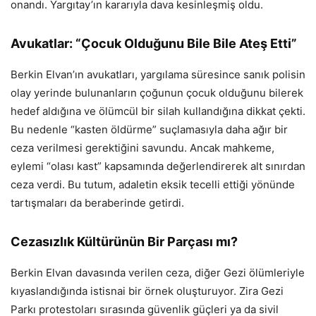
onandı. Yargıtay’ın kararıyla dava kesinleşmiş oldu.
Avukatlar: “Çocuk Olduğunu Bile Bile Ateş Etti”
Berkin Elvan’ın avukatları, yargılama süresince sanık polisin
olay yerinde bulunanların çoğunun çocuk olduğunu bilerek
hedef aldığına ve ölümcül bir silah kullandığına dikkat çekti.
Bu nedenle “kasten öldürme” suçlamasıyla daha ağır bir
ceza verilmesi gerektiğini savundu. Ancak mahkeme,
eylemi “olası kast” kapsamında değerlendirerek alt sınırdan
ceza verdi. Bu tutum, adaletin eksik tecelli ettiği yönünde
tartışmaları da beraberinde getirdi.
Cezasızlık Kültürünün Bir Parçası mı?
Berkin Elvan davasında verilen ceza, diğer Gezi ölümleriyle
kıyaslandığında istisnai bir örnek oluşturuyor. Zira Gezi
Parkı protestoları sırasında güvenlik güçleri ya da sivil