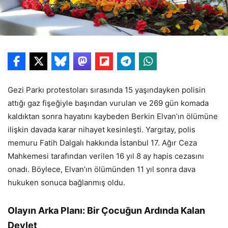
Gezi Parkı protestoları sırasında 15 yaşındayken polisin
attığı gaz fişeğiyle başından vurulan ve 269 gün komada
kaldıktan sonra hayatını kaybeden Berkin Elvan’ın ölümüne
ilişkin davada karar nihayet kesinleşti. Yargıtay, polis
memuru Fatih Dalgalı hakkında İstanbul 17. Ağır Ceza
Mahkemesi tarafından verilen 16 yıl 8 ay hapis cezasını
onadı. Böylece, Elvan’ın ölümünden 11 yıl sonra dava
hukuken sonuca bağlanmış oldu.
Olayın Arka Planı: Bir Çocuğun Ardında Kalan
Devlet