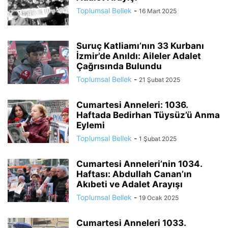
Toplumsal Bellek
-
16 Mart 2025
Suruç Katliamı’nın 33 Kurbanı
İzmir’de Anıldı: Aileler Adalet
Çağrısında Bulundu
Toplumsal Bellek
-
21 Şubat 2025
Cumartesi Anneleri: 1036.
Haftada Bedirhan Tüysüz’ü Anma
Eylemi
Toplumsal Bellek
-
1 Şubat 2025
Cumartesi Anneleri’nin 1034.
Haftası: Abdullah Canan’ın
Akıbeti ve Adalet Arayışı
Toplumsal Bellek
-
19 Ocak 2025
Cumartesi Anneleri 1033.