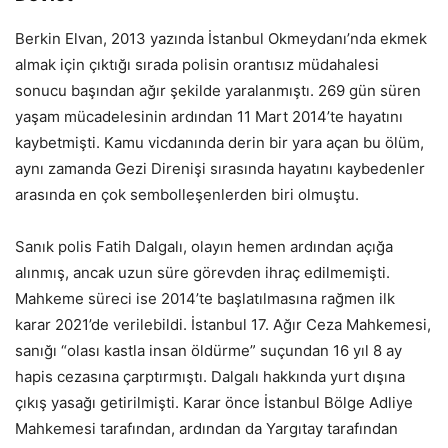
Berkin Elvan, 2013 yazında İstanbul Okmeydanı’nda ekmek
almak için çıktığı sırada polisin orantısız müdahalesi
sonucu başından ağır şekilde yaralanmıştı. 269 gün süren
yaşam mücadelesinin ardından 11 Mart 2014’te hayatını
kaybetmişti. Kamu vicdanında derin bir yara açan bu ölüm,
aynı zamanda Gezi Direnişi sırasında hayatını kaybedenler
arasında en çok sembolleşenlerden biri olmuştu.
Sanık polis Fatih Dalgalı, olayın hemen ardından açığa
alınmış, ancak uzun süre görevden ihraç edilmemişti.
Mahkeme süreci ise 2014’te başlatılmasına rağmen ilk
karar 2021’de verilebildi. İstanbul 17. Ağır Ceza Mahkemesi,
sanığı “olası kastla insan öldürme” suçundan 16 yıl 8 ay
hapis cezasına çarptırmıştı. Dalgalı hakkında yurt dışına
çıkış yasağı getirilmişti. Karar önce İstanbul Bölge Adliye
Mahkemesi tarafından, ardından da Yargıtay tarafından