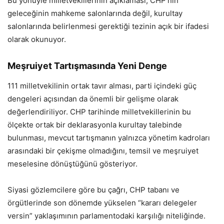
Bu yönüyle milletvekillerinin açıklaması, CHP’nin
geleceğinin mahkeme salonlarında değil, kurultay
salonlarında belirlenmesi gerektiği tezinin açık bir ifadesi
olarak okunuyor.
Meşruiyet Tartışmasında Yeni Denge
111 milletvekilinin ortak tavır alması, parti içindeki güç
dengeleri açısından da önemli bir gelişme olarak
değerlendiriliyor. CHP tarihinde milletvekillerinin bu
ölçekte ortak bir deklarasyonla kurultay talebinde
bulunması, mevcut tartışmanın yalnızca yönetim kadroları
arasındaki bir çekişme olmadığını, temsil ve meşruiyet
meselesine dönüştüğünü gösteriyor.
Siyasi gözlemcilere göre bu çağrı, CHP tabanı ve
örgütlerinde son dönemde yükselen “kararı delegeler
versin” yaklaşımının parlamentodaki karşılığı niteliğinde.