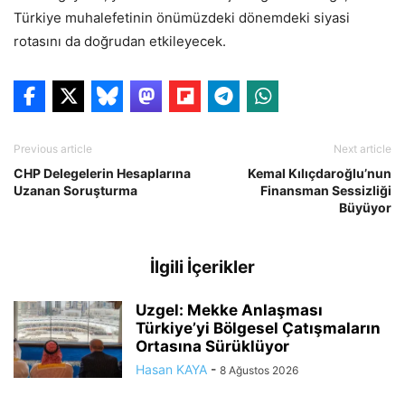
Türkiye muhalefetinin önümüzdeki dönemdeki siyasi
rotasını da doğrudan etkileyecek.
Previous article
Next article
CHP Delegelerin Hesaplarına
Kemal Kılıçdaroğlu’nun
Uzanan Soruşturma
Finansman Sessizliği
Büyüyor
İlgili İçerikler
Uzgel: Mekke Anlaşması
Türkiye’yi Bölgesel Çatışmaların
Ortasına Sürüklüyor
Hasan KAYA
-
8 Ağustos 2026