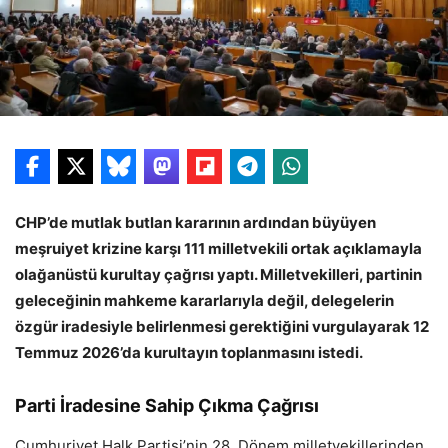
CHP’de mutlak butlan kararının ardından büyüyen
meşruiyet krizine karşı 111 milletvekili ortak açıklamayla
olağanüstü kurultay çağrısı yaptı. Milletvekilleri, partinin
geleceğinin mahkeme kararlarıyla değil, delegelerin
özgür iradesiyle belirlenmesi gerektiğini vurgulayarak 12
Temmuz 2026’da kurultayın toplanmasını istedi.
Parti İradesine Sahip Çıkma Çağrısı
Cumhuriyet Halk Partisi’nin 28. Dönem milletvekillerinden