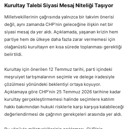
Kurultay Talebi Siyasi Mesaj Niteliği Taşıyor
Milletvekillerinin çağrısında yalnızca bir takvim önerisi
değil, aynı zamanda CHP’nin geleceğine ilişkin net bir
siyasi mesaj da yer aldı. Açıklamada, yaşanan krizin hem
partiye hem de ülkeye daha fazla zarar vermemesi için
olağanüstü kurultayın en kısa sürede toplanması gerektiği
belirtildi.
Kurultay için önerilen 12 Temmuz tarihi, parti içindeki
meşruiyet tartışmalarının seçimle ve delege iradesiyle
çözülmesi yönündeki beklentiyi ortaya koyuyor.
Açıklamaya göre CHP’nin 25 Temmuz 2026 tarihine kadar
kurultay gerçekleştirmemesi halinde seçimlere katılım
hakkı bakımından hukuki risklerle karşı karşıya kalabileceği
değerlendirmesi de çağrının gerekçeleri arasında yer aldı.