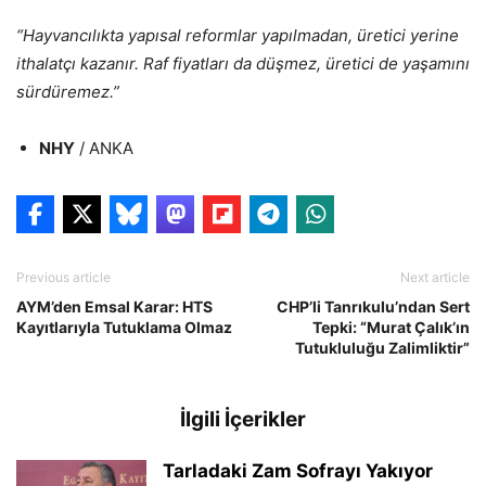
“Hayvancılıkta yapısal reformlar yapılmadan, üretici yerine
ithalatçı kazanır. Raf fiyatları da düşmez, üretici de yaşamını
sürdüremez.”
NHY
/ ANKA
Previous article
Next article
AYM’den Emsal Karar: HTS
CHP’li Tanrıkulu’ndan Sert
Kayıtlarıyla Tutuklama Olmaz
Tepki: “Murat Çalık’ın
Tutukluluğu Zalimliktir”
İlgili İçerikler
Tarladaki Zam Sofrayı Yakıyor