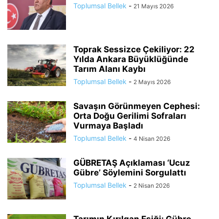
Toplumsal Bellek
-
21 Mayıs 2026
Toprak Sessizce Çekiliyor: 22
Yılda Ankara Büyüklüğünde
Tarım Alanı Kaybı
Toplumsal Bellek
-
2 Mayıs 2026
Savaşın Görünmeyen Cephesi:
Orta Doğu Gerilimi Sofraları
Vurmaya Başladı
Toplumsal Bellek
-
4 Nisan 2026
GÜBRETAŞ Açıklaması ‘Ucuz
Gübre’ Söylemini Sorgulattı
Toplumsal Bellek
-
2 Nisan 2026