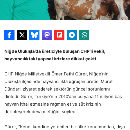
Niğde Ulukışla’da üreticiyle buluşan CHP’li vekil,
hayvancılıktaki yapısal krizlere dikkat çekti
CHP Niğde Milletvekili Ömer Fethi Gürer, Niğde’nin
Ulukışla ilçesinde hayvancılıkla uğraşan üretici Murat
Dündar’ı ziyaret ederek sektörün güncel sorunlarını
dinledi. Gürer, Türkiye’nin 2010’dan bu yana 11 milyon baş
hayvan ithal etmesine rağmen et ve süt krizinin
derinleşerek devam ettiğini söyledi.
Gürer, “Kendi kendine yetebilen bir ülke konumundan, dışa