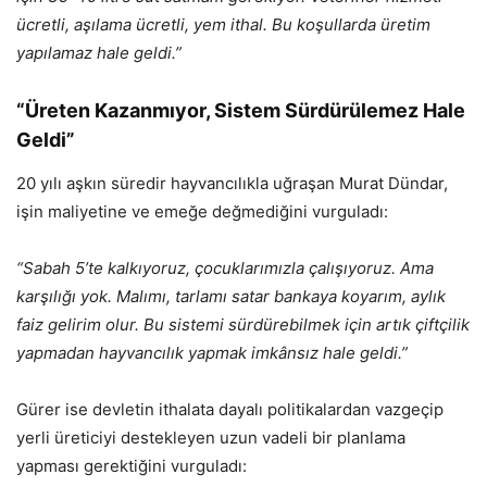
ücretli, aşılama ücretli, yem ithal. Bu koşullarda üretim
yapılamaz hale geldi.”
“Üreten Kazanmıyor, Sistem Sürdürülemez Hale
Geldi”
20 yılı aşkın süredir hayvancılıkla uğraşan Murat Dündar,
işin maliyetine ve emeğe değmediğini vurguladı:
“Sabah 5’te kalkıyoruz, çocuklarımızla çalışıyoruz. Ama
karşılığı yok. Malımı, tarlamı satar bankaya koyarım, aylık
faiz gelirim olur. Bu sistemi sürdürebilmek için artık çiftçilik
yapmadan hayvancılık yapmak imkânsız hale geldi.”
Gürer ise devletin ithalata dayalı politikalardan vazgeçip
yerli üreticiyi destekleyen uzun vadeli bir planlama
yapması gerektiğini vurguladı: