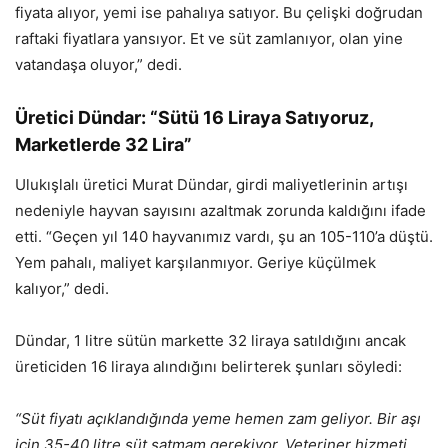
fiyata alıyor, yemi ise pahalıya satıyor. Bu çelişki doğrudan
raftaki fiyatlara yansıyor. Et ve süt zamlanıyor, olan yine
vatandaşa oluyor,” dedi.
Üretici Dündar: “Sütü 16 Liraya Satıyoruz,
Marketlerde 32 Lira”
Ulukışlalı üretici Murat Dündar, girdi maliyetlerinin artışı
nedeniyle hayvan sayısını azaltmak zorunda kaldığını ifade
etti. “Geçen yıl 140 hayvanımız vardı, şu an 105-110’a düştü.
Yem pahalı, maliyet karşılanmıyor. Geriye küçülmek
kalıyor,” dedi.
Dündar, 1 litre sütün markette 32 liraya satıldığını ancak
üreticiden 16 liraya alındığını belirterek şunları söyledi:
“Süt fiyatı açıklandığında yeme hemen zam geliyor. Bir aşı
için 35-40 litre süt satmam gerekiyor. Veteriner hizmeti