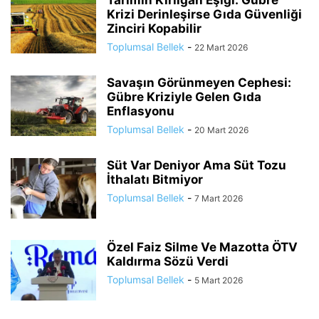
Tarımın Kırılgan Eşiği: Gübre
Krizi Derinleşirse Gıda Güvenliği
Zinciri Kopabilir
Toplumsal Bellek
-
22 Mart 2026
Savaşın Görünmeyen Cephesi:
Gübre Kriziyle Gelen Gıda
Enflasyonu
Toplumsal Bellek
-
20 Mart 2026
Süt Var Deniyor Ama Süt Tozu
İthalatı Bitmiyor
Toplumsal Bellek
-
7 Mart 2026
Özel Faiz Silme Ve Mazotta ÖTV
Kaldırma Sözü Verdi
Toplumsal Bellek
-
5 Mart 2026